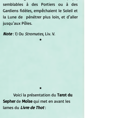
semblables à des Portiers ou à des 
Gardiens fidèles, empêchaient le Soleil et 
la Lune de  pénétrer plus loin, et d’aller 
jusqu’aux Pôles.
Note
 : 1) Ou 
Stromates
, Liv. V. 
*
*
	Voici la présentation du 
Tarot du 
Sepher 
de 
Moïse
 qui met en avant les 
lames du 
Livre de Thot 
: