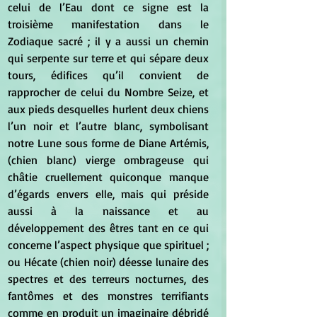
celui de l’Eau dont ce signe est la 
troisième manifestation dans le 
Zodiaque sacré ; il y a aussi un chemin 
qui serpente sur terre et qui sépare deux 
tours, édifices qu’il convient de 
rapprocher de celui du Nombre Seize, et 
aux pieds desquelles hurlent deux chiens 
l’un noir et l’autre blanc, symbolisant 
notre Lune sous forme de Diane Artémis, 
(chien blanc) vierge ombrageuse qui 
châtie cruellement quiconque manque 
d’égards envers elle, mais qui préside 
aussi à la naissance et au 
développement des êtres tant en ce qui 
concerne l’aspect physique que spirituel ; 
ou Hécate (chien noir) déesse lunaire des 
spectres et des terreurs nocturnes, des 
fantômes et des monstres terrifiants 
comme en produit un imaginaire débridé 