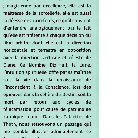
; magicienne par excellence, elle est la 
maîtresse de la sorcellerie, elle est aussi 
la déesse des carrefours, ce qu’il convient 
d’entendre analogiquement par le fait 
qu’elle est présente à chaque décision du 
libre arbitre dont elle est la direction 
horizontale et terrestre en opposition 
avec la direction verticale et céleste de 
Diane. Ce Nombre Dix-Huit, la Lune, 
l’Intuition spirituelle, offre par sa maîtrise 
soit la vie dans la renaissance de 
l’inconscient à la Conscience, lors des 
épreuves dans la sphère du Destin, soit la 
mort par retour aux cycles de 
réincarnation pour cause de patrimoine 
karmique impur.  Dans les Tablettes de 
Thoth, nous retrouvons un passage qui 
me semble illustrer admirablement ce 