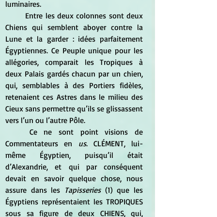
luminaires. 
	Entre les deux colonnes sont deux 
Chiens qui semblent aboyer contre la 
Lune et la garder : idées parfaitement 
Égyptiennes. Ce Peuple unique pour les 
allégories, comparait les Tropiques à 
deux Palais gardés chacun par un chien, 
qui, semblables à des Portiers fidèles, 
retenaient ces Astres dans le milieu des 
Cieux sans permettre qu’ils se glissassent 
vers l’un ou l’autre Pôle. 
	Ce ne sont point visions de 
Commentateurs en 
us
. CLÉMENT, lui-
même Égyptien, puisqu’il était 
d’Alexandrie, et qui par conséquent 
devait en savoir quelque chose, nous 
assure dans les 
Tapisseries
 (1) que les 
Égyptiens représentaient les TROPIQUES 
sous sa figure de deux CHIENS, qui, 