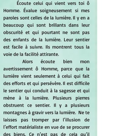
	Écoute celui qui vient vers toi ô 
Homme. Évalue soigneusement si mes 
paroles sont celles de la lumière. Il y en a 
beaucoup qui sont brillants dans leur 
obscurité et qui pourtant ne sont pas 
des enfants de la lumière. Leur sentier 
est facile à suivre. Ils montrent tous la 
voie de la facilité attirante.  
	Alors écoute bien mon 
avertissement ô Homme, parce que la 
lumière vient seulement à celui qui fait 
des efforts et qui persévère. Il est difficile 
le sentier qui conduit à la sagesse et qui 
mène à la lumière. Plusieurs pierres 
obstruent ce sentier. Il y a plusieurs 
montagnes à gravir vers la lumière.  Ne te 
laisses pas tromper par l’illusion de 
l’effort matérialiste en vue de se procurer 
des biens. Ce n’est pas de cela qu’il 