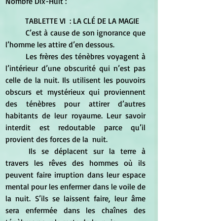
Nombre Dix-Huit :
	TABLETTE VI  : LA CLÉ DE LA MAGIE  
	C’est à cause de son ignorance que 
l’homme les attire d’en dessous.  
	Les frères des ténèbres voyagent à 
l’intérieur d’une obscurité qui n’est pas 
celle de la nuit. Ils utilisent les pouvoirs 
obscurs et mystérieux qui proviennent 
des ténèbres pour attirer d’autres 
habitants de leur royaume. Leur savoir 
interdit est redoutable parce qu’il 
provient des forces de la  nuit. 
	Ils se déplacent sur la terre à 
travers les rêves des hommes où ils 
peuvent faire irruption dans leur espace 
mental pour les enfermer dans le voile de 
la nuit. S’ils se laissent faire, leur âme 
sera enfermée dans les chaînes des 