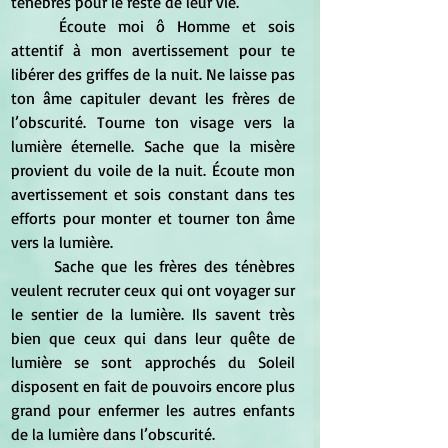
ténèbres pour le reste de leur vie. 
	Écoute moi ô Homme et sois 
attentif à mon avertissement pour te 
libérer des griffes de la nuit. Ne laisse pas 
ton âme capituler devant les frères de 
l’obscurité. Tourne ton visage vers la 
lumière éternelle. Sache que la misère 
provient du voile de la nuit. Écoute mon 
avertissement et sois constant dans tes 
efforts pour monter et tourner ton âme 
vers la lumière.  
	Sache que les frères des ténèbres 
veulent recruter ceux qui ont voyager sur 
le sentier de la lumière. Ils savent très 
bien que ceux qui dans leur quête de 
lumière se sont approchés du Soleil 
disposent en fait de pouvoirs encore plus 
grand pour enfermer les autres enfants 
de la lumière dans l’obscurité.  