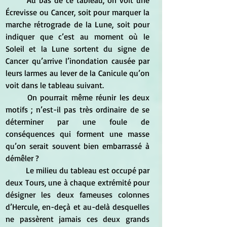
	Au bas de ce tableau, on voit une 
Écrevisse ou Cancer, soit pour marquer la 
marche rétrograde de la Lune, soit pour 
indiquer que c’est au moment où le 
Soleil et la Lune sortent du signe de 
Cancer qu’arrive l’inondation causée par 
leurs larmes au lever de la Canicule qu’on 
voit dans le tableau suivant. 
	On pourrait même réunir les deux 
motifs ; n’est-il pas très ordinaire de se 
déterminer par une foule de 
conséquences qui forment une masse 
qu’on serait souvent bien embarrassé à 
démêler ?
	Le milieu du tableau est occupé par 
deux Tours, une à chaque extrémité pour 
désigner les deux fameuses colonnes 
d’Hercule, en-deçà et au-delà desquelles 
ne passèrent jamais ces deux grands 