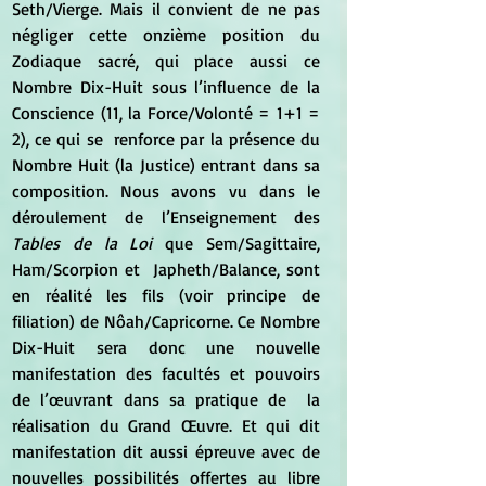
Seth/Vierge. Mais il convient de ne pas 
négliger cette onzième position du 
Zodiaque sacré, qui place aussi ce 
Nombre Dix-Huit sous l’influence de la 
Conscience (11, la Force/Volonté = 1+1 = 
2), ce qui se  renforce par la présence du 
Nombre Huit (la Justice) entrant dans sa 
composition. Nous avons vu dans le 
déroulement de l’Enseignement des 
Tables de la Loi
 que Sem/Sagittaire, 
Ham/Scorpion et  Japheth/Balance, sont 
en réalité les fils (voir principe de 
filiation) de Nôah/Capricorne. Ce Nombre 
Dix-Huit sera donc une nouvelle 
manifestation des facultés et pouvoirs 
de l’œuvrant dans sa pratique de  la 
réalisation du Grand Œuvre. Et qui dit 
manifestation dit aussi épreuve avec de 
nouvelles possibilités offertes au libre 