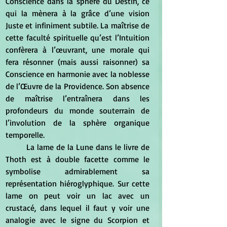
Conscience dans la sphère du Destin, ce 
qui la mènera à la grâce d’une vision 
Juste et infiniment subtile. La maîtrise de 
cette faculté spirituelle qu’est l’Intuition 
confèrera à l’œuvrant, une morale qui 
fera résonner (mais aussi raisonner) sa 
Conscience en harmonie avec la noblesse 
de l’Œuvre de la Providence. Son absence 
de maîtrise l’entraînera dans les 
profondeurs du monde souterrain de 
l’involution de la sphère organique 
temporelle. 
	La lame de la Lune dans le livre de 
Thoth est à double facette comme le 
symbolise admirablement sa 
représentation hiéroglyphique. Sur cette 
lame on peut voir un lac avec un 
crustacé, dans lequel il faut y voir une 
analogie avec le signe du Scorpion et 