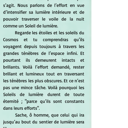
s’agit. Nous parlons de l’effort en vue 
d’intensifier sa lumière intérieure et de 
pouvoir traverser le voile de la nuit 
comme un Soleil de lumière.  		
	Regarde les étoiles et les soleils du 
Cosmos et tu comprendras qu’ils 
voyagent depuis toujours à travers les 
grandes ténèbres de l’espace infini. Et 
pourtant ils demeurent intacts et 
brillants. Voilà l’effort demandé, rester 
brillant et lumineux tout en traversant 
les ténèbres les plus obscures. Et ce n’est 
pas une mince tâche. Voilà pourquoi les 
Soleils de lumière durent de toute 
éternité ; "parce qu’ils sont constants 
dans leurs efforts".  
	Sache, ô homme, que celui qui ira 
jusqu’au bout du sentier de lumière sera 