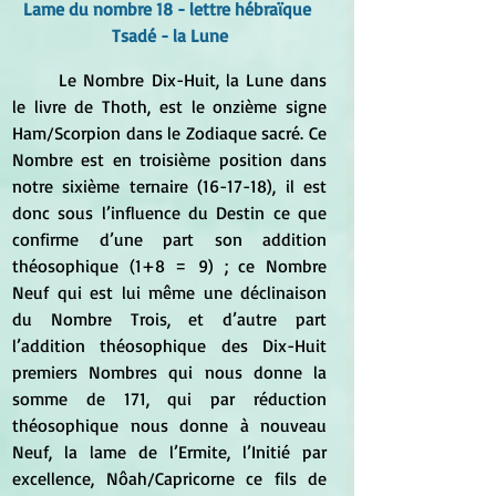
Lame du nombre 18 - lettre hébraïque 
Tsadé - la Lune
	Le Nombre Dix-Huit, la Lune dans 
le livre de Thoth, est le onzième signe 
Ham/Scorpion dans le Zodiaque sacré. Ce 
Nombre est en troisième position dans 
notre sixième ternaire (16-17-18), il est 
donc sous l’influence du Destin ce que 
confirme d’une part son addition 
théosophique (1+8 = 9) ; ce Nombre 
Neuf qui est lui même une déclinaison 
du Nombre Trois, et d’autre part 
l’addition théosophique des Dix-Huit 
premiers Nombres qui nous donne la 
somme de 171, qui par réduction 
théosophique nous donne à nouveau 
Neuf, la lame de l’Ermite, l’Initié par 
excellence, Nôah/Capricorne ce fils de 