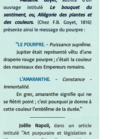
ouvrage intitulé 
Le bouquet du 
sentiment, ou, Allégorie des plantes et 
des couleurs
.
 (Chez F.B. Goyet, 1816) 
présente ainsi le message du pourpre :
	"
LE POURPRE. -
Puissance suprême.
	Jupiter était représenté vêtu d'une 
draperie rouge pourpre ; c'était la couleur 
des manteaux des Empereurs romains.
L'AMARANTHE. -
Constance - 
Immortalité.
	En grec, amaranthe signifie qui ne 
se flétrit point ; c'est pourquoi je donne à 
cette couleur l'emblême de la durée."
Joëlle Napoli,
 dans un article 
intitulé "Art purpuraire et législation a 