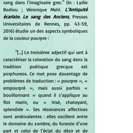
sang dans l’imaginaire grec." (In : Lydie 
Bodiou ; Véronique Mehl. 
L’Antiquité 
écarlate. Le sang des Anciens
, Presses 
Universitaires de Rennes, pp. 43-59, 
2016) étudie un des aspects symboliques 
de la couleur pourpre :
	"[...] Le troisième adjectif qui sert à 
caractériser la coloration du sang dans la 
tradition poétique grecque est 
porphureos. Ce mot pose davantage de 
problèmes de traduction : « pourpre », « 
empourpré », mais aussi parfois « 
bouillonnant » quand il s’applique au 
flot marin, ou « irisé, chatoyant, 
splendide ». Ses résonances affectives 
sont ambivalentes : elles oscillent entre 
le domaine du sombre, du funeste d’une 
part et celui de l’éclat du désir et de 