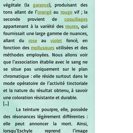
végétale (la 
garance
), produisant des 
tons allant de l’
orangé
 au 
rouge
 vif ; la 
seconde provient de 
coquillages
appartenant à la variété des 
murex
, qui 
fournissait une large gamme de nuances, 
allant du 
rose
 au 
violet
 foncé, en 
fonction des 
mollusques
 utilisées et des 
méthodes employées. Nous allons voir 
que l’association établie avec le sang ne 
se situe pas uniquement sur le plan 
chromatique : elle réside surtout dans le 
mode opératoire de l’activité tinctoriale 
et la nature du résultat obtenu, à savoir 
une coloration résistante et durable.
[...]
	La teinture pourpre, elle, possède 
des résonances légèrement différentes : 
elle peut annoncer la mort. Ainsi, 
lorsqu’Eschyle reprend l’image 