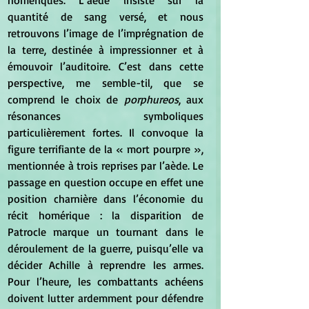
homériques. L’aède insiste sur la 
quantité de sang versé, et nous 
retrouvons l’image de l’imprégnation de 
la terre, destinée à impressionner et à 
émouvoir l’auditoire. C’est dans cette 
perspective, me semble-til, que se 
comprend le choix de 
porphureos
, aux 
résonances symboliques 
particulièrement fortes. Il convoque la 
figure terrifiante de la « mort pourpre », 
mentionnée à trois reprises par l’aède. Le 
passage en question occupe en effet une 
position charnière dans l’économie du 
récit homérique : la disparition de 
Patrocle marque un tournant dans le 
déroulement de la guerre, puisqu’elle va 
décider Achille à reprendre les armes. 
Pour l’heure, les combattants achéens 
doivent lutter ardemment pour défendre 