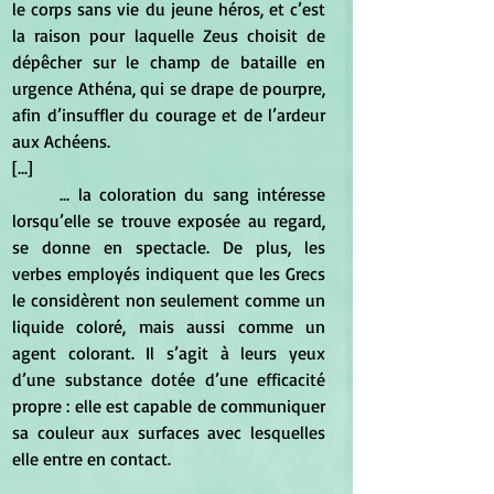
le corps sans vie du jeune héros, et c’est 
la raison pour laquelle Zeus choisit de 
dépêcher sur le champ de bataille en 
urgence Athéna, qui se drape de pourpre, 
afin d’insuffler du courage et de l’ardeur 
aux Achéens.
[...]
	... la coloration du sang intéresse 
lorsqu’elle se trouve exposée au regard, 
se donne en spectacle. De plus, les 
verbes employés indiquent que les Grecs 
le considèrent non seulement comme un 
liquide coloré, mais aussi comme un 
agent colorant. Il s’agit à leurs yeux 
d’une substance dotée d’une efficacité 
propre : elle est capable de communiquer 
sa couleur aux surfaces avec lesquelles 
elle entre en contact.