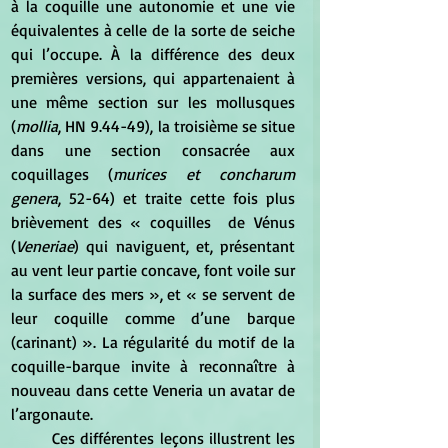
à la coquille une autonomie et une vie 
équivalentes à celle de la sorte de seiche 
qui l’occupe. À la différence des deux 
premières versions, qui appartenaient à 
une même section sur les mollusques 
(
mollia
, HN 9.44-49), la troisième se situe 
dans une section consacrée aux 
coquillages (
murices et concharum 
genera
, 52-64) et traite cette fois plus 
brièvement des « coquilles  de Vénus 
(
Veneriae
) qui naviguent, et, présentant 
au vent leur partie concave, font voile sur 
la surface des mers », et « se servent de 
leur coquille comme d’une barque 
(carinant) ». La régularité du motif de la 
coquille-barque invite à reconnaître à 
nouveau dans cette Veneria un avatar de 
l’argonaute. 
	Ces différentes leçons illustrent les 