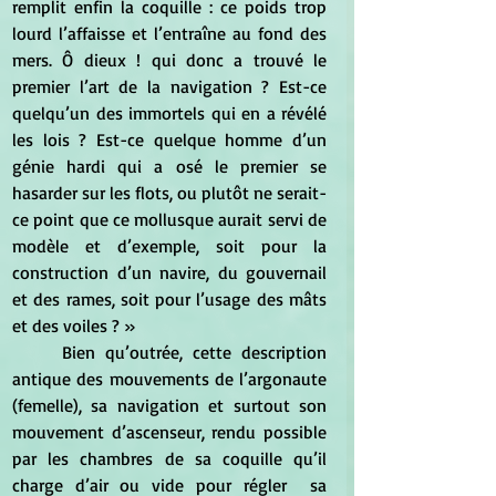
remplit enfin la coquille : ce poids trop 
lourd l’affaisse et l’entraîne au fond des 
mers. Ô dieux ! qui donc a trouvé le 
premier l’art de la navigation ? Est-ce  
quelqu’un des immortels qui en a révélé 
les lois ? Est-ce quelque homme d’un 
génie hardi qui a osé le premier se 
hasarder sur les flots, ou plutôt ne serait-
ce point que ce mollusque aurait servi de 
modèle et d’exemple, soit pour la 
construction d’un navire, du gouvernail 
et des rames, soit pour l’usage des mâts 
et des voiles ? » 
	Bien qu’outrée, cette description 
antique des mouvements de l’argonaute 
(femelle), sa navigation et surtout son 
mouvement d’ascenseur, rendu possible 
par les chambres de sa coquille qu’il 
charge d’air ou vide pour régler  sa 