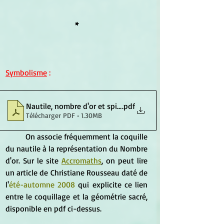
*
Symbolisme
 :
Nautile, nombre d'or et spirale dorée
.pdf
Télécharger PDF • 1.30MB
	On associe fréquemment la coquille 
du nautile à la représentation du Nombre 
d'or. Sur le site 
Accromaths
, on peut lire 
un article de
Christiane Rousseau
 daté de 
l'
été-automne 2008
 qui explicite ce lien 
entre le coquillage et la géométrie sacré, 
disponible en pdf ci-dessus.