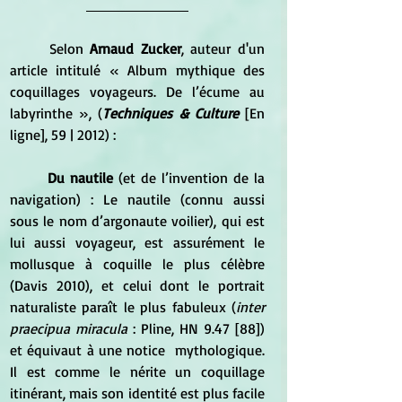
	Selon 
Arnaud Zucker
, auteur d'un 
article intitulé « Album mythique des 
coquillages voyageurs. De l’écume au 
labyrinthe », (
Techniques & Culture
 [En 
ligne], 59 | 2012) :
Du nautile
 (et de l’invention de la 
navigation) : Le nautile (connu aussi 
sous le nom d’argonaute voilier), qui est 
lui aussi voyageur, est assurément le 
mollusque à coquille le plus célèbre 
(Davis 2010), et celui dont le portrait 
naturaliste paraît le plus fabuleux (
inter 
praecipua miracula
 : Pline, HN 9.47 [88]) 
et équivaut à une notice  mythologique. 
Il est comme le nérite un coquillage 
itinérant, mais son identité est plus facile 