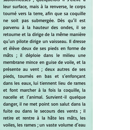
leur surface, mais à la renverse, le corps 
tourné vers la terre, afin que sa coquille 
ne soit pas submergée. Dès qu’il est 
parvenu à la hauteur des ondes, il se 
retourne et la dirige de la même manière 
qu’un pilote dirige un vaisseau. Il dresse 
et élève deux de ses pieds en forme de 
mâts ; il déploie dans le milieu une 
membrane mince en guise de voile, et la 
présente au vent ; deux autres de ses 
pieds, tournés en bas et s’enfonçant 
dans les eaux, lui tiennent lieu de rames 
et font marcher à la fois la coquille, la 
nacelle et l’animal. Survient-il quelque 
danger, il ne met point son salut dans la 
fuite ou dans le secours des vents ; il 
retire et rentre à la hâte les mâts, les 
voiles, les rames ; un vaste volume d’eau 