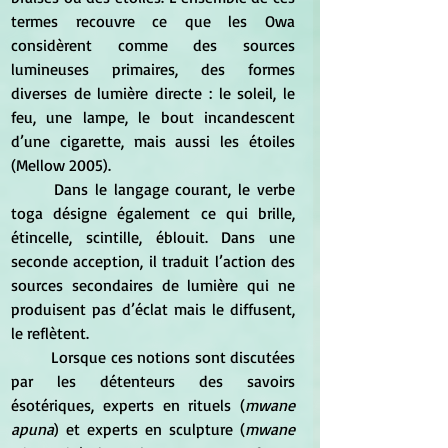
termes recouvre ce que les Owa 
considèrent comme des sources 
lumineuses primaires, des formes 
diverses de lumière directe : le soleil, le 
feu, une lampe, le bout incandescent 
d’une cigarette, mais aussi les étoiles 
(Mellow 2005).
	Dans le langage courant, le verbe 
toga désigne également ce qui brille, 
étincelle, scintille, éblouit. Dans une 
seconde acception, il traduit l’action des 
sources secondaires de lumière qui ne 
produisent pas d’éclat mais le diffusent, 
le reflètent.
	Lorsque ces notions sont discutées 
par les détenteurs des savoirs 
ésotériques, experts en rituels (
mwane 
apuna
) et experts en sculpture (
mwane 