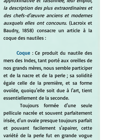
approximative et raisonnée, leur emploi, 
la description des plus extraordinaires et 
des chefs-d'œuvre anciens et modernes 
auxquels elles ont concouru
. (Lacroix et 
Baudry, 1858) consacre un article à la 
coque des nautiles :
Coque 
: Ce produit du nautile des 
mers des Indes, tant porté aux oreilles de 
nos grands mères, nous semble participer 
et de la nacre et de la perle ; sa solidité 
égale celle de la première, et sa forme 
ovoïde, quoiqu'elle soit due à l'art, tient 
essentiellement de la seconde.
	Toujours formée d'une seule 
pellicule nacrée et souvent parfaitement 
irisée, d'un ovale presque toujours parfait 
et pouvant facilement s'apairer, cette 
variété de la perle fut en grande vogue 