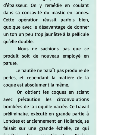
d'épaisseur. On y remédie en coulant 
dans sa concavité du mastic en larmes. 
Cette opération réussit parfois bien, 
quoique avec le désavantage de donner 
un ton un peu trop jaunâtre à la pellicule 
qu'elle double. 
	Nous ne sachions pas que ce 
produit soit de nouveau employé en 
parure.
	Le nautile ne paraît pas produire de 
perles, et cependant la matière de la 
coque est absolument la même.
	On obtient les coques en sciant 
avec précaution les circonvolutions 
bombées de la coquille nacrée. Ce travail 
préliminaire, exécuté en grande partie à 
Londres et anciennement en Hollande, se 
faisait sur une grande échelle, ce qui 