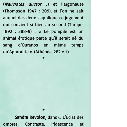
(
Naucrates ductor
 L) et l’argonaute  
(Thompson 1947 : 209), et l’on ne sait 
auquel des deux s’applique ce jugement 
qui convient si bien au second (Tümpel 
1892 : 388-9) : « Le pompile est un 
animal érotique parce qu’il serait né du 
sang d’Ouranos en même temps 
qu’Aphrodite » (Athénée, 282 e-f).
*
*
Sandra Revolon
, dans « L’Éclat des 
ombres, Contraste, iridescence et 