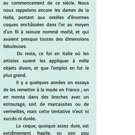
au commencement de ce siècle. Nous 
nous rappelons encore les dames de la 
Halle, portant aux oreilles d'énormes 
coques enchâssées dans l'or au moyen 
d'un fil à rainure nommé molté, et qui 
avaient presque toutes des dimensions 
fabuleuses. 
	Du reste, ce fut en Italie où les 
artistes surent les appliquer à mille 
objets divers, et que l'emploi en fut le 
plus grand. 
	Il y a quelques années on essaya 
de les remettre à la mode en France ; on 
en monta dans des broches avec un 
entourage, soit de marcassites ou de 
vermeilles, mais cette tentative n'eut ni 
succès ni durée. 
	La coque, quoique assez dure, est 
extrêmement fragile, vu son peu 