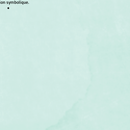
ion symbolique.
*