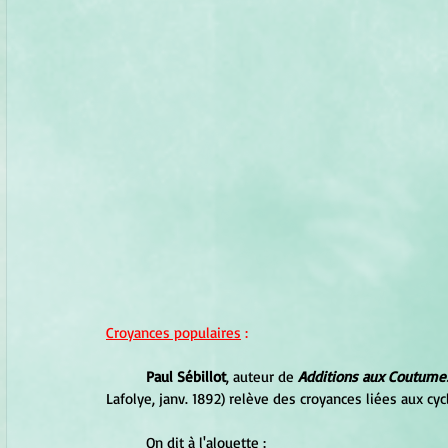
Croyances populaires
 :
Paul Sébillot
, auteur de 
Additions aux Coutumes
Lafolye, janv. 1892) relève des croyances liées aux cycl
	On dit à l'alouette : 