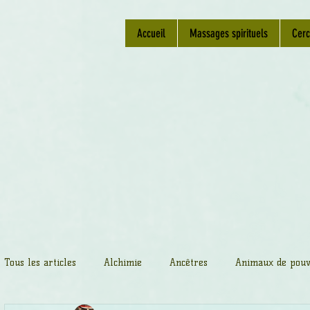
Accueil
Massages spirituels
Cerc
Tous les articles
Alchimie
Ancêtres
Animaux de pouv