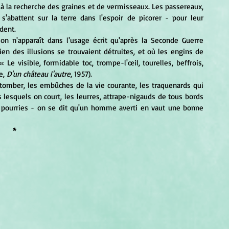
 à la recherche des graines et de vermisseaux. Les passereaux, 
abattent sur la terre dans l'espoir de picorer - pour leur 
ndent.
en des illusions se trouvaient détruites, et où les engins de 
 visible, formidable toc, trompe-l'œil, tourelles, beffrois, 
e, 
D'un château l'autre
, 1957).
 lesquels on court, les leurres, attrape-nigauds de tous bords 
 pourries - on se dit qu'un homme averti en vaut une bonne 
*