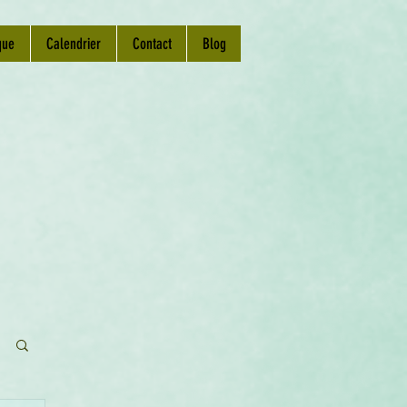
que
Calendrier
Contact
Blog