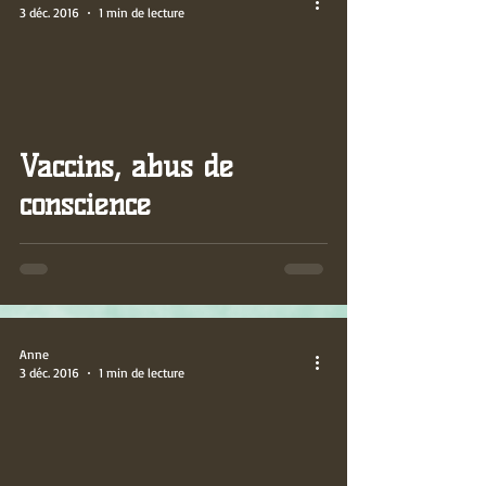
3 déc. 2016
1 min de lecture
video
Vaccins, abus de
conscience
Anne
3 déc. 2016
1 min de lecture