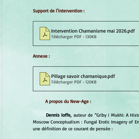
Support de l'intervention :
Intervention Chamanisme mai 2026
.pdf
Télécharger PDF • 130KB
Annexe :
Pillage savoir chamanique
.pdf
Télécharger PDF • 120KB
A propos du New-Age :
Dennis Ioffe,
 auteur de “Griby i Mukhi: A Hist
Moscow Conceptualism : Fungal Erotic Imagery of Ent
une définition de ce courant de pensée :