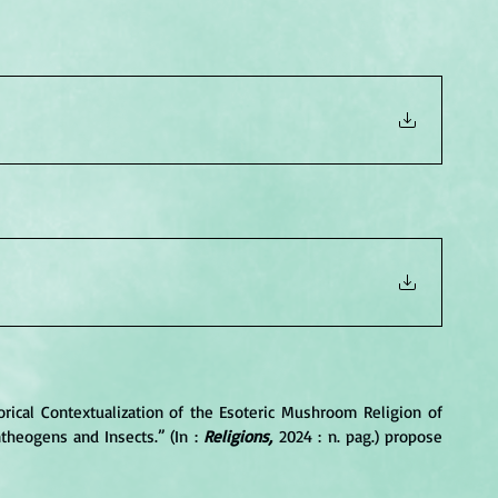
orical Contextualization of the Esoteric Mushroom Religion of 
heogens and Insects.” (In : 
Religions,
 2024 : n. pag.) propose 