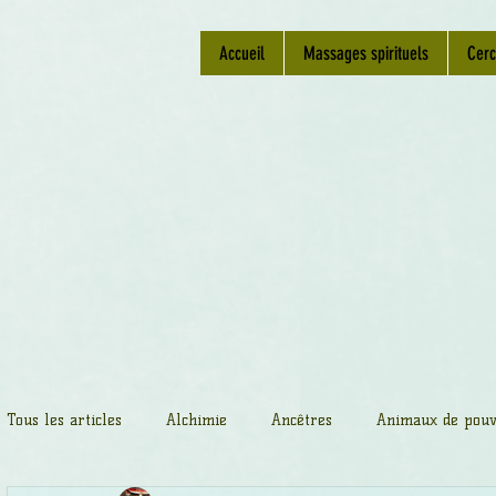
Accueil
Massages spirituels
Cerc
Tous les articles
Alchimie
Ancêtres
Animaux de pouv