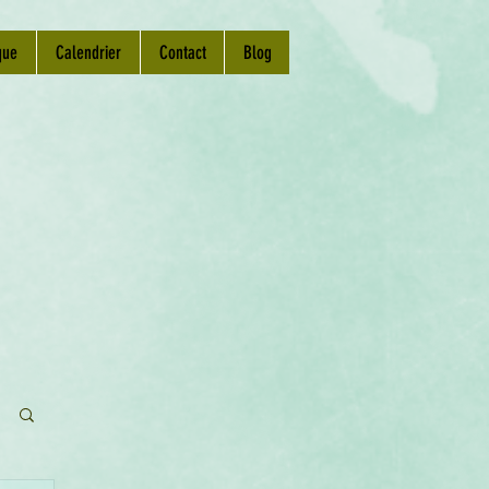
que
Calendrier
Contact
Blog