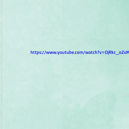
https://www.youtube.com/watch?v=OjRkc_oZx