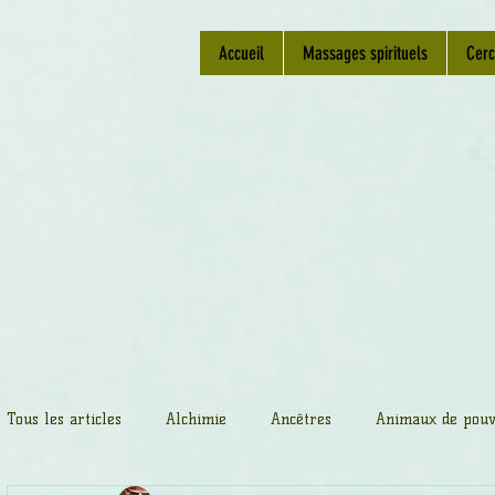
Accueil
Massages spirituels
Cerc
Tous les articles
Alchimie
Ancêtres
Animaux de pouv