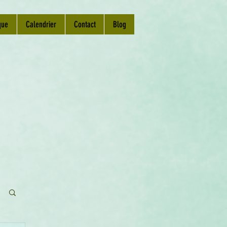
que
Calendrier
Contact
Blog