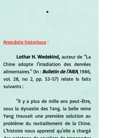
*
Anecdote historique
 :
Lothar H. Wedekind,
 auteur de 
"La 
Chine adopte l'irradiation des denrées 
alimentaires." (In : 
Bulletin de l'AIEA
, 1986, 
vol. 28, no 2, pp. 53-57) relate ls faits 
suivants :
	"Il y a plus de mille ans peut-être, 
sous la dynastie des Tang. la belle reine 
Yang trouvait une première solution au 
problème du ravitaillement de la Chine. 
L'histoire nous apprend qu'elle a chargé 