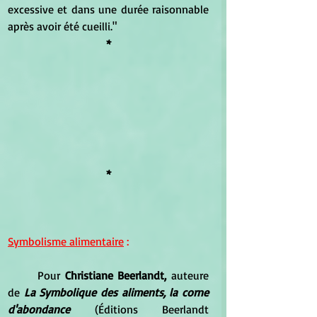
excessive et dans une durée raisonnable 
après avoir été cueilli."
*
*
Symbolisme alimentaire
 :
Pour 
Christiane Beerlandt,
 auteure 
de 
La Symbolique des aliments, la corne 
d'abondance
 (Éditions Beerlandt 