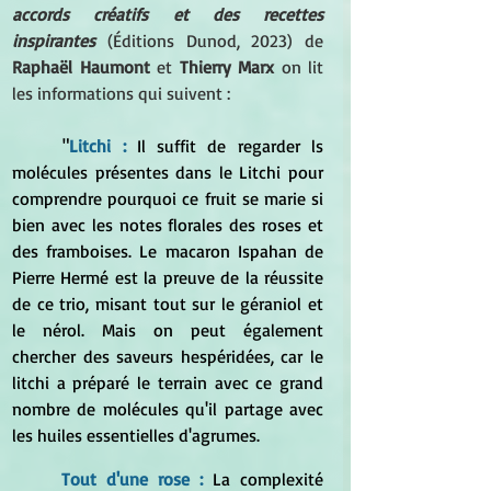
accords créatifs et des recettes 
inspirantes 
(Éditions Dunod, 2023) de
Raphaël Haumont
 et 
Thierry Marx 
on lit 
les informations qui suivent :
	"
Litchi : 
Il suffit de regarder ls 
molécules présentes dans le Litchi pour 
comprendre pourquoi ce fruit se marie si 
bien avec les notes florales des roses et 
des framboises. Le macaron Ispahan de 
Pierre Hermé est la preuve de la réussite 
de ce trio, misant tout sur le géraniol et 
le nérol. Mais on peut également 
chercher des saveurs hespéridées, car le 
litchi a préparé le terrain avec ce grand 
nombre de molécules qu'il partage avec 
les huiles essentielles d'agrumes.
	Tout d'une rose : 
La complexité 