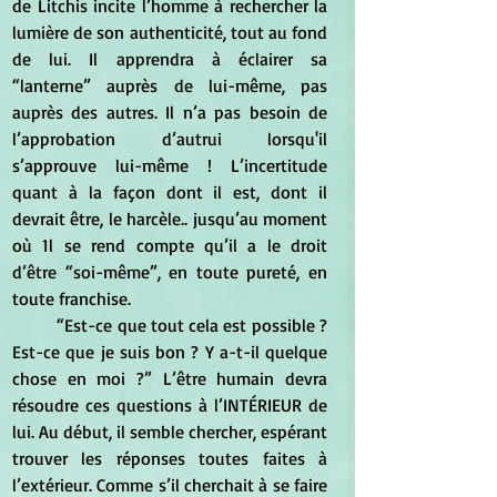
de Litchis incite l’homme à rechercher la 
lumière de son authenticité, tout au fond 
de lui. Il apprendra à éclairer sa 
“lanterne” auprès de lui-même, pas 
auprès des autres. Il n’a pas besoin de 
l’approbation d’autrui lorsqu'il 
s’approuve lui-même ! L’incertitude 
quant à la façon dont il est, dont il 
devrait être, le harcèle.. jusqu’au moment 
où 1l se rend compte qu’il a le droit 
d’être “soi-même”, en toute pureté, en 
toute franchise.
	“Est-ce que tout cela est possible ? 
Est-ce que je suis bon ? Y a-t-il quelque 
chose en moi ?” L’être humain devra 
résoudre ces questions à l’INTÉRIEUR de 
lui. Au début, il semble chercher, espérant 
trouver les réponses toutes faites à 
l’extérieur. Comme s’il cherchait à se faire 