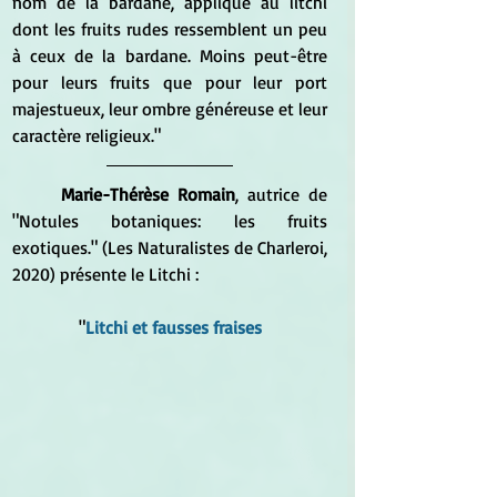
nom de la bardane, appliqué au litchi 
dont les fruits rudes ressemblent un peu 
à ceux de la bardane. Moins peut-être 
pour leurs fruits que pour leur port 
majestueux, leur ombre généreuse et leur 
caractère religieux."
Marie-Thérèse Romain
, autrice de 
"Notules botaniques: les fruits 
exotiques." (Les Naturalistes de Charleroi, 
2020) présente le Litchi :
"
Litchi et fausses fraises