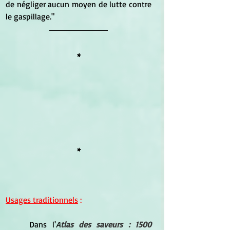
de négliger aucun moyen de lutte contre 
le gaspillage."
*
*
Usages traditionnels
 :
Dans l'
A
tlas des saveurs : 1500 