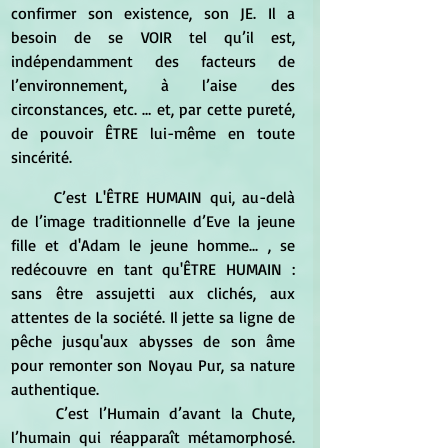
confirmer son existence, son JE. Il a 
besoin de se VOIR tel qu’il est, 
indépendamment des facteurs de 
l’environnement, à l’aise des 
circonstances, etc. … et, par cette pureté, 
de pouvoir ÊTRE lui-même en toute 
sincérité.
	C’est L'ÊTRE HUMAIN qui, au-delà 
de l’image traditionnelle d’Eve la jeune 
fille et d'Adam le jeune homme... , se 
redécouvre en tant qu'ÊTRE HUMAIN : 
sans être assujetti aux clichés, aux 
attentes de la société. Il jette sa ligne de 
pêche jusqu'aux abysses de son âme 
pour remonter son Noyau Pur, sa nature 
authentique.
	C’est l’Humain d’avant la Chute, 
l’humain qui réapparaît métamorphosé. 