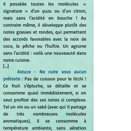
Il possède toutes les molécules
 « 
signature » d'un yuzu ou d'un citron, 
mais sans l'acidité en bouche ! Au 
contraire même, il développe plutôt des 
notes grasses et rondes, qui permettent 
des accords favorables avec la noix de 
coco, la pêche ou l'huître. Un agrume 
sans l'acidité : voilà une nouveauté dans 
notre cuisine.
[...]
Astuce - Ne cuire sous aucun 
prétexte : 
Pas de cuisson pour le litchi ! 
Ce fruit s'épluche, se détaille et se 
consomme quasi immédiatement, si on 
veut profiter des ses notes si complexe. 
Tel un vin ou un saké (avec qui il partage 
de très nombreuses molécules 
aromatiques), il se consomme à 
température ambiante, sans aération 