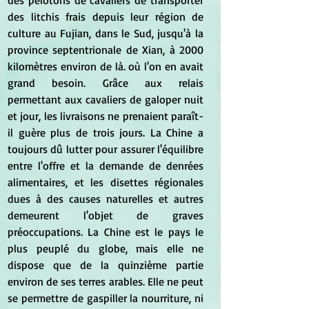
des pelotons de cavaliers de transporter 
des litchis frais depuis leur région de 
culture au Fujian, dans le Sud, jusqu'à la 
province septentrionale de Xian, à 2000 
kilomètres environ de là. où l'on en avait 
grand besoin. Grâce aux relais 
permettant aux cavaliers de galoper nuit 
et jour, les livraisons ne prenaient paraît-
il guère plus de trois jours. La Chine a 
toujours dû lutter pour assurer l'équilibre 
entre l'offre et la demande de denrées 
alimentaires, et les disettes régionales 
dues à des causes naturelles et autres 
demeurent l'objet de graves 
préoccupations. La Chine est le pays le 
plus peuplé du globe, mais elle ne 
dispose que de la quinzième partie 
environ de ses terres arables. Elle ne peut 
se permettre de gaspiller la nourriture, ni 