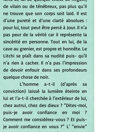
de vilain ou de ténébreux, pas plus qu’il 
ne trouve que son corps soit laid. Il est 
d’une pureté et d’une clarté absolues : 
pour lui, tout peut être percé à Jour. Il n’a 
pas peur de la vérité car il représente la 
sincérité en personne. Tout en lui, de la 
cave au grenier, est propre et honnête. Le 
Litchi se plaît dans sa nudité puis- qu'il 
n’a rien à cacher. Il n’a pas l’impression 
de devoir enfouir dans ses profondeurs 
quelque chose de noir.
	L’homme a-t-il (d’après sa 
conviction) laissé la lumière éteinte en 
lui et l’a-t-il cherchée à l’extérieur de lui, 
chez autrui, chez des dieux ? “Dites-moi, 
puis-je avoir confiance en moi ? 
Comment me considérez-vous ? Et puis-
je avoir confiance en vous ?” L’ “envie” 