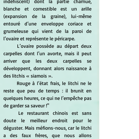
indéhiscent) dont la partie charnue, 
blanche et comestible est un arille 
(expansion de la graine), lui-même 
entouré d’une enveloppe coriace et 
grumeleuse qui vient de la paroi de 
l’ovaire et représente le péricarpe. 
	L’ovaire possède au départ deux 
carpelles dont l’un avorte, mais il peut 
arriver que les deux carpelles se 
développent, donnant alors naissance à 
des litchis « siamois ». 
	Rouge à l’état frais, le litchi ne le 
reste que peu de temps : il brunit en 
quelques heures, ce qui ne l’empêche pas 
de garder sa saveur !"
	Le restaurant chinois est sans 
doute le meilleur endroit pour le 
déguster. Mais méfions-nous, car le litchi 
a des faux frères, que nous allons 