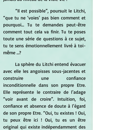
	“Il est possible”, poursuit le Litchi, 
“que tu ne ‘voies’ pas bien comment et 
pourquoi... Tu te demandes peut-être 
comment tout cela va finir. Tu te poses 
toute une série de questions à ce sujet, 
tu te sens émotionnellement livré à toi-
même …?
	La sphère du Litchi entend évacuer 
avec elle les angoisses sous-jacentes et 
construire une confiance 
inconditionnelle dans son propre Etre. 
Elle représente le contraire de l’adage 
“voir avant de croire”. Intuition, foi, 
confiance et absence de doute à l’égard 
de son propre Etre. “Oui, tu existes ! Oui, 
tu peux être ici ! Oui, tu es un être 
original qui existe indépendamment des 