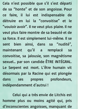
Cela n’est possible que s’il s’est départi 
de sa “honte” et de son angoisse. Pour 
ce faire, il lui est indispensable de 
détruire en lui la “convoitise” et le 
“vouloir avoir”. Il ne veut plus plaire. Il ne 
veut plus faire montre de sa beauté et de 
sa force. Il est simplement lui-même. Il se 
sent bien ainsi, dans sa “nudité”, 
maintenant qu’il a remplacé sa 
convoitise, sa jalousie, son magnétisme 
sexuel... par son candide ÊTRE INTÉGRAL. 
Le Serpent est mort. L’être humain vit 
désormais par la Racine qui est plongée 
dans ses propres profondeurs, 
indépendamment d’autrui !
	Celui qui a très envie de Litchis est 
homme plus ou moins agité qui, pris 
d’inconscientes angoisses, manquant de 