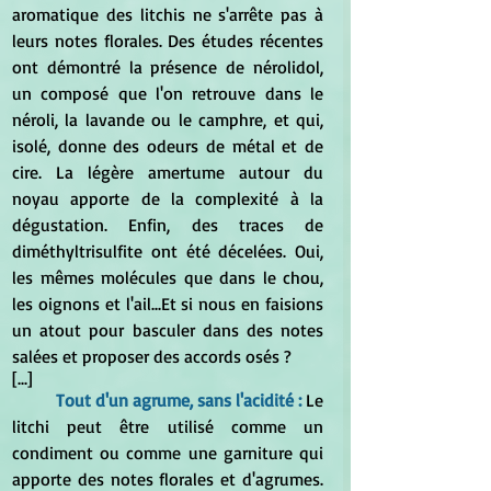
aromatique des litchis ne s'arrête pas à 
leurs notes florales. Des études récentes 
ont démontré la présence de nérolidol, 
un composé que l'on retrouve dans le 
néroli, la lavande ou le camphre, et qui, 
isolé, donne des odeurs de métal et de 
cire. La légère amertume autour du 
noyau apporte de la complexité à la 
dégustation. Enfin, des traces de 
diméthyltrisulfite ont été décelées. Oui, 
les mêmes molécules que dans le chou, 
les oignons et l'ail...Et si nous en faisions 
un atout pour basculer dans des notes 
salées et proposer des accords osés ?
[...]
Tout d'un agrume, sans l'acidité :
 Le 
litchi peut être utilisé comme un 
condiment ou comme une garniture qui 
apporte des notes florales et d'agrumes. 