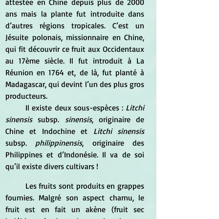
attestée en Chine depuis plus de 2000 
ans mais la plante fut introduite dans 
d’autres régions tropicales. C’est un 
Jésuite polonais, missionnaire en Chine, 
qui fit découvrir ce fruit aux Occidentaux 
au 17ème siècle. Il fut introduit à La 
Réunion en 1764 et, de là, fut planté à 
Madagascar, qui devint l’un des plus gros 
producteurs. 
	Il existe deux sous-espèces : 
Litchi 
sinensis
 subsp. 
sinensis
, originaire de 
Chine et Indochine et
 Litchi sinensis 
subsp. 
philippinensis
, originaire des 
Philippines et d’Indonésie. Il va de soi 
qu’il existe divers cultivars ! 
	Les fruits sont produits en grappes 
fournies. Malgré son aspect charnu, le 
fruit est en fait un akène (fruit sec 