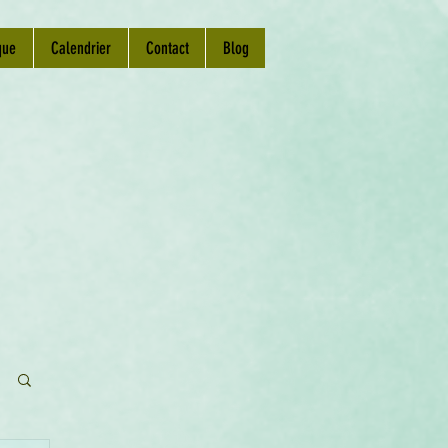
que
Calendrier
Contact
Blog