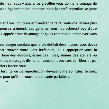
e fleur vous y aidera. Le grévillier vous donne le courage de 
Il aide également les hommes dont la santé reproductive pose 
fier à vos intuitions et d'arrêter de faire l'autruche. N'ayez plus 
ensez vraiment. Les gens ne vous reprocheront pas d'être 
us apprécieront davantage et qu'ils communiqueront avec vous 
trouver votre voix intérieure, puis appropriez-vous la 
faire des discours, écrire des livres, animer des ateliers ou 
ont des messages divins qui vous sont envoyés par Dieu, et par 
alors lancez-vous !
e pour qu'ils retrouvent une santé parfaite. » 
*