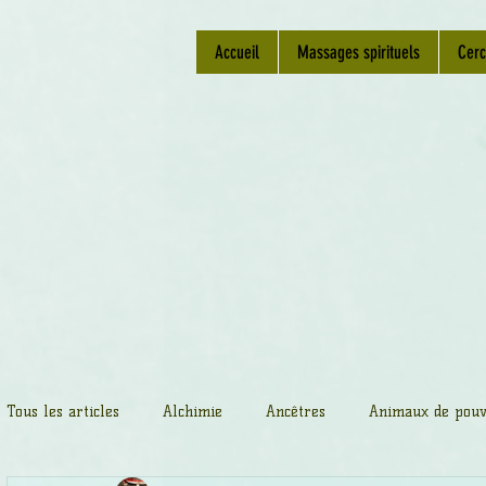
Accueil
Massages spirituels
Cerc
Tous les articles
Alchimie
Ancêtres
Animaux de pouv