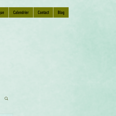
que
Calendrier
Contact
Blog