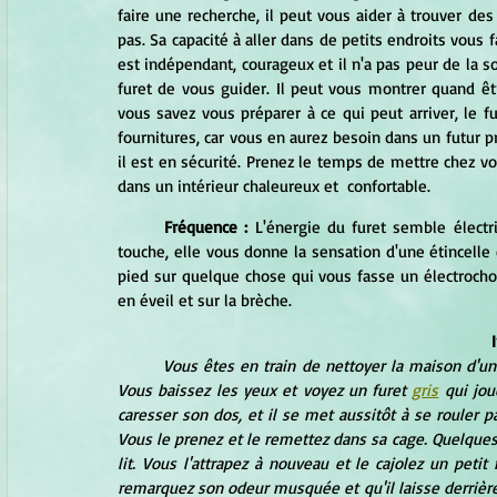
faire une recherche, il peut vous aider à trouver des
pas. Sa capacité à aller dans de petits endroits vous f
est indépendant, courageux et il n'a pas peur de la so
furet de vous guider. Il peut vous montrer quand êtr
vous savez vous préparer à ce qui peut arriver, le fu
fournitures, car vous en aurez besoin dans un futur pr
il est en sécurité. Prenez le temps de mettre chez vo
dans un intérieur chaleureux et  confortable.
Fréquence :
 L'énergie du furet semble électri
touche, elle vous donne la sensation d'une étincelle
pied sur quelque chose qui vous fasse un électrochoc
en éveil et sur la brèche.
Vous êtes en train de nettoyer la maison d'un
Vous baissez les yeux et voyez un furet 
gris
 qui jou
caresser son dos, et il se met aussitôt à se rouler p
Vous le prenez et le remettez dans sa cage. Quelques i
lit. Vous l'attrapez à nouveau et le cajolez un pet
remarquez son odeur musquée et qu'il laisse derrière 