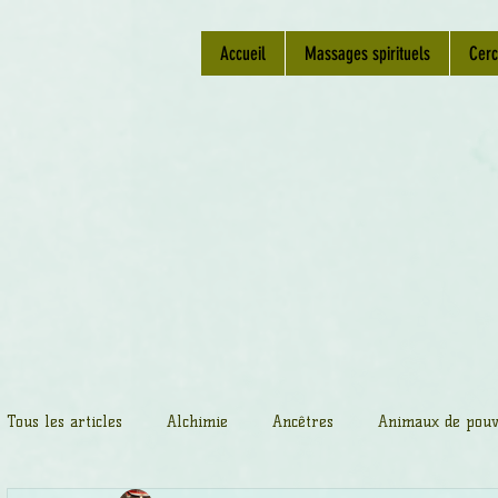
Accueil
Massages spirituels
Cerc
Tous les articles
Alchimie
Ancêtres
Animaux de pouv