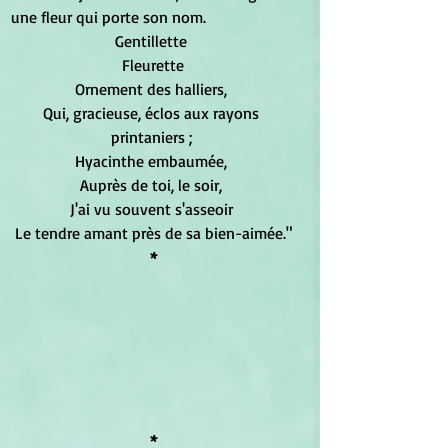
une fleur qui porte son nom. 
Gentillette 
Fleurette
Ornement des halliers, 
Qui, gracieuse, éclos aux rayons 
printaniers ; 
Hyacinthe embaumée, 
Auprès de toi, le soir, 
J'ai vu souvent s'asseoir 
Le tendre amant près de sa bien-aimée."
*
*