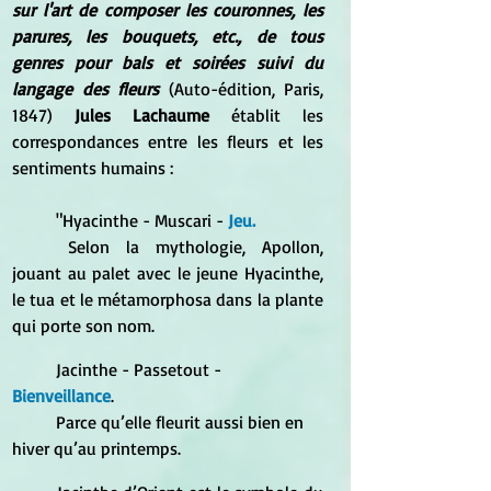
sur l'art de composer les couronnes, les 
parures, les bouquets, etc., de tous 
genres pour bals et soirées suivi du 
langage des fleurs
 (Auto-édition, Paris, 
1847) 
Jules Lachaume 
établit les 
correspondances entre les fleurs et les 
sentiments humains :
	"Hyacinthe - Muscari - 
Jeu.
	Selon la mythologie, Apollon, 
jouant au palet avec le jeune Hyacinthe, 
le tua et le métamorphosa dans la plante 
qui porte son nom. 
	Jacinthe - Passetout - 
Bienveillance
. 
	Parce qu’elle fleurit aussi bien en 
hiver qu’au printemps. 