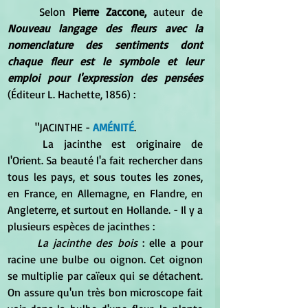
	Selon 
Pierre Zaccone, 
auteur de 
Nouveau langage des fleurs avec la 
nomenclature des sentiments dont 
chaque fleur est le symbole et leur 
emploi pour l'expression des pensées
(Éditeur L. Hachette, 1856) :
	"JACINTHE - 
AMÉNITÉ
. 
	La jacinthe est originaire de 
l'Orient. Sa beauté l'a fait rechercher dans 
tous les pays, et sous toutes les zones, 
en France, en Allemagne, en Flandre, en 
Angleterre, et surtout en Hollande. - Il y a 
plusieurs espèces de jacinthes : 
La jacinthe des bois
 : elle a pour 
racine une bulbe ou oignon. Cet oignon 
se multiplie par caïeux qui se détachent. 
On assure qu'un très bon microscope fait 