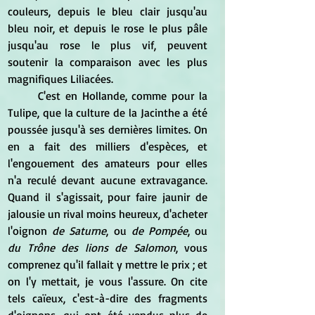
couleurs, depuis le bleu clair jusqu'au 
bleu noir, et depuis le rose le plus pâle 
jusqu'au rose le plus vif, peuvent 
soutenir la comparaison avec les plus 
magnifiques Liliacées. 
	C'est en Hollande, comme pour la 
Tulipe, que la culture de la Jacinthe a été 
poussée jusqu'à ses dernières limites. On 
en a fait des milliers d'espèces, et 
l'engouement des amateurs pour elles 
n'a reculé devant aucune extravagance. 
Quand il s'agissait, pour faire jaunir de 
jalousie un rival moins heureux, d'acheter 
l'oignon 
de Saturne
, ou
 de Pompée
, ou 
du Trône des lions de Salomon
, vous 
comprenez qu'il fallait y mettre le prix ; et 
on l'y mettait, je vous l'assure. On cite 
tels caïeux, c'est-à-dire des fragments 