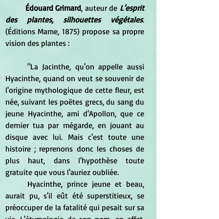
Édouard Grimard
, auteur de 
L'esprit 
des plantes, silhouettes végétales
. 
(Éditions Mame, 1875) propose sa propre 
vision des plantes :
	"La Jacinthe, qu'on appelle aussi 
Hyacinthe, quand on veut se souvenir de 
l'origine mythologique de cette fleur, est 
née, suivant les poëtes grecs, du sang du 
jeune Hyacinthe, ami d'Apollon, que ce 
dernier tua par mégarde, en jouant au 
disque avec lui. Mais c'est toute une 
histoire ; reprenons donc les choses de 
plus haut, dans l'hypothèse toute 
gratuite que vous l'auriez oubliée. 
	Hyacinthe, prince jeune et beau, 
aurait pu, s'il eût été superstitieux, se 
préoccuper de la fatalité qui pesait sur sa 