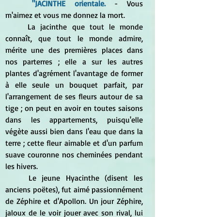
	"JACINTHE orientale.
 - Vous 
m'aimez et vous me donnez la mort.
	La jacinthe que tout le monde 
connaît, que tout le monde admire, 
mérite une des premières places dans 
nos parterres ; elle a sur les autres 
plantes d'agrément l'avantage de former 
à elle seule un bouquet parfait, par 
l'arrangement de ses fleurs autour de sa 
tige ; on peut en avoir en toutes saisons 
dans les appartements, puisqu'elle 
végète aussi bien dans l'eau que dans la 
terre ; cette fleur aimable et d'un parfum 
suave couronne nos cheminées pendant 
les hivers.
	Le jeune Hyacinthe (disent les 
anciens poëtes), fut aimé passionnément 
de Zéphire et d'Apollon. Un jour Zéphire, 
jaloux de le voir jouer avec son rival, lui 