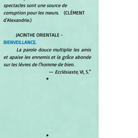
spectacles sont une source de 
corruption pour les meurs
.    (CLÉMENT 
d'Alexandrie.)
 	JACINTHE ORIENTALE -
BIENVEILLANCE
. 
La parole douce multiplie les amis 
et apaise les ennemis et la grâce abonde 
sur les lèvres de l'homme de bien
. 
—
 Ecclésiaste
, VI, 5."
*
*