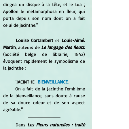
dirigea un disque à la tête, et le tua ; 
Apollon le métamorphosa en fleur, qui 
porta depuis son nom dont on a fait 
celui de jacinthe."
Louise Cortambert
 et 
Louis-Aimé. 
Martin
, auteurs de 
Le langage des fleurs
. 
(Société belge de librairie, 1842) 
évoquent rapidement le symbolisme de 
la jacinthe :
	"JACINTHE -
BIENVEILLANCE
. 
	On a fait de la Jacinthe l'emblème 
de la bienveillance, sans doute à cause 
de sa douce odeur et de son aspect 
agréable."
	Dans 
Les Fleurs naturelles : traité 