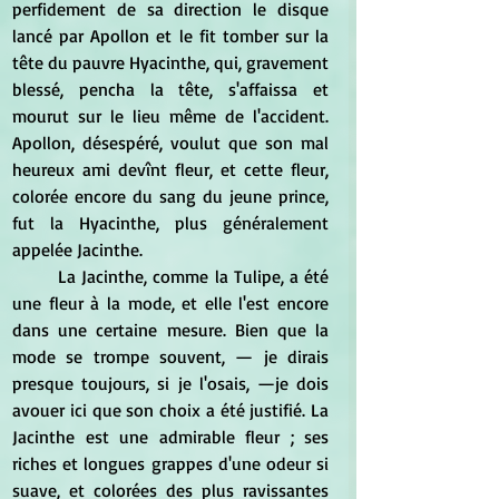
perfidement de sa direction le disque 
lancé par Apollon et le fit tomber sur la 
tête du pauvre Hyacinthe, qui, gravement 
blessé, pencha la tête, s'affaissa et 
mourut sur le lieu même de l'accident. 
Apollon, désespéré, voulut que son mal 
heureux ami devînt fleur, et cette fleur, 
colorée encore du sang du jeune prince, 
fut la Hyacinthe, plus généralement 
appelée Jacinthe. 
	La Jacinthe, comme la Tulipe, a été 
une fleur à la mode, et elle l'est encore 
dans une certaine mesure. Bien que la 
mode se trompe souvent, — je dirais 
presque toujours, si je l'osais, —je dois 
avouer ici que son choix a été justifié. La 
Jacinthe est une admirable fleur ; ses 
riches et longues grappes d'une odeur si 
suave, et colorées des plus ravissantes 