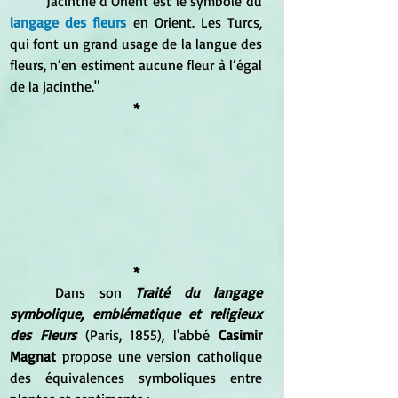
	Jacinthe d’Orient est le symbole du
langage des fleurs
 en Orient. Les Turcs, 
qui font un grand usage de la langue des 
fleurs, n’en estiment aucune fleur à l’égal 
de la jacinthe."
*
*
	Dans son
 Traité du langage 
symbolique, emblématique et religieux 
des Fleurs
 (Paris, 1855), l'abbé 
Casimir 
Magnat
 propose une version catholique 
des équivalences symboliques entre 