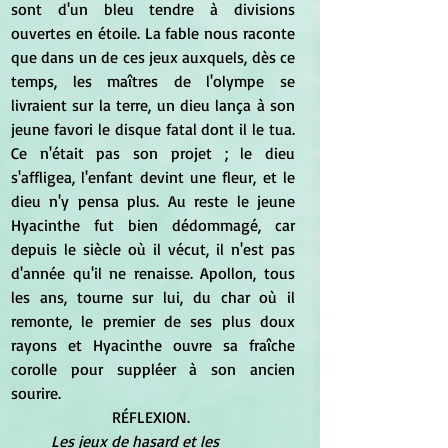
sont d'un bleu tendre à divisions 
ouvertes en étoile. La fable nous raconte 
que dans un de ces jeux auxquels, dès ce 
temps, les maîtres de l'olympe se 
livraient sur la terre, un dieu lança à son 
jeune favori le disque fatal dont il le tua. 
Ce n'était pas son projet ; le dieu 
s'affligea, l'enfant devint une fleur, et le 
dieu n'y pensa plus. Au reste le jeune 
Hyacinthe fut bien dédommagé, car 
depuis le siècle où il vécut, il n'est pas 
d'année qu'il ne renaisse. Apollon, tous 
les ans, tourne sur lui, du char où il 
remonte, le premier de ses plus doux 
rayons et Hyacinthe ouvre sa fraîche 
corolle pour suppléer à son ancien 
sourire. 
RÉFLEXION. 
Les jeux de hasard et les 