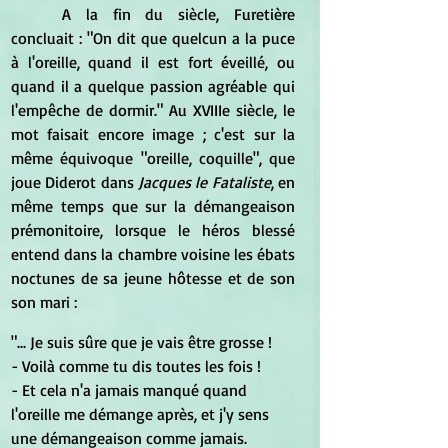
A la fin du siècle, Furetière 
concluait : "On dit que quelcun a la puce 
à l'oreille, quand il est fort éveillé, ou 
quand il a quelque passion agréable qui 
l'empêche de dormir." Au XVIIIe siècle, le 
mot faisait encore image ; c'est sur la 
même équivoque "oreille, coquille", que 
joue Diderot dans
 Jacques le Fataliste
, en 
même temps que sur la démangeaison 
prémonitoire, lorsque le héros blessé 
entend dans la chambre voisine les ébats 
noctunes de sa jeune hôtesse et de son 
son mari :
"... Je suis sûre que je vais être grosse !
- Voilà comme tu dis toutes les fois !
- Et cela n'a jamais manqué quand 
l'oreille me démange après, et j'y sens 
une démangeaison comme jamais.