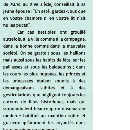
de Paris
, au XIVe siècle, conseillait à sa 
jeune épouse : "En esté, gardez-vous que 
en vostre chambre ni en vostre lit n'ait 
nulles puces".
Car ces bestioles ont grouillé 
autrefois, à la ville comme à la campagne, 
dans la bonne comme dans la mauvaise 
société. On se grattait sous les haillons 
mais aussi sous les habits de fête, sur les 
paillasses et sous les baldaquins ; dans 
les cours les plus huppées, les princes et 
les princesses étaient soumis à des 
démangeaisons subites et à des 
gesticulations que négligent toujours les 
auteurs de films historiques, mais qui 
surprendraient beaucoup un observateur 
moderne habitué au maintien sobre et 
gracieux qu'arborent les royautés dans 
les magazines en couleurs !