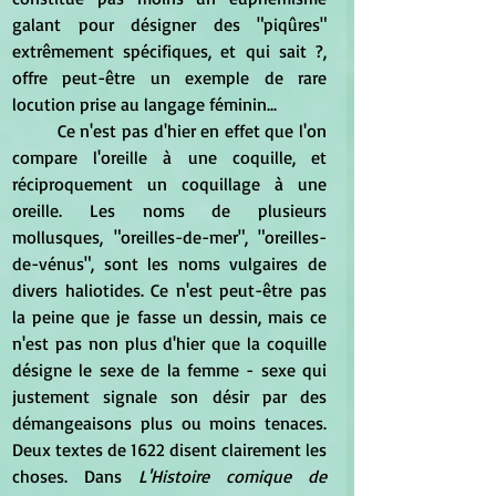
galant pour désigner des "piqûres" 
extrêmement spécifiques, et qui sait ?, 
offre peut-être un exemple de rare 
locution prise au langage féminin...
Ce n'est pas d'hier en effet que l'on 
compare l'oreille à une coquille, et 
réciproquement un coquillage à une 
oreille. Les noms de plusieurs 
mollusques, "oreilles-de-mer", "oreilles-
de-vénus", sont les noms vulgaires de 
divers haliotides. Ce n'est peut-être pas 
la peine que je fasse un dessin, mais ce 
n'est pas non plus d'hier que la coquille 
désigne le sexe de la femme - sexe qui 
justement signale son désir par des 
démangeaisons plus ou moins tenaces. 
Deux textes de 1622 disent clairement les 
choses. Dans
 L'Histoire comique de 