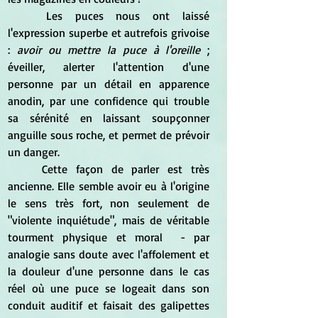
Les puces nous ont laissé 
l'expression superbe et autrefois grivoise 
: 
avoir ou mettre la puce à l'oreille 
; 
éveiller, alerter l'attention d'une 
personne par un détail en apparence 
anodin, par une confidence qui trouble 
sa sérénité en laissant soupçonner 
anguille sous roche, et permet de prévoir 
un danger.
Cette façon de parler est très 
ancienne. Elle semble avoir eu à l'origine 
le sens très fort, non seulement de 
"violente inquiétude", mais de véritable 
tourment physique et moral  - par 
analogie sans doute avec l'affolement et 
la douleur d'une personne dans le cas 
réel où une puce se logeait dans son 
conduit auditif et faisait des galipettes 