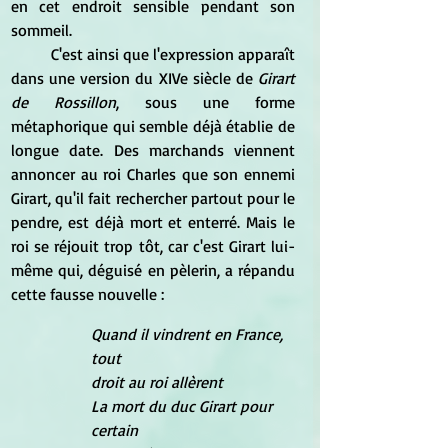
en cet endroit sensible pendant son 
sommeil.
C'est ainsi que l'expression apparaît 
dans une version du XIVe siècle de
 Girart 
de Rossillon
, sous une forme 
métaphorique qui semble déjà établie de 
longue date. Des marchands viennent 
annoncer au roi Charles que son ennemi 
Girart, qu'il fait rechercher partout pour le 
pendre, est déjà mort et enterré. Mais le 
roi se réjouit trop tôt, car c'est Girart lui-
même qui, déguisé en pèlerin, a répandu 
cette fausse nouvelle :
Quand il vindrent en France, 
tout
droit au roi allèrent
La mort du duc Girart pour 
certain