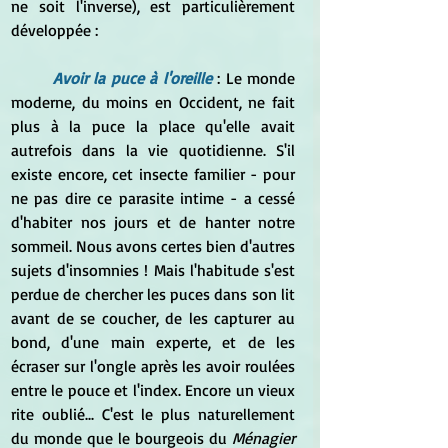
ne soit l'inverse), est particulièrement 
développée :
Avoir la puce à l'oreille
: Le monde 
moderne, du moins en Occident, ne fait 
plus à la puce la place qu'elle avait 
autrefois dans la vie quotidienne. S'il 
existe encore, cet insecte familier - pour 
ne pas dire ce parasite intime - a cessé 
d'habiter nos jours et de hanter notre 
sommeil. Nous avons certes bien d'autres 
sujets d'insomnies ! Mais l'habitude s'est 
perdue de chercher les puces dans son lit 
avant de se coucher, de les capturer au 
bond, d'une main experte, et de les 
écraser sur l'ongle après les avoir roulées 
entre le pouce et l'index. Encore un vieux 
rite oublié... C'est le plus naturellement 
du monde que le bourgeois du
 Ménagier 