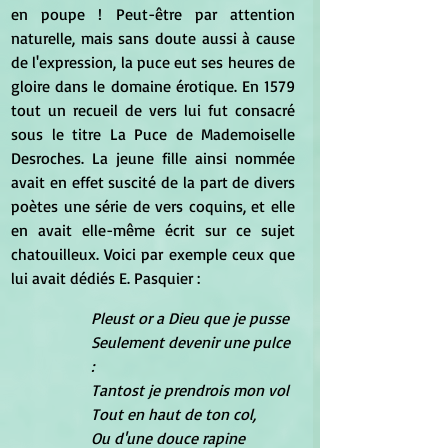
en poupe ! Peut-être par attention 
naturelle, mais sans doute aussi à cause 
de l'expression, la puce eut ses heures de 
gloire dans le domaine érotique. En 1579 
tout un recueil de vers lui fut consacré 
sous le titre La Puce de Mademoiselle 
Desroches. La jeune fille ainsi nommée 
avait en effet suscité de la part de divers 
poètes une série de vers coquins, et elle 
en avait elle-même écrit sur ce sujet 
chatouilleux. Voici par exemple ceux que 
lui avait dédiés E. Pasquier : 
Pleust or a Dieu que je pusse
Seulement devenir une pulce 
:
Tantost je prendrois mon vol
Tout en haut de ton col,
Ou d'une douce rapine