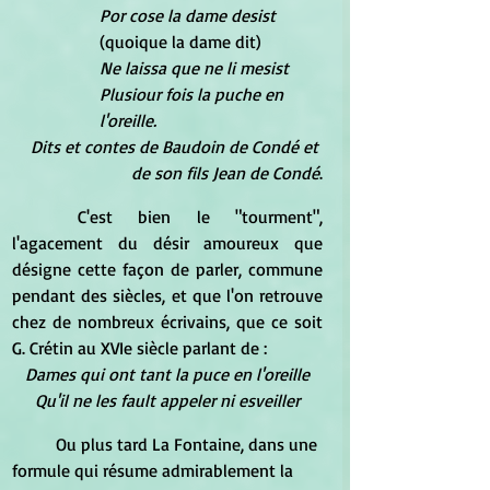
Por cose la dame desist
(quoique la dame dit)
Ne laissa que ne li mesist
Plusiour fois la puche en 
l'oreille.
Dits et contes de Baudoin de Condé et 
de son fils Jean de Condé
.
C'est bien le "tourment", 
l'agacement du désir amoureux que 
désigne cette façon de parler, commune 
pendant des siècles, et que l'on retrouve 
chez de nombreux écrivains, que ce soit 
G. Crétin au XVIe siècle parlant de :
Dames qui ont tant la puce en l'oreille
Qu'il ne les fault appeler ni esveiller
Ou plus tard La Fontaine, dans une 
formule qui résume admirablement la 