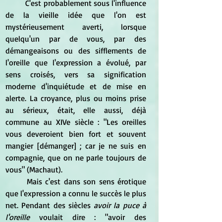
C'est probablement sous l'influence 
de la vieille idée que l'on est 
mystérieusement averti, lorsque 
quelqu'un par de vous, par des 
démangeaisons ou des sifflements de 
l'oreille que l'expression a évolué, par 
sens croisés, vers sa signification 
moderne d'inquiétude et de mise en 
alerte. La croyance, plus ou moins prise 
au sérieux, était, elle aussi, déjà 
commune au XIVe siècle : "Les oreilles 
vous deveroient bien fort et souvent 
mangier [démanger] ; car je ne suis en 
compagnie, que on ne parle toujours de 
vous" (Machaut).
Mais c'est dans son sens érotique 
que l'expression a connu le succès le plus 
net. Pendant des siècles
 avoir la puce à 
l'oreille 
voulait dire : "avoir des 