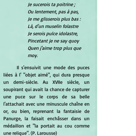
Je sucerois ta poitrine ;
Ou lentement, pas à pas,
Je me glisserois plus bas :
Là, d'un muselin folastre
Je serois pulce idolastre,
Pincetant je ne say quoy
Quen j'aime trop plus que 
moy
.
Il s'ensuivit une mode des puces 
liées à l' "objet aimé", qui dura presque 
un demi-siècle. Au XVIIe siècle, un 
soupirant qui avait la chance de capturer 
une puce sur le corps de sa belle 
l'attachait avec une minuscule chaîne en 
or, ou bien, reprenant la fantaisie de 
Panurge, la faisait enchâsser dans un 
médaillon et "la portait au cou comme 
une relique". (P. Larousse)