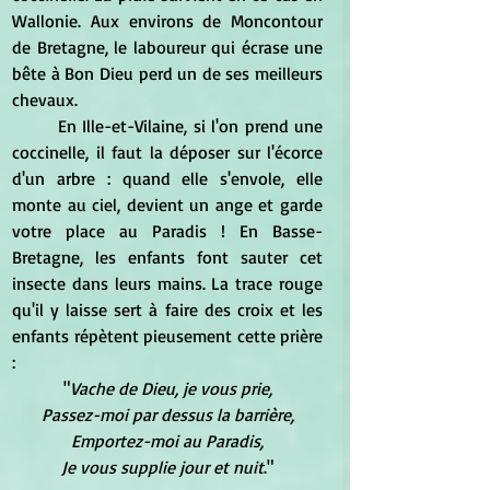
Wallonie. Aux environs de Moncontour 
de Bretagne, le laboureur qui écrase une 
bête à Bon Dieu perd un de ses meilleurs 
chevaux.
	En Ille-et-Vilaine, si l'on prend une 
coccinelle, il faut la déposer sur l'écorce 
d'un arbre : quand elle s'envole, elle 
monte au ciel, devient un ange et garde 
votre place au Paradis ! En Basse-
Bretagne, les enfants font sauter cet 
insecte dans leurs mains. La trace rouge 
qu'il y laisse sert à faire des croix et les 
enfants répètent pieusement cette prière 
:
"
Vache de Dieu, je vous prie,
Passez-moi par dessus la barrière,
Emportez-moi au Paradis,
Je vous supplie jour et nuit
."