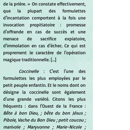
de la prière. » On constate effectivement, 
que la plupart des formulettes 
d'incantation comportent à la fois une 
invocation propitiatoire : promesse 
d'offrande en cas de succès et une 
menace de sacrifice expiatoire, 
d'immolation en cas d'échec. Ce qui est 
proprement le caractère de l'opération 
magique traditionnelle. […]
Coccinelle
 : C'est l'une des 
formulettes les plus employées par le 
petit peuple enfantin. Et le noms dont on 
désigne la coccinelle sont également 
d'une grande variété. Citons les plus 
fréquents : dans l'Ouest de la France : 
Bête à bon Dieu, ; bête du bon Jésus ; 
Pibole, Vache du Bon Dieu ; petit coucou ; 
marivole ; Maryvonne ; Marie-Nicole ; 