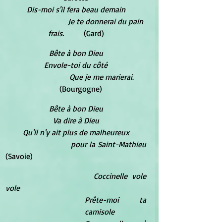
Dis-moi s'il fera beau demain
Je te donnerai du pain 
frais.          
(Gard)
Bête à bon Dieu
Envole-toi du côté
Que je me marierai
.      
     (Bourgogne)
Bête à bon Dieu
Va dire à Dieu
Qu'il n'y ait plus de malheureux
pour la Saint-Mathieu
(Savoie)
Coccinelle vole 
vole
Prête-moi ta 
camisole