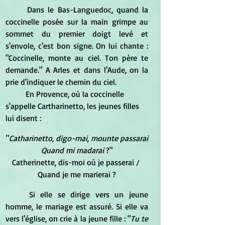
	Dans le Bas-Languedoc, quand la 
coccinelle posée sur la main grimpe au 
sommet du premier doigt levé et 
s'envole, c'est bon signe. On lui chante : 
"Coccinelle, monte au ciel. Ton père te 
demande." A Arles et dans l'Aude, on la 
prie d'indiquer le chemin du ciel.
	En Provence, où la coccinelle 
s'appelle Cartharinetto, les jeunes filles 
lui disent :
"
Catharinetto, digo-mai, mounte passarai
Quand mi madarai
 ?"
Catherinette, dis-moi où je passerai / 
Quand je me marierai ?
	Si elle se dirige vers un jeune 
homme, le mariage est assuré. Si elle va 
vers l'église, on crie à la jeune fille : "
Tu te 