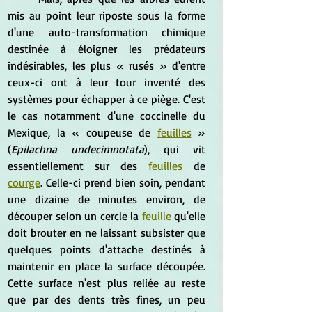
mis au point leur riposte sous la forme 
d'une auto-transformation chimique 
destinée à éloigner les prédateurs 
indésirables, les plus « rusés » d'entre 
ceux-ci ont à leur tour inventé des 
systèmes pour échapper à ce piège. C'est 
le cas notamment d'une coccinelle du 
Mexique, la « coupeuse de 
feuilles
 » 
(
Epilachna undecimnotata
), qui vit 
essentiellement sur des 
feuilles
 de 
courge
. Celle-ci prend bien soin, pendant 
une dizaine de minutes environ, de 
découper selon un cercle la 
feuille
 qu'elle 
doit brouter en ne laissant subsister que 
quelques points d'attache destinés à 
maintenir en place la surface découpée. 
Cette surface n'est plus reliée au reste 
que par des dents très fines, un peu 