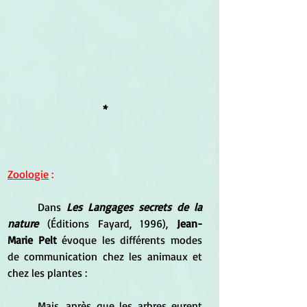
*
Zoologie
 :
	Dans 
Les Langages secrets de la 
nature 
(Éditions Fayard, 1996), 
Jean-
Marie Pelt
 évoque les différents modes 
de communication chez les animaux et 
chez les plantes :
	Mais, après que les arbres eurent 