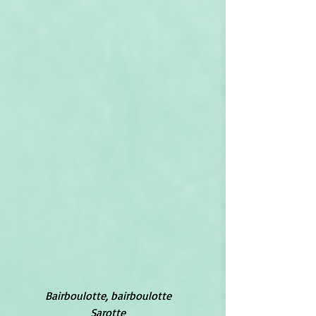
Bairboulotte, bairboulotte
Sarotte