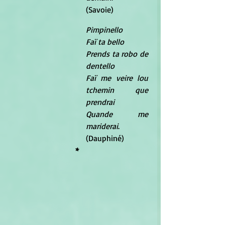
(Savoie)
Pimpinello
Faï ta bello
Prends ta robo de 
dentello
Faï me veire lou 
tchemin que 
prendrai
Quande me 
mariderai
.	     
(Dauphiné)
*