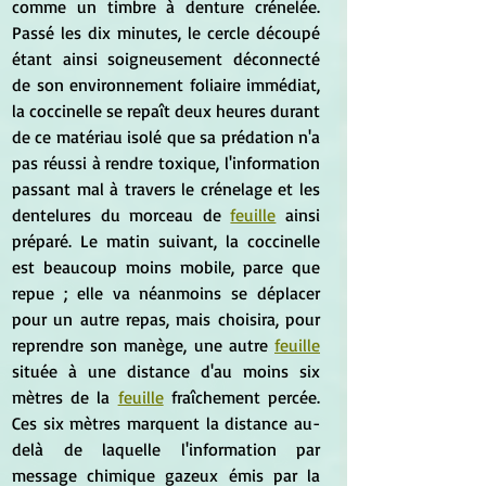
comme un timbre à denture crénelée. 
Passé les dix minutes, le cercle découpé 
étant ainsi soigneusement déconnecté 
de son environnement foliaire immédiat, 
la coccinelle se repaît deux heures durant 
de ce matériau isolé que sa prédation n'a 
pas réussi à rendre toxique, l'information 
passant mal à travers le crénelage et les 
dentelures du morceau de 
feuille
 ainsi 
préparé. Le matin suivant, la coccinelle 
est beaucoup moins mobile, parce que 
repue ; elle va néanmoins se déplacer 
pour un autre repas, mais choisira, pour 
reprendre son manège, une autre 
feuille
située à une distance d'au moins six 
mètres de la 
feuille
 fraîchement percée. 
Ces six mètres marquent la distance au-
delà de laquelle l'information par 
message chimique gazeux émis par la 