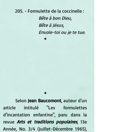
205. - Formulette de la coccinelle : 
Bête à bon Dieu, 
	Bête à Jésus, 
	Envole-toi ou je te tue
.
*
*
Selon 
Jean Baucomont
, auteur d'un 
article intitulé "Les formulettes 
d'incantation enfantine", paru dans la 
revue 
Arts et traditions populaires
, 13e 
Année, No. 3/4 (Juillet-Décembre 1965), 