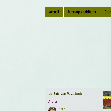
Accueil
Massages spirituels
Cerc
Le Bois des Vouillants
Arbres
Anne