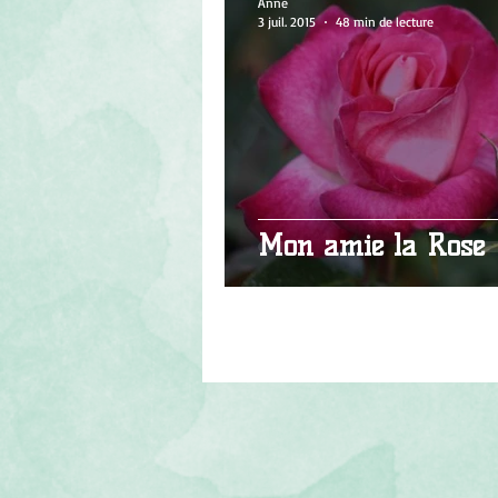
Anne
3 juil. 2015
48 min de lecture
Mon amie la Rose