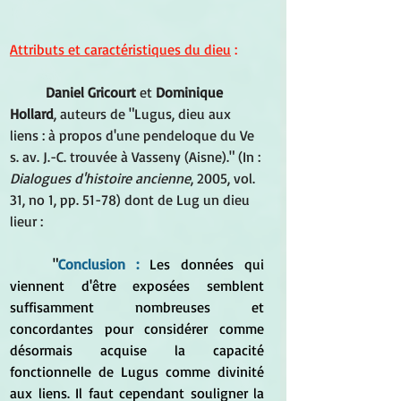
Attributs et caractéristiques du dieu
 :
Daniel Gricourt
 et
 Dominique 
Hollard
, auteurs de "Lugus, dieu aux 
liens : à propos d'une pendeloque du Ve 
s. av. J.-C. trouvée à Vasseny (Aisne)." (In : 
Dialogues d'histoire ancienne
, 2005, vol. 
31, no 1, pp. 51-78) dont de Lug un dieu 
lieur :
	"
Conclusion :
 Les données qui 
viennent d'être exposées semblent 
suffisamment nombreuses et 
concordantes pour considérer comme 
désormais acquise la capacité 
fonctionnelle de Lugus comme divinité 
aux liens. Il faut cependant souligner la 