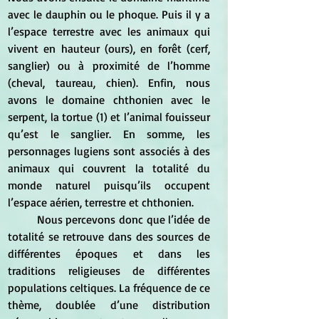
avec le dauphin ou le phoque. Puis il y a 
l’espace terrestre avec les animaux qui 
vivent en hauteur (ours), en forêt (cerf, 
sanglier) ou à proximité de l’homme 
(cheval, taureau, chien). Enfin, nous 
avons le domaine chthonien avec le 
serpent, la tortue (1) et l’animal fouisseur 
qu’est le sanglier. En somme, les 
personnages lugiens sont associés à des 
animaux qui couvrent la totalité du 
monde naturel puisqu’ils occupent 
l’espace aérien, terrestre et chthonien.
	Nous percevons donc que l’idée de 
totalité se retrouve dans des sources de 
différentes époques et dans les 
traditions religieuses de différentes 
populations celtiques. La fréquence de ce 
thème, doublée d’une distribution 