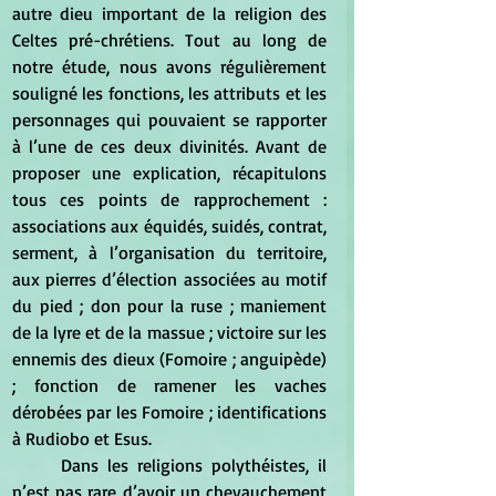
autre dieu important de la religion des 
Celtes pré-chrétiens. Tout au long de 
notre étude, nous avons régulièrement 
souligné les fonctions, les attributs et les 
personnages qui pouvaient se rapporter 
à l’une de ces deux divinités. Avant de 
proposer une explication, récapitulons 
tous ces points de rapprochement : 
associations aux équidés, suidés, contrat, 
serment, à l’organisation du territoire, 
aux pierres d’élection associées au motif 
du pied ; don pour la ruse ; maniement 
de la lyre et de la massue ; victoire sur les 
ennemis des dieux (Fomoire ; anguipède) 
; fonction de ramener les vaches 
dérobées par les Fomoire ; identifications 
à Rudiobo et Esus. 
	Dans les religions polythéistes, il 
n’est pas rare d’avoir un chevauchement 