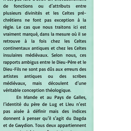
de fonctions ou d’attributs entre 
plusieurs divinités et les Celtes pré-
chrétiens ne font pas exception à la 
règle. Le cas que nous traitons ici est 
vraiment marqué, dans la mesure où il se 
retrouve à la fois chez les Celtes 
continentaux antiques et chez les Celtes 
insulaires médiévaux. Selon nous, ces 
rapports ambigus entre le Dieu-Père et le 
Dieu-Fils ne sont pas dûs aux erreurs des 
artistes antiques ou des scribes 
médiévaux, mais découlent d’une 
véritable conception théologique. 
	En Irlande et au Pays de Galles, 
l’identité du père de Lug et Lleu n’est 
pas aisée à définir mais des indices 
donnent à penser qu’il s’agit du Dagda 
et de Gwydion. Tous deux appartiennent 