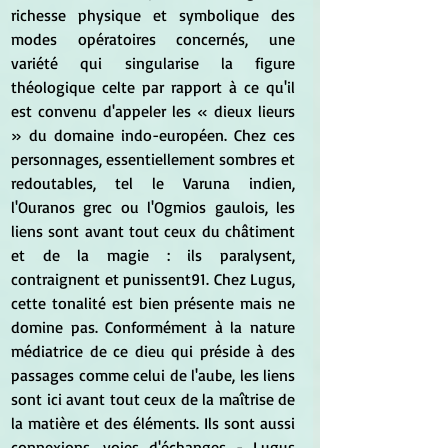
richesse physique et symbolique des 
modes opératoires concernés, une 
variété qui singularise la figure 
théologique celte par rapport à ce qu'il 
est convenu d'appeler les « dieux lieurs 
» du domaine indo-européen. Chez ces 
personnages, essentiellement sombres et 
redoutables, tel le Varuna indien, 
l'Ouranos grec ou l'Ogmios gaulois, les 
liens sont avant tout ceux du châtiment 
et de la magie : ils paralysent, 
contraignent et punissent91. Chez Lugus, 
cette tonalité est bien présente mais ne 
domine pas. Conformément à la nature 
médiatrice de ce dieu qui préside à des 
passages comme celui de l'aube, les liens 
sont ici avant tout ceux de la maîtrise de 
la matière et des éléments. Ils sont aussi 
connexions, voies d'échanges - Lugus 