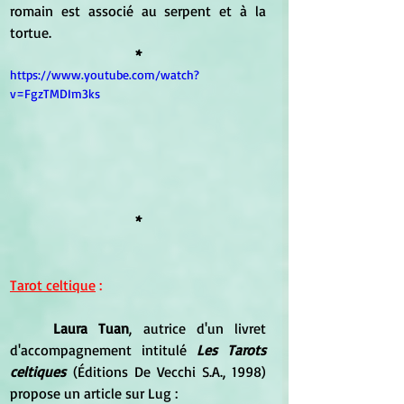
romain est associé au serpent et à la 
tortue.
*
https://www.youtube.com/watch?
v=FgzTMDIm3ks
*
Tarot celtique
 :
Laura Tuan
, autrice d'un livret 
d'accompagnement intitulé
 Les Tarots 
celtiques
 (Éditions De Vecchi S.A., 1998) 
propose un article sur Lug :