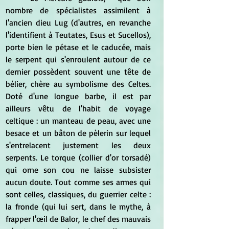
nombre de spécialistes assimilent à 
l'ancien dieu Lug (d'autres, en revanche 
l'identifient à Teutates, Esus et Sucellos), 
porte bien le pétase et le caducée, mais 
le serpent qui s'enroulent autour de ce 
dernier possèdent souvent une tête de 
bélier, chère au symbolisme des Celtes. 
Doté d'une longue barbe, il est par 
ailleurs vêtu de l'habit de voyage 
celtique : un manteau de peau, avec une 
besace et un bâton de pèlerin sur lequel 
s'entrelacent justement les deux 
serpents. Le torque (collier d'or torsadé) 
qui orne son cou ne laisse subsister 
aucun doute. Tout comme ses armes qui 
sont celles, classiques, du guerrier celte : 
la fronde (qui lui sert, dans le mythe, à 
frapper l'œil de Balor, le chef des mauvais 