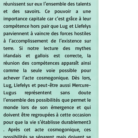
réunissent sur eux l’ensemble des talents 
et des savoirs. Ce pouvoir a une 
importance capitale car c’est grâce à leur 
compétence hors pair que Lug et Llefelys 
parviennent à vaincre des forces hostiles 
à l’accomplissement de l’existence sur 
terre. Si notre lecture des mythes 
irlandais et gallois est correcte, la 
réunion des compétences apparaît ainsi 
comme la seule voie possible pour 
achever l’acte cosmogonique. Dès lors, 
Lug, Llefelys et peut-être aussi Mercure-
Lugus représentent sans doute 
l’ensemble des possibilités que permet le 
monde lors de son émergence et qui 
doivent être regroupées à cette occasion 
pour que la vie s’établisse durablement3 
. Après cet acte cosmogonique, ces 
possibilités se séparent mais doivent se 