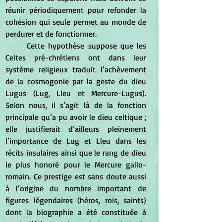
réunir périodiquement pour refonder la 
cohésion qui seule permet au monde de 
perdurer et de fonctionner. 
	Cette hypothèse suppose que les 
Celtes pré-chrétiens ont dans leur 
système religieux traduit l’achèvement 
de la cosmogonie par la geste du dieu 
Lugus (Lug, Lleu et Mercure-Lugus). 
Selon nous, il s’agit là de la fonction 
principale qu’a pu avoir le dieu celtique ; 
elle justifierait d’ailleurs pleinement 
l’importance de Lug et Lleu dans les 
récits insulaires ainsi que le rang de dieu 
le plus honoré pour le Mercure gallo-
romain. Ce prestige est sans doute aussi 
à l’origine du nombre important de 
figures légendaires (héros, rois, saints) 
dont la biographie a été constituée à 