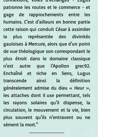
patronne les routes et le commerce - et 
gage de rapprochements entre les 
humains. C'est d'ailleurs en bonne partie 
cette raison qui conduit César à assimiler 
la plus représentée des divinités 
gauloises à Mercure, alors que d'un point 
de vue théologique son correspondant le 
plus étroit dans le domaine classique 
n'est autre que l'Apollon grec92. 
Enchaîné et riche en liens, Lugus 
transcende ainsi la définition 
généralement admise du dieu « Heur », 
les attaches dont il use permettant, tels 
les rayons solaires qu'il dispense, la 
circulation, le mouvement et la vie, bien 
plus souvent qu'ils n'entravent ou ne 
sèment la mort."