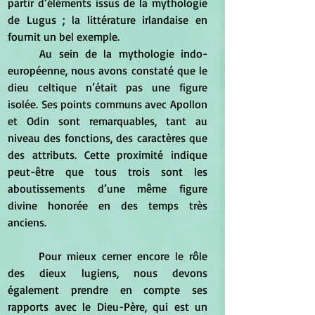
partir d’éléments issus de la mythologie 
de Lugus ; la littérature irlandaise en 
fournit un bel exemple.
	Au sein de la mythologie indo-
européenne, nous avons constaté que le 
dieu celtique n’était pas une figure 
isolée. Ses points communs avec Apollon 
et Odin sont remarquables, tant au 
niveau des fonctions, des caractères que 
des attributs. Cette proximité indique 
peut-être que tous trois sont les 
aboutissements d’une même figure 
divine honorée en des temps très 
anciens.
	Pour mieux cerner encore le rôle 
des dieux lugiens, nous devons 
également prendre en compte ses 
rapports avec le Dieu-Père, qui est un 