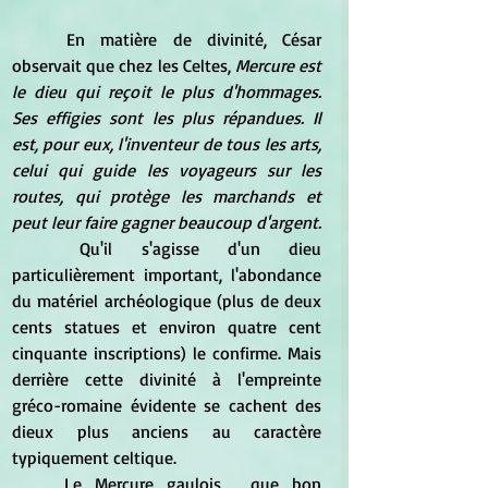
	En matière de divinité, César 
observait que chez les Celtes, 
Mercure est 
le dieu qui reçoit le plus d'hommages. 
Ses effigies sont les plus répandues. Il 
est, pour eux, l'inventeur de tous les arts, 
celui qui guide les voyageurs sur les 
routes, qui protège les marchands et 
peut leur faire gagner beaucoup d'argent.
	Qu'il s'agisse d'un dieu 
particulièrement important, l'abondance 
du matériel archéologique (plus de deux 
cents statues et environ quatre cent 
cinquante inscriptions) le confirme. Mais 
derrière cette divinité à l'empreinte 
gréco-romaine évidente se cachent des 
dieux plus anciens au caractère 
typiquement celtique.
	Le Mercure gaulois,  que bon 