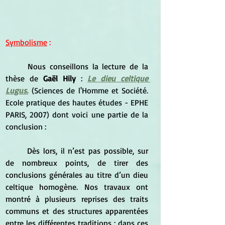
Symbolisme
 :
	Nous conseillons la lecture de la 
thèse de 
Gaël Hily
 : 
Le dieu celtique 
Lugus.
(Sciences de l'Homme et Société. 
Ecole pratique des hautes études - EPHE 
PARIS, 2007) dont voici une partie de la 
conclusion :
	Dès lors, il n’est pas possible, sur 
de nombreux points, de tirer des 
conclusions générales au titre d’un dieu 
celtique homogène. Nos travaux ont 
montré à plusieurs reprises des traits 
communs et des structures apparentées 
entre les différentes traditions ; dans ces 