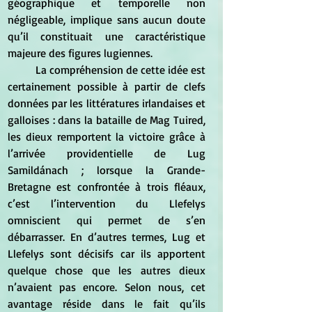
géographique et temporelle non 
négligeable, implique sans aucun doute 
qu’il constituait une caractéristique 
majeure des figures lugiennes. 
	La compréhension de cette idée est 
certainement possible à partir de clefs 
données par les littératures irlandaises et 
galloises : dans la bataille de Mag Tuired, 
les dieux remportent la victoire grâce à 
l’arrivée providentielle de Lug 
Samildánach ; lorsque la Grande-
Bretagne est confrontée à trois fléaux, 
c’est l’intervention du Llefelys 
omniscient qui permet de s’en 
débarrasser. En d’autres termes, Lug et 
Llefelys sont décisifs car ils apportent 
quelque chose que les autres dieux 
n’avaient pas encore. Selon nous, cet 
avantage réside dans le fait qu’ils 