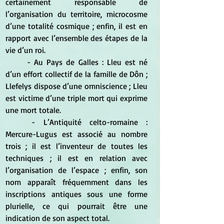
certainement responsable de 
l’organisation du territoire, microcosme 
d’une totalité cosmique ; enfin, il est en 
rapport avec l’ensemble des étapes de la 
vie d’un roi. 
	- Au Pays de Galles : Lleu est né 
d’un effort collectif de la famille de Dôn ; 
Llefelys dispose d’une omniscience ; Lleu 
est victime d’une triple mort qui exprime 
une mort totale. 
	- L’Antiquité celto-romaine : 
Mercure-Lugus est associé au nombre 
trois ; il est l’inventeur de toutes les 
techniques ; il est en relation avec 
l’organisation de l’espace ; enfin, son 
nom apparaît fréquemment dans les 
inscriptions antiques sous une forme 
plurielle, ce qui pourrait être une 
indication de son aspect total. 