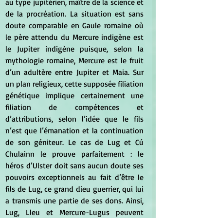
au type jupitérien, maître de la science et 
de la procréation. La situation est sans 
doute comparable en Gaule romaine où 
le père attendu du Mercure indigène est 
le Jupiter indigène puisque, selon la 
mythologie romaine, Mercure est le fruit 
d’un adultère entre Jupiter et Maia. Sur 
un plan religieux, cette supposée filiation 
génétique implique certainement une 
filiation de compétences et 
d’attributions, selon l’idée que le fils 
n’est que l’émanation et la continuation 
de son géniteur. Le cas de Lug et Cú 
Chulainn le prouve parfaitement : le 
héros d’Ulster doit sans aucun doute ses 
pouvoirs exceptionnels au fait d’être le 
fils de Lug, ce grand dieu guerrier, qui lui 
a transmis une partie de ses dons. Ainsi, 
Lug, Lleu et Mercure-Lugus peuvent 