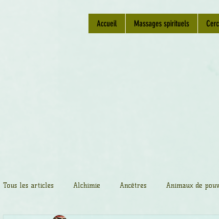
Accueil
Massages spirituels
Cerc
Tous les articles
Alchimie
Ancêtres
Animaux de pouv