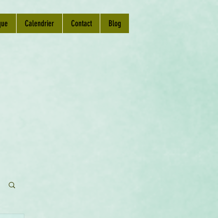
que
Calendrier
Contact
Blog