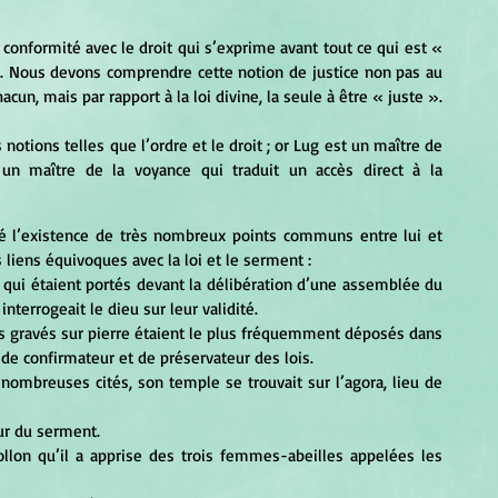
 ». Nous devons comprendre cette notion de justice non pas au 
un, mais par rapport à la loi divine, la seule à être « juste ». 
 un maître de la voyance qui traduit un accès direct à la 
liens équivoques avec la loi et le serment : 
s qui étaient portés devant la délibération d’une assemblée du 
terrogeait le dieu sur leur validité. 
tés gravés sur pierre étaient le plus fréquemment déposés dans 
 de confirmateur et de préservateur des lois. 
 nombreuses cités, son temple se trouvait sur l’agora, lieu de 
ur du serment. 
ollon qu’il a apprise des trois femmes-abeilles appelées les 