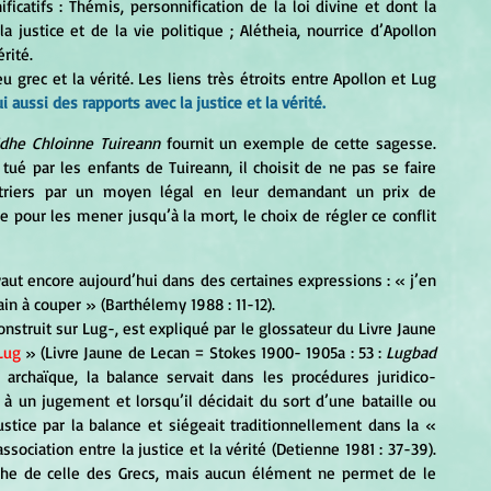
catifs : Thémis, personnification de la loi divine et dont la 
justice et de la vie politique ; Alétheia, nourrice d’Apollon 
rité. 
ui aussi des rapports avec la justice et la vérité.
idhe Chloinne Tuireann
 fournit un exemple de cette sagesse. 
é par les enfants de Tuireann, il choisit de ne pas se faire 
rtriers par un moyen légal en leur demandant un prix de 
pour les mener jusqu’à la mort, le choix de régler ce conflit 
évaut encore aujourd’hui dans des certaines expressions : « j’en 
n à couper » (Barthélemy 1988 : 11-12).
truit sur Lug-, est expliqué par le glossateur du Livre Jaune 
Lug
 » (Livre Jaune de Lecan = Stokes 1900- 1905a : 53 : 
Lugbad 
e archaïque, la balance servait dans les procédures juridico-
 à un jugement et lorsqu’il décidait du sort d’une bataille ou 
ustice par la balance et siégeait traditionnellement dans la « 
ssociation entre la justice et la vérité (Detienne 1981 : 37-39). 
che de celle des Grecs, mais aucun élément ne permet de le 