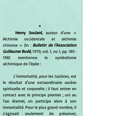
*
Henry Soulard
, auteur d'une « 
Alchimie occidentale et alchimie 
chinoise » (In : 
Bulletin de l'Association 
Guillaume Budé
, 
1970, vol. 1, no 1, pp. 185-
198) mentionne le symbolisme 
alchimique de l'épée :
	L'immortalité, pour les taoïstes, est 
le résultat d'une extraordinaire ascèse 
spirituelle et corporelle ; il faut entrer en 
contact avec le principe premier ; uni au 
Tao éternel, on participe alors à son 
immortalité. Pour le plus grand nombre, il 
s'agissait seulement de préserver, 