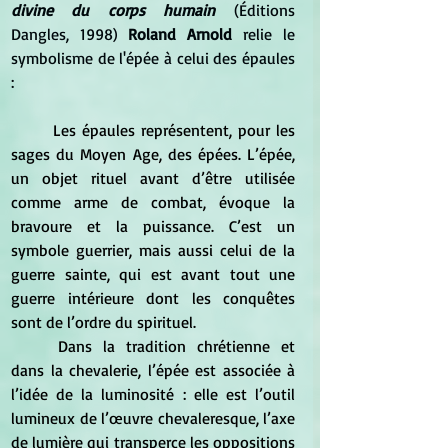
divine du corps humain
 (Éditions 
Dangles, 1998) 
Roland Arnold
 relie le 
symbolisme de l'épée à celui des épaules 
:
	Les épaules représentent, pour les 
sages du Moyen Age, des épées. L’épée, 
un objet rituel avant d’être utilisée 
comme arme de combat, évoque la 
bravoure et la puissance. C’est un 
symbole guerrier, mais aussi celui de la 
guerre sainte, qui est avant tout une 
guerre intérieure dont les conquêtes 
sont de l’ordre du spirituel.
	Dans la tradition chrétienne et 
dans la chevalerie, l’épée est associée à 
l’idée de la luminosité : elle est l’outil 
lumineux de l’œuvre chevaleresque, l’axe 
de lumière qui transperce les oppositions 