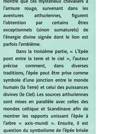
montré que ces mystérieux chevaliers à 
l'armure rouge, survenant dans les 
aventures arthuriennes, figurent 
l'obtention par certains êtres 
exceptionnels (sinon surnaturels) de 
l'énergie divine signée dont le lion est 
parfois l'emblème. 
	Dans la troisième partie, « L'Epée 
pont entre la terre et le ciel », l'auteur 
précise comment, dans diverses 
traditions, l'épée peut être prise comme 
symbole d'une jonction entre le monde 
humain (la Terre) et celui des puissances 
divines (le Ciel). Les sources arthuriennes 
sont mises en parallèle avec celles des 
mondes celtique et Scandinave afin de 
montrer les rapports unissant l'épée à 
l'arbre « axis-mundi ». Ensuite, il est 
question du symbolisme de l'épée brisée 