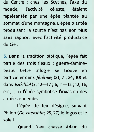
du Centre ; chez les Scythes, l'axe du 
monde, l'activité céleste, étaient 
représentés par une épée plantée au 
sommet d'une montagne. L'épée plantée 
produisant la source n'est pas non plus 
sans rapport avec l'activité productrice 
du Ciel.
6.
Dans la tradition biblique, l'épée fait 
partie des trois fléaux : guerre-famine-
peste. Cette trilogie se trouve en 
particulier dans 
Jérémie
, (21, 7 ; 24, 10) et 
dans
 Ezéchiel
 (5, 12—17 ; 6, 11—12 ; 12, 16, 
etc.) ; ici l'épée symbolise l'invasion des 
armées ennemies. 
	L'épée de feu désigne, suivant 
Philon (
De cherublm
, 25, 27) le logos et le 
soleil.
	Quand Dieu chasse Adam du 