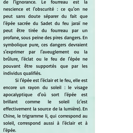
de l'ignorance. Le fourreau est la 
nescience et l'obscurité : ce qu'on ne 
peut sans doute séparer du fait que 
l'épée sacrée du Sadet du feu jaraï ne 
peut être tirée du fourreau par un 
profane, sous peine des pires dangers. En 
symbolique pure, ces dangers devraient 
s'exprimer par l'aveuglement ou la 
brûlure, l'éclat ou le feu de l'épée ne 
pouvant être supportés que par les 
individus qualifiés.
	Si l'épée est l'éclair et le feu, elle est 
encore un rayon du soleil : le visage 
apocalyptique d'où sort l'épée est 
brillant comme le soleil (c'est 
effectivement la source de la lumière). En 
Chine, le trigramme li, qui correspond au 
soleil, correspond aussi à l'éclair et à 
l'épée.