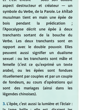
aspect destructeur et créateur — un 
symbole du Verbe, de la Parole. Le 
khîtab 
musulman tient en main une épée de 
bois pendant la prédication ; 
l'Apocalypse décrit une épée à deux 
tranchants sortant de la bouche du 
Verbe. Les deux tranchants sont en 
rapport avec le double pouvoir. Elles 
peuvent aussi signifier un dualisme 
sexuel : ou les tranchants sont mâle et 
femelle (c'est ce qu'exprimé un texte 
arabe), ou les épées sont fondues 
rituellement par couples et par un couple 
de fondeurs, au cours d'opérations qui 
sont des mariages (ainsi dans les 
légendes chinoises).
3.
L'épée, c'est aussi la lumière et l'éclair : 
la lame brille ; elle est, disaient les 