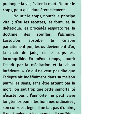
prolonger la vie, éviter la mort. Nourrir le 
corps, pour qu'il dure éternellement. 
	Nourrir le corps, nourrir le principe 
vital ; d'où les recettes, les formules, la 
diététique, les procédés respiratoires, la 
doctrine des souffles, l'alchimie. 
Lorsqu'on absorbe le cinabre 
parfaitement pur, les os deviennent d'or, 
la chair de jade, et le corps est 
incorruptible. En même temps, nourrir 
l'esprit par la méditation et la vision 
intérieure. « Ce qui ne veut pas dire que 
l'adepte vit indéfiniment dans sa maison 
parmi les siens, sans être atteint par la 
mort ; on sait trop que cette immortalité 
n'existe pas ; l'immortel ne peut vivre 
longtemps parmi les hommes ordinaires ; 
son corps est léger, il ne fait pas d'ombre, 
il peut voler sur les nuages ; il souffrirait 