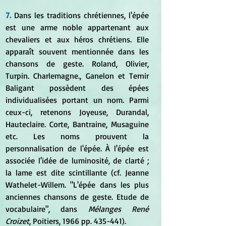
7. 
Dans les traditions chrétiennes, l'épée 
est une arme noble appartenant aux 
chevaliers et aux héros chrétiens. Elle 
apparaît souvent mentionnée dans les 
chansons de geste. Roland, Olivier, 
Turpin. Charlemagne., Ganelon et Ternir 
Baligant possèdent des épées 
individualisées portant un nom. Parmi 
ceux-ci, retenons Joyeuse, Durandal, 
Hauteclaire. Corte, Bantraine, Musaguine 
etc. Les noms prouvent la 
personnalisation de l'épée. À l'épée est 
associée l'idée de luminosité, de clarté ; 
la lame est dite scintillante (cf. Jeanne 
Wathelet-Willem. "L'épée dans les plus 
anciennes chansons de geste. Etude de 
vocabulaire", dans 
Mélanges René 
Croizet
, Poitiers, 1966 pp. 435-441).