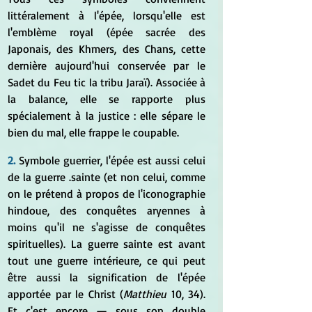
littéralement à l'épée, lorsqu'elle est 
l'emblème royal (épée sacrée des 
Japonais, des Khmers, des Chans, cette 
dernière aujourd'hui conservée par le 
Sadet du Feu tic la tribu Jaraï). Associée à 
la balance, elle se rapporte plus 
spécialement à la justice : elle sépare le 
bien du mal, elle frappe le coupable.
2.
 Symbole guerrier, l'épée est aussi celui 
de la guerre .sainte (et non celui, comme 
on le prétend à propos de l'iconographie 
hindoue, des conquêtes aryennes à 
moins qu'il ne s'agisse de conquêtes 
spirituelles). La guerre sainte est avant 
tout une guerre intérieure, ce qui peut 
être aussi la signification de l'épée 
apportée par le Christ (
Matthieu
 10, 34). 
Et c'est encore — sous son double 