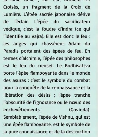
Croisés, un fragment de la Croix de 
Lumière. L'épée sacrée japonaise dérive 
de l'éclair. L'épée du sacrificateur 
védique, c'est la foudre d'Indra (ce qui 
l'identifie au vajra). Elle est donc le feu : 
les anges qui chassèrent Adam du 
Paradis portaient des épées de feu. En 
termes d'alchimie, l'épée des philosophes 
est le feu du creuset. Le Bodhisattva 
porte l'épée flamboyante dans le monde 
des asuras : c'est le symbole du combat 
pour la conquête de la connaissance et la 
libération des désirs ; l'épée tranche 
l'obscurité de l'ignorance ou le nœud des 
enchevêtrements (Govinda). 
Semblablement, l'épée de Vishnu, qui est 
une épée flamboyante, est le symbole de 
la pure connaissance et de la destruction 