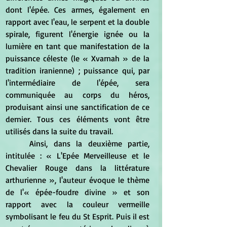
dont l'épée. Ces armes, également en 
rapport avec l'eau, le serpent et la double 
spirale, figurent l'énergie ignée ou la 
lumière en tant que manifestation de la 
puissance céleste (le « Xvarnah » de la 
tradition iranienne) ; puissance qui, par 
l'intermédiaire de l'épée, sera 
communiquée au corps du héros, 
produisant ainsi une sanctification de ce 
dernier. Tous ces éléments vont être 
utilisés dans la suite du travail. 
	Ainsi, dans la deuxième partie, 
intitulée : « L'Epée Merveilleuse et le 
Chevalier Rouge dans la littérature 
arthurienne », l'auteur évoque le thème 
de l'« épée-foudre divine » et son 
rapport avec la couleur vermeille 
symbolisant le feu du St Esprit. Puis il est 