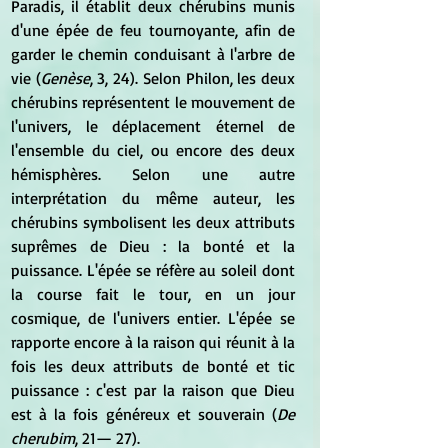
Paradis, il établit deux chérubins munis 
d'une épée de feu tournoyante, afin de 
garder le chemin conduisant à l'arbre de 
vie (
Genèse
, 3, 24). Selon Philon, les deux 
chérubins représentent le mouvement de 
l'univers, le déplacement éternel de 
l'ensemble du ciel, ou encore des deux 
hémisphères. Selon une autre 
interprétation du même auteur, les 
chérubins symbolisent les deux attributs 
suprêmes de Dieu : la bonté et la 
puissance. L'épée se réfère au soleil dont 
la course fait le tour, en un jour 
cosmique, de l'univers entier. L'épée se 
rapporte encore à la raison qui réunit à la 
fois les deux attributs de bonté et tic 
puissance : c'est par la raison que Dieu 
est à la fois généreux et souverain (
De 
cherubim
, 21— 27).