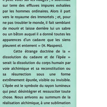
sur terre des effluves impures exhalées 
par les hommes ordinaires. Alors il part 
vers le royaume des Immortels ; et, pour 
ne pas troubler le monde, il fait semblant 
de mourir et laisse derrière lui un sabre 
ou un bâton auquel il a donné toutes les 
apparences d'un cadavre que les siens 
pleurent et enterrent » (H. Maspero). 
	Cette étrange doctrine de la « 
dissolution du cadavre et de l'épée » 
serait la dissolution du corps humain par 
voie alchimique et sa reconstitution ou 
sa résurrection sous une forme 
extrêmement épurée, visible ou invisible. 
L'épée est le symbole du rayon lumineux 
qui peut désintégrer et ressusciter toute 
chose. Nous arrivons au summum de la 
réalisation alchimique, à une sublimation 