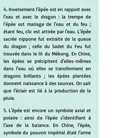
4
.
 Inversement l'épée est en rapport avec 
l'eau et avec le dragon : la trempe de 
l'épée est mariage de l'eau et du feu ; 
étant feu, clic est attirée par l'eau. L'épée 
sacrée nippone fut extraite de la queue 
du dragon ; celle du Sadet du Feu fut 
trouvée dans le lit du Mékong. En Chine, 
les épées se précipitent d'elles-mêmes 
dans l'eau où elles se transforment en 
dragons brillants ; les épées plantées 
donnent naissance à des sources. On sait 
que l'éclair est lié à la production de la 
pluie.
5. 
L'épée est encore un symbole axial et 
polaire : ainsi de l'épée s'identifiant à 
l'axe de la balance. En Chine, l'épée, 
symbole du pouvoir impérial était l'arme 