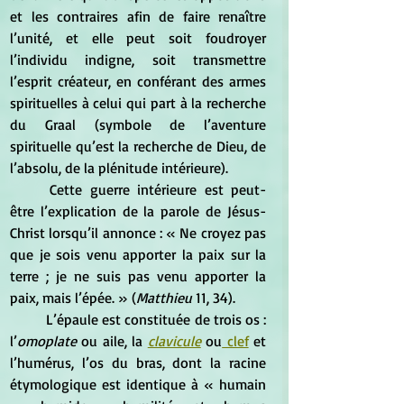
et les contraires afin de faire renaître 
l’unité, et elle peut soit foudroyer 
l’individu indigne, soit transmettre 
l’esprit créateur, en conférant des armes 
spirituelles à celui qui part à la recherche 
du Graal (symbole de l’aventure 
spirituelle qu’est la recherche de Dieu, de 
l’absolu, de la plénitude intérieure).
	Cette guerre intérieure est peut-
être l’explication de la parole de Jésus-
Christ lorsqu’il annonce : « Ne croyez pas 
que je sois venu apporter la paix sur la 
terre ; je ne suis pas venu apporter la 
paix, mais l’épée. » (
Matthieu
 11, 34).
	L’épaule est constituée de trois os : 
l’
omoplate
 ou aile, la
clavicule
 ou
 clef
 et 
l’humérus, l’os du bras, dont la racine 
étymologique est identique à « humain 