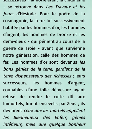
- se retrouve dans 
Les Travaux et les 
Jours 
d'Hésiode. Pour le poète de la 
cosmogonie, la terre fut successivement 
habitée par les hommes d'or, les hommes 
d'argent, les hommes de bronze et les 
demi-dieux - qui périrent au cours de la 
guerre de Troie - avant que survienne 
notre génération, celle des hommes de 
fer. Les hommes d'or sont devenus 
les 
bons génies de la terre, gardiens de la 
terre, dispensateurs des richesses
 ; leurs 
successeurs, les hommes d'argent, 
coupables d'une folle démesure ayant 
refusé de rendre le culte dû aux 
Immortels, furent ensevelis par Zeus ; ils 
devinrent 
ceux que les mortels appellent 
les Bienheureux des Enfers, génies 
inférieurs, mais que quelque bonheur 