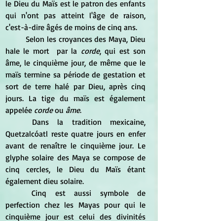
le Dieu du Maïs est le patron des enfants 
qui n'ont pas atteint l'âge de raison, 
c'est-à-dire âgés de moins de cinq ans.
	Selon les croyances des Maya, Dieu 
hale le mort  par la 
corde
, qui est son 
âme, le cinquième jour, de même que le 
maïs termine sa période de gestation et 
sort de terre halé par Dieu, après cinq 
jours. La tige du maïs est également 
appelée 
corde
 ou 
âme
.
	Dans la tradition mexicaine, 
Quetzalcóatl reste quatre jours en enfer 
avant de renaître le cinquième jour. Le 
glyphe solaire des Maya se compose de 
cinq cercles, le Dieu du Maïs étant 
également dieu solaire.
	Cinq est aussi symbole de 
perfection chez les Mayas pour qui le 
cinquième jour est celui des divinités 