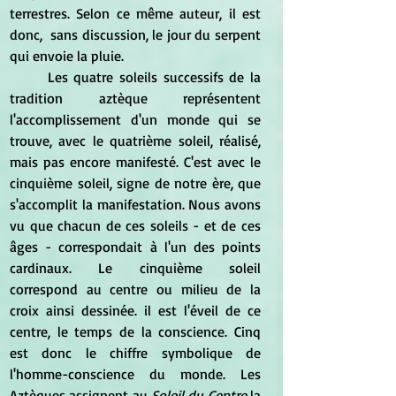
terrestres. Selon ce même auteur, il est 
donc,  sans discussion, le jour du serpent 
qui envoie la pluie.
	Les quatre soleils successifs de la 
tradition aztèque représentent 
l'accomplissement d'un monde qui se 
trouve, avec le quatrième soleil, réalisé, 
mais pas encore manifesté. C'est avec le 
cinquième soleil, signe de notre ère, que 
s'accomplit la manifestation. Nous avons 
vu que chacun de ces soleils - et de ces 
âges - correspondait à l'un des points 
cardinaux. Le cinquième soleil 
correspond au centre ou milieu de la 
croix ainsi dessinée. il est l'éveil de ce 
centre, le temps de la conscience. Cinq 
est donc le chiffre symbolique de 
l'homme-conscience du monde. Les 
Aztèques assignent au 
Soleil du Centre
 la 