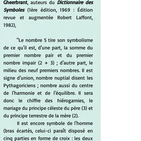
Gheerbrant
, auteurs du 
Dictionnaire des 
Symboles
 (1ère édition, 1969 : Édition 
revue et augmentée Robert Laffont, 
1982), 
	"Le nombre 5 tire son symbolisme 
de ce qu'il est, d'une part, la somme du 
premier nombre pair et du premier 
nombre impair (2 + 3) ; d'autre part, le 
milieu des neuf premiers nombres. Il est 
signe d'union, nombre nuptial disent les 
Pythagoriciens ; nombre aussi du centre 
de l'harmonie et de l'équilibre. Il sera 
donc le chiffre des hiérogamies, le 
mariage du principe céleste du père (3) et 
du principe terrestre de la mère (2).
	Il est encore symbole de l'homme 
(bras écartés, celui-ci paraît disposé en 
cinq parties en forme de croix : les deux 