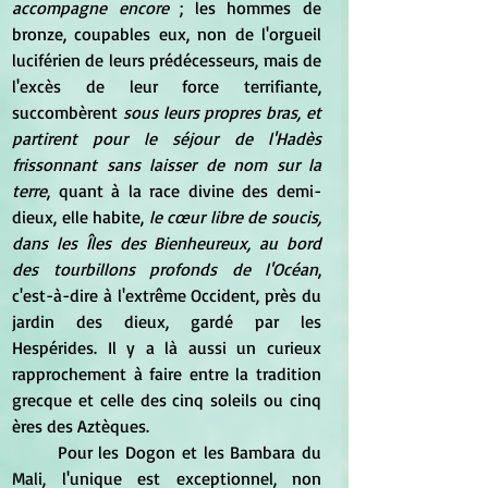
accompagne encore
 ; les hommes de 
bronze, coupables eux, non de l'orgueil 
luciférien de leurs prédécesseurs, mais de 
l'excès de leur force terrifiante, 
succombèrent 
sous leurs propres bras, et 
partirent pour le séjour de l'Hadès 
frissonnant sans laisser de nom sur la 
terre
, quant à la race divine des demi-
dieux, elle habite,
 le cœur libre de soucis, 
dans les Îles des Bienheureux, au bord 
des tourbillons profonds de l'Océan
, 
c'est-à-dire à l'extrême Occident, près du 
jardin des dieux, gardé par les 
Hespérides. Il y a là aussi un curieux 
rapprochement à faire entre la tradition 
grecque et celle des cinq soleils ou cinq 
ères des Aztèques.
	Pour les Dogon et les Bambara du 
Mali, l'unique est exceptionnel, non 