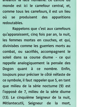
monde est ici le carrefour central, et, 
comme tous les carrefours, il est un lieu 
où se produisent des apparitions 
redoutables.
	Rappelons que c'est aux carrefours 
qu'apparaissent, cinq fois par an, la nuit, 
les femmes mortes en couches, et qui, 
divinisées comme les guerriers morts au 
combat, ou sacrifiés, accompagnent le 
soleil dans sa course diurne - ce qui 
rappelle analogiquement la pensée des 
Dogon quant à ce nombre. Enfin, 
toujours pour préciser le côté néfaste de 
ce symbole, il faut rappeler que 5, en tant 
que milieu de la série nocturne (9) est 
l'opposé de 7, milieu de la série diurne 
(13). Le cinquième Seigneur de la nuit, 
Mitlantecutli, Seigneur de la mort, 