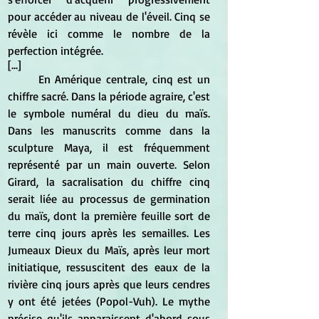
pour accéder au niveau de l'éveil. Cinq se 
révèle ici comme le nombre de la 
perfection intégrée.
[...]
	En Amérique centrale, cinq est un 
chiffre sacré. Dans la période agraire, c'est 
le symbole numéral du dieu du maïs. 
Dans les manuscrits comme dans la 
sculpture Maya, il est fréquemment 
représenté par un main ouverte. Selon 
Girard, la sacralisation du chiffre cinq 
serait liée au processus de germination 
du maïs, dont la première feuille sort de 
terre cinq jours après les semailles. Les 
Jumeaux Dieux du Maïs, après leur mort 
initiatique, ressuscitent des eaux de la 
rivière cinq jours après que leurs cendres 
y ont été jetées (Popol-Vuh). Le mythe 
précise qu'ils apparaissent d'abord sous 