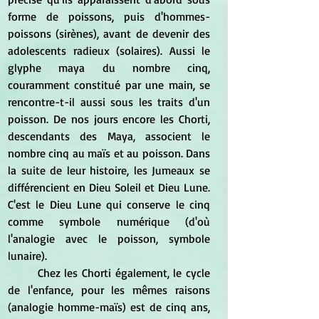
forme de poissons, puis d'hommes-
poissons (sirènes), avant de devenir des 
adolescents radieux (solaires). Aussi le 
glyphe maya du nombre cinq, 
couramment constitué par une main, se 
rencontre-t-il aussi sous les traits d'un 
poisson. De nos jours encore les Chorti, 
descendants des Maya, associent le 
nombre cinq au maïs et au poisson. Dans 
la suite de leur histoire, les Jumeaux se 
différencient en Dieu Soleil et Dieu Lune. 
C'est le Dieu Lune qui conserve le cinq 
comme symbole numérique (d'où 
l'analogie avec le poisson, symbole 
lunaire).
	Chez les Chorti également, le cycle 
de l'enfance, pour les mêmes raisons 
(analogie homme-maïs) est de cinq ans, 