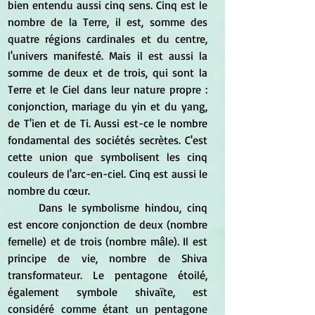
bien entendu aussi cinq sens. Cinq est le 
nombre de la Terre, il est, somme des 
quatre régions cardinales et du centre, 
l'univers manifesté. Mais il est aussi la 
somme de deux et de trois, qui sont la 
Terre et le Ciel dans leur nature propre : 
conjonction, mariage du yin et du yang, 
de T'ien et de Ti. Aussi est-ce le nombre 
fondamental des sociétés secrètes. C'est 
cette union que symbolisent les cinq 
couleurs de l'arc-en-ciel. Cinq est aussi le 
nombre du cœur.
	Dans le symbolisme hindou, cinq 
est encore conjonction de deux (nombre 
femelle) et de trois (nombre mâle). Il est 
principe de vie, nombre de Shiva 
transformateur. Le pentagone étoilé, 
également symbole shivaïte, est 
considéré comme étant un pentagone 