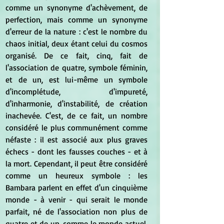
comme un synonyme d'achèvement, de 
perfection, mais comme un synonyme 
d'erreur de la nature : c'est le nombre du 
chaos initial, deux étant celui du cosmos 
organisé. De ce fait, cinq, fait de 
l'association de quatre, symbole féminin, 
et de un, est lui-même un symbole 
d'incomplétude, d'impureté, 
d'inharmonie, d'instabilité, de création 
inachevée. C'est, de ce fait, un nombre 
considéré le plus communément comme 
néfaste : il est associé aux plus graves 
échecs - dont les fausses couches - et à 
la mort. Cependant, il peut être considéré 
comme un heureux symbole : les 
Bambara parlent en effet d'un cinquième 
monde - à venir - qui serait le monde 
parfait, né de l'association non plus de 
quatre et de un, comme le monde actuel, 