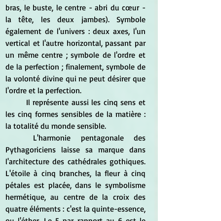
bras, le buste, le centre - abri du cœur - 
la tête, les deux jambes). Symbole 
également de l'univers : deux axes, l'un 
vertical et l'autre horizontal, passant par 
un même centre ; symbole de l'ordre et 
de la perfection ; finalement, symbole de 
la volonté divine qui ne peut désirer que 
l'ordre et la perfection.
	Il représente aussi les cinq sens et 
les cinq formes sensibles de la matière : 
la totalité du monde sensible.
	L'harmonie pentagonale des 
Pythagoriciens laisse sa marque dans 
l'architecture des cathédrales gothiques. 
L'étoile à cinq branches, la fleur à cinq 
pétales est placée, dans le symbolisme 
hermétique, au centre de la croix des 
quatre éléments : c'est la quinte-essence, 
ou l'éther. Le 5 par rapport au 6 est le 