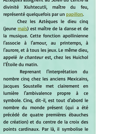
divinité Xiuhtecutli, maître du feu, 
représenté quelquefois par un 
papillon
.
	Chez les Aztèques le dieu cinq 
(jeune 
maïs
) est maître de la danse et de 
la musique. Cette fonction apollinienne 
l'associe à l'amour, au printemps, à 
l'aurore, et à tous les jeux. Le même dieu, 
appelé 
le chanteur 
est, chez les Huichol 
l’Étoile du matin.
	Reprenant l'interprétation du 
nombre cinq chez les anciens Mexicains, 
Jacques Soustelle met clairement en 
lumière l'ambivalence propre à ce 
symbole. Cinq, dit-il, est tout d'abord le 
nombre du monde présent (qui a été 
précédé de quatre premières ébauches 
de création) et du centre de la croix des 
points cardinaux. Par là, il symbolise le 