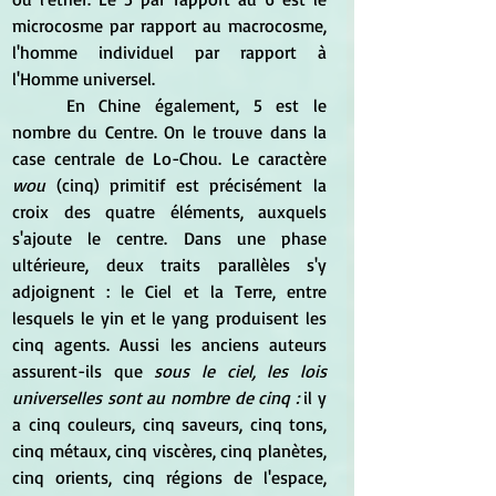
microcosme par rapport au macrocosme, 
l'homme individuel par rapport à 
l'Homme universel.
	En Chine également, 5 est le 
nombre du Centre. On le trouve dans la 
case centrale de Lo-Chou. Le caractère
wou
 (cinq) primitif est précisément la 
croix des quatre éléments, auxquels 
s'ajoute le centre. Dans une phase 
ultérieure, deux traits parallèles s'y 
adjoignent : le Ciel et la Terre, entre 
lesquels le yin et le yang produisent les 
cinq agents. Aussi les anciens auteurs 
assurent-ils que 
sous le ciel, les lois 
universelles sont au nombre de cinq : 
il y 
a cinq couleurs, cinq saveurs, cinq tons, 
cinq métaux, cinq viscères, cinq planètes, 
cinq orients, cinq régions de l'espace, 