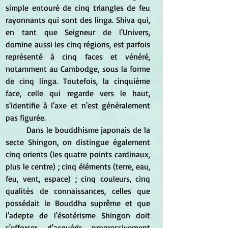
simple entouré de cinq triangles de feu 
rayonnants qui sont des linga. Shiva qui, 
en tant que Seigneur de l'Univers, 
domine aussi les cinq régions, est parfois 
représenté à cinq faces et vénéré, 
notamment au Cambodge, sous la forme 
de cinq linga. Toutefois, la cinquième 
face, celle qui regarde vers le haut, 
s'identifie à l'axe et n'est généralement 
pas figurée.
	Dans le bouddhisme japonais de la 
secte Shingon, on distingue également 
cinq orients (les quatre points cardinaux, 
plus le centre) ; cinq éléments (terre, eau, 
feu, vent, espace) ; cinq couleurs, cinq 
qualités de connaissances, celles que 
possédait le Bouddha suprême et que 
l'adepte de l'ésotérisme Shingon doit 
s'efforcer d'acquérir progressivement 