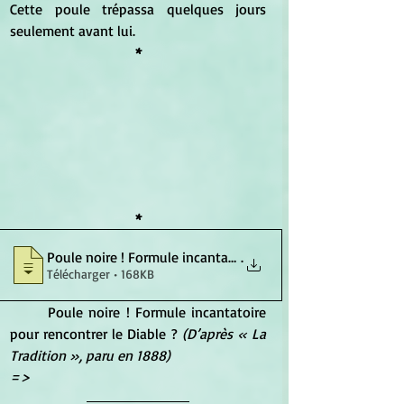
Cette poule trépassa quelques jours 
seulement avant lui.
*
*
Poule noire ! Formule incantatoire pour
.
Télécharger • 168KB
	Poule noire ! Formule incantatoire 
pour rencontrer le Diable ? 
(D’après « La 
Tradition », paru en 1888) 
=>