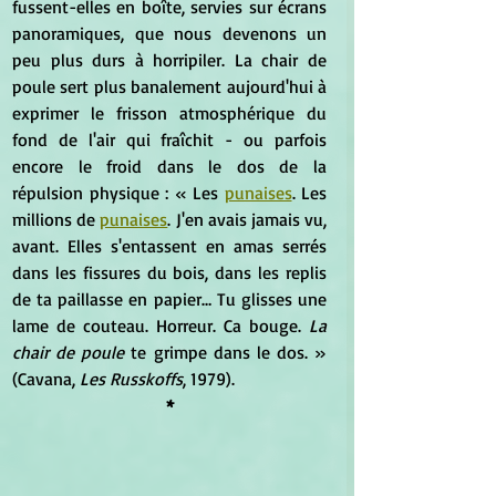
fussent-elles en boîte, servies sur écrans 
panoramiques, que nous devenons un 
peu plus durs à horripiler. La chair de 
poule sert plus banalement aujourd'hui à 
exprimer le frisson atmosphérique du 
fond de l'air qui fraîchit - ou parfois 
encore le froid dans le dos de la 
répulsion physique : « Les 
punaises
. Les 
millions de 
punaises
. J'en avais jamais vu, 
avant. Elles s'entassent en amas serrés 
dans les fissures du bois, dans les replis 
de ta paillasse en papier… Tu glisses une 
lame de couteau. Horreur. Ca bouge. 
La 
chair de poule
 te grimpe dans le dos. » 
(Cavana, 
Les Russkoffs
, 1979).
*