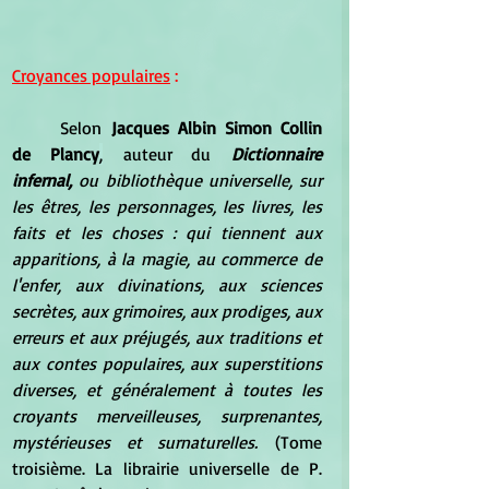
Croyances populaires
 :
Selon
 Jacques Albin Simon Collin 
de Plancy
,
 auteur du
Dictionnaire 
infernal, 
ou bibliothèque universelle, sur 
les êtres, les personnages, les livres, les 
faits et les choses : qui tiennent aux 
apparitions, à la magie, au commerce de 
l'enfer, aux divinations, aux sciences 
secrètes, aux grimoires, aux prodiges, aux 
erreurs et aux préjugés, aux traditions et 
aux contes populaires, aux superstitions 
diverses, et généralement à toutes les 
croyants merveilleuses, surprenantes, 
mystérieuses et surnaturelles. 
(Tome 
troisième
. La librairie universelle de P. 