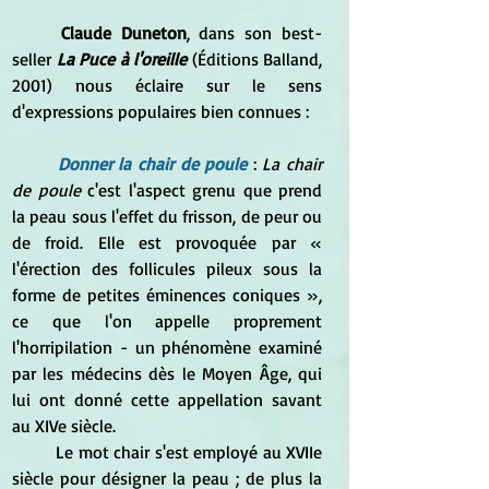
	Claude Duneton
, dans son best-
seller 
La Puce à l'oreille
 (Éditions Balland, 
2001) nous éclaire sur le sens 
d'expressions populaires bien connues :
Donner la chair de poule 
: 
La chair 
de poule
 c'est l'aspect grenu que prend 
la peau sous l'effet du frisson, de peur ou 
de froid. Elle est provoquée par
 « 
l'érection des follicules pileux sous la 
forme de petites éminences coniques », 
ce que l'on appelle proprement 
l'horripilation - un phénomène examiné 
par les médecins dès le Moyen Âge, qui 
lui ont donné cette appellation savant 
au XIVe siècle.
	Le mot chair s'est employé au XVIIe 
siècle pour désigner la peau ; de plus la 