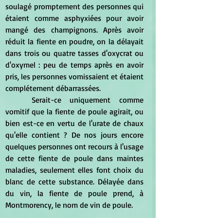
soulagé promptement des personnes qui 
étaient comme asphyxiées pour avoir 
mangé des champignons. Après avoir 
réduit la fiente en poudre, on la délayait 
dans trois ou quatre tasses d'oxycrat ou 
d'oxymel : peu de temps après en avoir 
pris, les personnes vomissaient et étaient 
complétement débarrassées.
	Serait-ce uniquement comme 
vomitif que la fiente de poule agirait, ou 
bien est-ce en vertu de l'urate de chaux 
qu'elle contient ? De nos jours encore 
quelques personnes ont recours à l'usage 
de cette fiente de poule dans maintes 
maladies, seulement elles font choix du 
blanc de cette substance. Délayée dans 
du vin, la fiente de poule prend, à 
Montmorency, le nom de vin de poule.