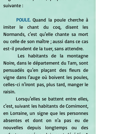
suivante :
POULE.
 Quand la poule cherche à 
imiter le chant du coq, disent les 
Normands, c'est qu'elle chante sa mort 
ou celle de son maître ; aussi dans ce cas 
est-il prudent de la tuer, sans attendre. 
	Les habitants de la montagne 
Noire, dans le département du Tarn, sont 
persuadés qu'en plaçant des fleurs de 
vigne dans l'auge où boivent les poules, 
celles-ci n'iront pas, plus tard, manger le 
raisin. 
	Lorsqu'elles se battent entre elles, 
c'est, suivant les habitants de Cornimont, 
en Lorraine, un signe que les personnes 
absentes et dont on n'a pas eu de 
nouvelles depuis longtemps ou des 