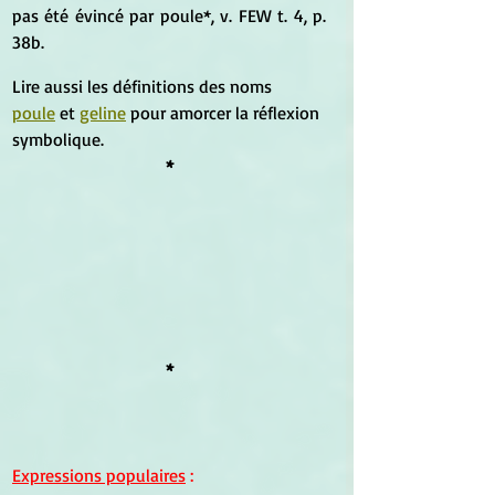
pas été évincé par poule*, v. FEW t. 4, p. 
38b.
Lire aussi les définitions des noms  
poul
e
 et 
geline
 pour amorcer la réflexion 
symbolique.
*
*
Expressions populaires
 :