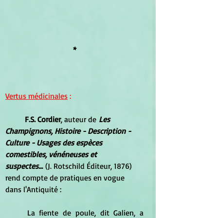
*
Vertus médicinales
 :
F.S. Cordier
, auteur de
 Les 
Champignons, Histoire - Description - 
Culture - Usages des espèces 
comestibles, vénéneuses et 
suspectes...
 (J. Rotschild Éditeur, 1876) 
rend compte de pratiques en vogue 
dans l'Antiquité :
	La fiente de poule, dit Galien, a 