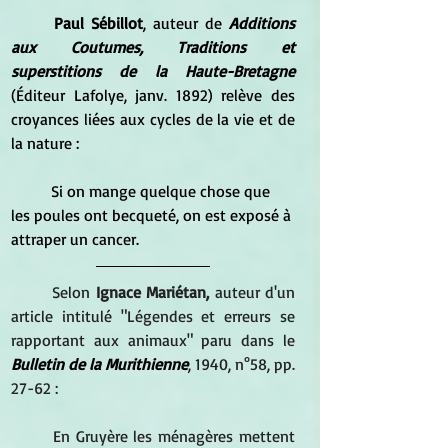
Paul Sébillot
, auteur de 
Additions 
aux Coutumes, Traditions et 
superstitions de la Haute-Bretagne
(Éditeur Lafolye, janv. 1892) relève des 
croyances liées aux cycles de la vie et de 
la nature :
	Si on mange quelque chose que 
les poules ont becqueté, on est exposé à 
attraper un cancer.
Selon 
Ignace Mariétan,
 auteur d'un 
article intitulé "Légendes et erreurs se 
rapportant aux animaux" paru dans le 
Bulletin de la Murithienne
, 1940, n°58, pp. 
27-62 :
En Gruyère les ménagères mettent 