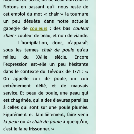
Notons en passant qu'il nous reste de 
cet emploi du mot « chair » la tournure 
un peu désuète dans notre actuelle 
gabegie de 
couleurs
 : des bas 
couleur 
chair
 - couleur de peau, et non de viande.
	L'horripilation, donc, n'apparaît 
sous les termes 
chair de poule
 qu'au 
milieu du XVIIIe siècle. Encore 
l'expression est-elle un peu hésitante 
dans le contexte du Trévoux de 1771 : « 
On appelle cuir de poule, un cuir 
extrêmement délié, et de mauvais 
service. Et peau de poule, une peau qui 
est chagrinée, qui a des élevures pareilles 
à celles qui sont sur une poule plumée. 
Figurément et familièrement, faire venir 
la peau
 ou 
la chair de poule
 à quelqu'un, 
c'est le faire frissonner. »