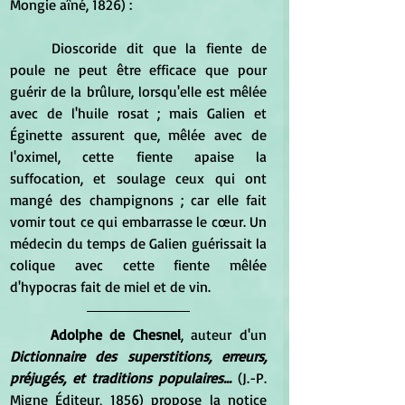
Mongie aîné, 1826) :
	Dioscoride dit que la fiente de 
poule ne peut être efficace que pour 
guérir de la brûlure, lorsqu'elle est mêlée 
avec de l'huile rosat ; mais Galien et 
Éginette assurent que, mêlée avec de 
l'oximel, cette fiente apaise la 
suffocation, et soulage ceux qui ont 
mangé des champignons ; car elle fait 
vomir tout ce qui embarrasse le cœur. Un 
médecin du temps de Galien guérissait la 
colique avec cette fiente mêlée 
d'hypocras fait de miel et de vin. 
Adolphe de Chesnel
, auteur d'un 
Dictionnaire des superstitions, erreurs, 
préjugés, et traditions populaires... 
(J.-P. 
Migne Éditeur, 1856) propose la notice 