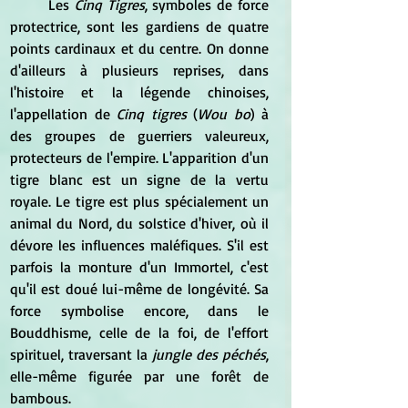
	Les 
Cinq Tigres
, symboles de force 
protectrice, sont les gardiens de quatre 
points cardinaux et du centre. On donne 
d'ailleurs à plusieurs reprises, dans 
l'histoire et la légende chinoises, 
l'appellation de 
Cinq tigres
 (
Wou bo
) à 
des groupes de guerriers valeureux, 
protecteurs de l'empire. L'apparition d'un 
tigre blanc est un signe de la vertu 
royale. Le tigre est plus spécialement un 
animal du Nord, du solstice d'hiver, où il 
dévore les influences maléfiques. S'il est 
parfois la monture d'un Immortel, c'est 
qu'il est doué lui-même de longévité. Sa 
force symbolise encore, dans le 
Bouddhisme, celle de la foi, de l'effort 
spirituel, traversant la
 jungle des péchés
, 
elle-même figurée par une forêt de 
bambous.