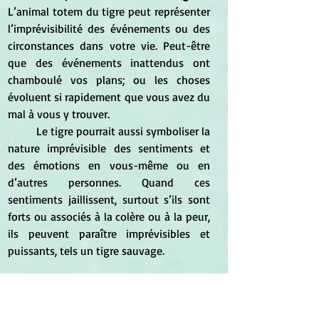
L’animal totem du tigre peut représenter 
l’imprévisibilité des événements ou des 
circonstances dans votre vie. Peut-être 
que des événements inattendus ont 
chamboulé vos plans; ou les choses 
évoluent si rapidement que vous avez du 
mal à vous y trouver.
	Le tigre pourrait aussi symboliser la 
nature imprévisible des sentiments et 
des émotions en vous-même ou en 
d’autres personnes. Quand ces 
sentiments jaillissent, surtout s’ils sont 
forts ou associés à la colère ou à la peur, 
ils peuvent paraître imprévisibles et 
puissants, tels un tigre sauvage.
http://www.animal-totem.fr/animal-
totem-tigre/
*