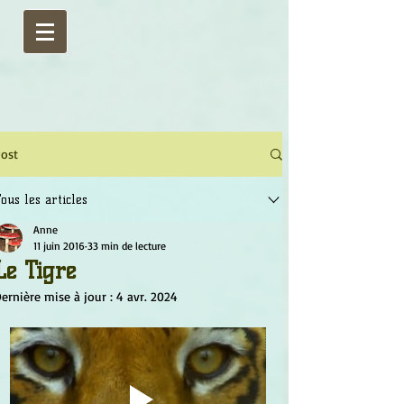
ost
ous les articles
Anne
11 juin 2016
33 min de lecture
Le Tigre
ernière mise à jour :
4 avr. 2024