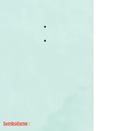
*
*
Symbolisme
 :