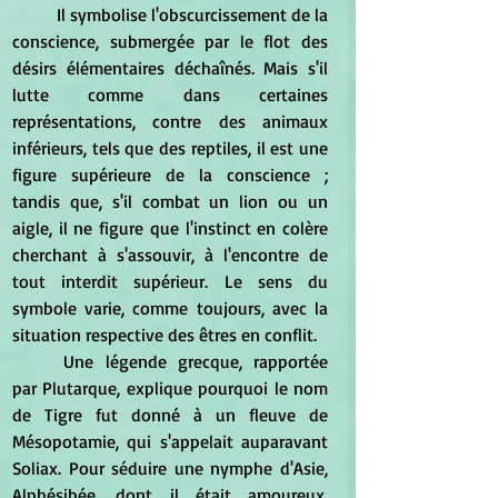
	Il symbolise l'obscurcissement de la 
conscience, submergée par le flot des 
désirs élémentaires déchaînés. Mais s'il 
lutte comme dans certaines 
représentations, contre des animaux 
inférieurs, tels que des reptiles, il est une 
figure supérieure de la conscience ; 
tandis que, s'il combat un lion ou un 
aigle, il ne figure que l'instinct en colère 
cherchant à s'assouvir, à l'encontre de 
tout interdit supérieur. Le sens du 
symbole varie, comme toujours, avec la 
situation respective des êtres en conflit.
	Une légende grecque, rapportée 
par Plutarque, explique pourquoi le nom 
de Tigre fut donné à un fleuve de 
Mésopotamie, qui s'appelait auparavant 
Soliax. Pour séduire une nymphe d'Asie, 
Alphésibée, dont il était amoureux, 