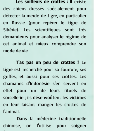
Les sniffeurs de crottes : 
Il existe 
des chiens dressés spécialement pour 
détecter la merde de tigre, en particulier 
en Russie (pour repérer le tigre de 
Sibérie). Les scientifiques sont très 
demandeurs pour analyser le régime de 
cet animal et mieux comprendre son 
mode de vie.
T'as pas un peu de crottes ? 
Le 
tigre est recherché pour sa fourrure, ses 
griffes, et aussi pour ses crottes. Les 
chamanes d'Indonésie s'en servent en 
effet pour un de leurs rituels de 
sorcellerie ; ils désenvoûtent les victimes 
en leur faisant manger les crottes de 
l'animal.
	Dans la médecine traditionnelle 
chinoise, on l'utilise pour soigner 