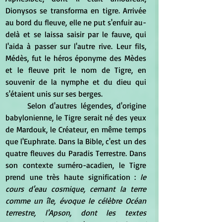
Dionysos se transforma en tigre. Arrivée 
au bord du fleuve, elle ne put s'enfuir au-
delà et se laissa saisir par le fauve, qui 
l'aida à passer sur l'autre rive. Leur fils, 
Médès, fut le héros éponyme des Mèdes 
et le fleuve prit le nom de Tigre, en 
souvenir de la nymphe et du dieu qui 
s'étaient unis sur ses berges.
	Selon d'autres légendes, d'origine 
babylonienne, le Tigre serait né des yeux 
de Mardouk, le Créateur, en même temps 
que l'Euphrate. Dans la Bible, c'est un des 
quatre fleuves du Paradis Terrestre. Dans 
son contexte suméro-acadien, le Tigre 
prend une très haute signification : 
le 
cours d'eau cosmique, cernant la terre 
comme un île, évoque le célèbre Océan 
terrestre, l'Apson, dont les textes 