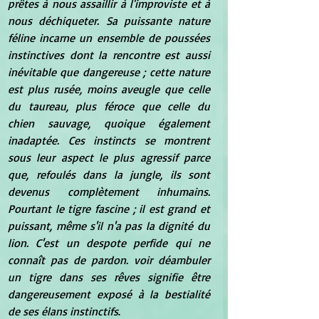
prêtes à nous assaillir à l'improviste et à 
nous déchiqueter. Sa puissante nature 
féline incarne un ensemble de poussées 
instinctives dont la rencontre est aussi 
inévitable que dangereuse ; cette nature 
est plus rusée, moins aveugle que celle 
du taureau, plus féroce que celle du 
chien sauvage, quoique également 
inadaptée. Ces instincts se montrent 
sous leur aspect le plus agressif parce 
que, refoulés dans la jungle, ils sont 
devenus complètement inhumains. 
Pourtant le tigre fascine ; il est grand et 
puissant, même s'il n'a pas la dignité du 
lion. C'est un despote perfide qui ne 
connaît pas de pardon. voir déambuler 
un tigre dans ses rêves signifie être 
dangereusement exposé à la bestialité 
de ses élans instinctifs
.