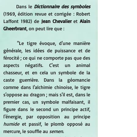
	Dans le 
Dictionnaire des symboles 
(1969, édition revue et corrigée : Robert 
Laffont 1982) de 
Jean Chevalier
 et 
Alain 
Gheerbrant
, on peut lire que :
	"Le tigre évoque, d'une manière 
générale, les idées de puissance et de 
férocité ; ce qui ne comporte pas que des 
aspects négatifs. C'est un animal 
chasseur, et en cela un symbole de la 
caste guerrière. Dans la géomancie 
comme dans l'alchimie chinoise, le tigre 
s'oppose au dragon ; mais s'il est, dans le 
premier cas, un symbole malfaisant, il 
figure dans le second un principe actif, 
l'énergie, par opposition au principe 
humide
 et passif, le plomb opposé au 
mercure, le souffle au 
semen
.