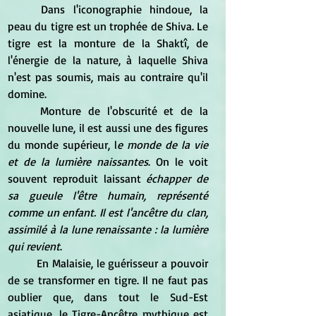
	Dans l'iconographie hindoue, la 
peau du tigre est un trophée de Shiva. Le 
tigre est la monture de la Shaktî, de 
l'énergie de la nature, à laquelle Shiva 
n'est pas soumis, mais au contraire qu'il 
domine.
	Monture de l'obscurité et de la 
nouvelle lune, il est aussi une des figures 
du monde supérieur, l
e monde de la vie 
et de la lumière naissantes
. On le voit 
souvent reproduit laissant 
échapper de 
sa gueule l'être humain, représenté 
comme un enfant. Il est l'ancêtre du clan, 
assimilé à la lune renaissante : la lumière 
qui revient
.
	En Malaisie, le guérisseur a pouvoir 
de se transformer en tigre. Il ne faut pas 
oublier que, dans tout le Sud-Est 
asiatique, le Tigre-Ancêtre mythique est 