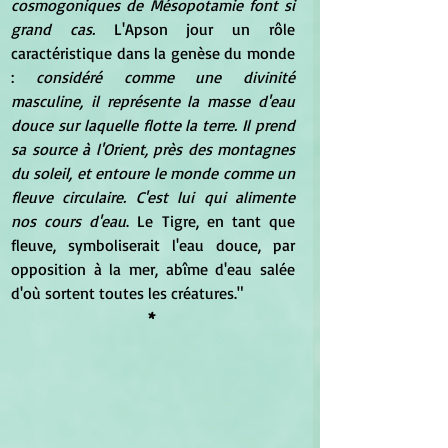
cosmogoniques de Mésopotamie font si 
grand cas. 
L'Apson jour un rôle 
caractéristique dans la genèse du monde 
: 
considéré comme une divinité 
masculine, il représente la masse d'eau 
douce sur laquelle flotte la terre. Il prend 
sa source à l'Orient, près des montagnes 
du soleil, et entoure le monde comme un 
fleuve circulaire. C'est lui qui alimente 
nos cours d'eau
. Le Tigre, en tant que 
fleuve, symboliserait l'eau douce, par 
opposition à la mer, abîme d'eau salée 
d'où sortent toutes les créatures."
* 