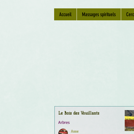
Accueil
Massages spirituels
Cerc
Le Bois des Vouillants
Arbres
Anne