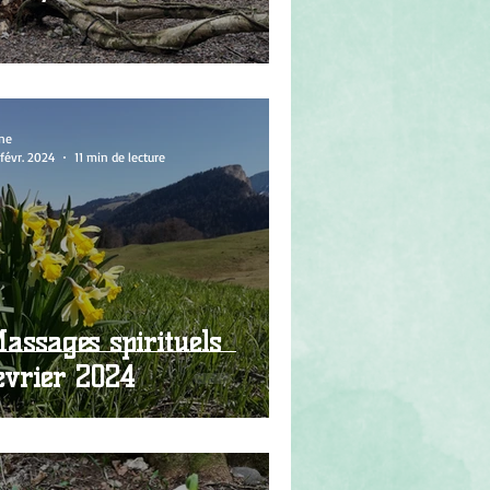
ne
févr. 2024
11 min de lecture
assages spirituels
évrier 2024