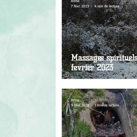
Anne
7 févr. 2023
4 min de lecture
Massages spirituel
février 2023
Anne
9 févr. 2022
1 min de lecture