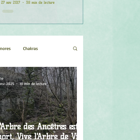
27 nov. 2017
38 min de lecture
onores
Chakras
Etoiles
Evénements
ne
anv. 2025
10 min de lecture
logie
Objets de pouvoir
'Arbre des Ancêtres est
 Vive l'Arbre de Vie