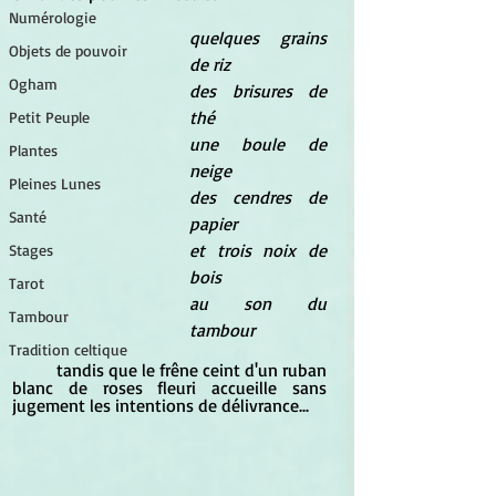
Numérologie
quelques grains 
Objets de pouvoir
de riz
Ogham
des brisures de 
thé
Petit Peuple
une boule de 
Plantes
neige
Pleines Lunes
des cendres de 
Santé
papier
et trois noix de 
Stages
bois
Tarot
au son du 
Tambour
tambour
Tradition celtique
	tandis que le frêne ceint d'un ruban 
blanc de roses fleuri accueille sans 
jugement les intentions de délivrance...