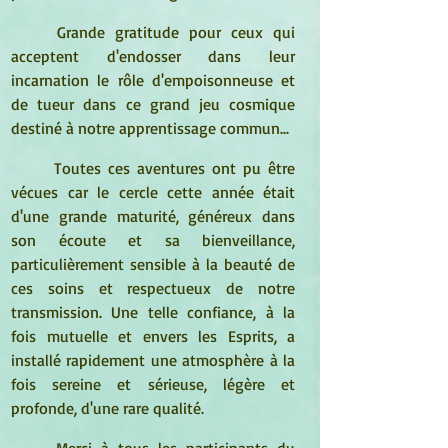
	Grande gratitude pour ceux qui 
acceptent d'endosser dans leur 
incarnation le rôle d'empoisonneuse et 
de tueur dans ce grand jeu cosmique 
destiné à notre apprentissage commun...
	Toutes ces aventures ont pu être 
vécues car le cercle cette année était 
d'une grande maturité, généreux dans 
son écoute et sa bienveillance, 
particulièrement sensible à la beauté de 
ces soins et respectueux de notre 
transmission. Une telle confiance, à la 
fois mutuelle et envers les Esprits, a 
installé rapidement une atmosphère à la 
fois sereine et sérieuse, légère et 
profonde, d'une rare qualité. 
	Merci à tous les participants du 