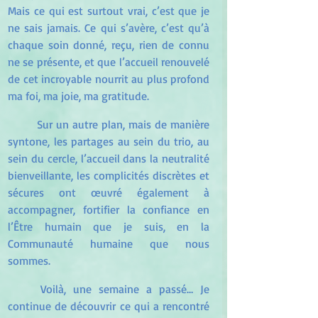
Mais ce qui est surtout vrai, c’est que je 
ne sais jamais. Ce qui s’avère, c’est qu’à 
chaque soin donné, reçu, rien de connu 
ne se présente, et que l’accueil renouvelé 
de cet incroyable nourrit au plus profond 
ma foi, ma joie, ma gratitude.
	Sur un autre plan, mais de manière 
syntone, les partages au sein du trio, au 
sein du cercle, l’accueil dans la neutralité 
bienveillante, les complicités discrètes et 
sécures ont œuvré également à 
accompagner, fortifier la confiance en 
l’Être humain que je suis, en la 
Communauté humaine que nous 
sommes.
	Voilà, une semaine a passé… Je 
continue de découvrir ce qui a rencontré 