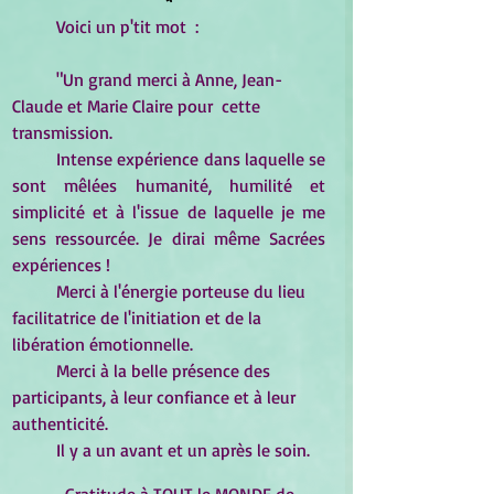
Voici un p'tit mot  :
	"Un grand merci à Anne, Jean-
Claude et Marie Claire pour  cette 
transmission.
	Intense expérience dans laquelle se 
sont mêlées humanité, humilité et 
simplicité et à l'issue de laquelle je me 
sens ressourcée. Je dirai même Sacrées 
expériences !
	Merci à l'énergie porteuse du lieu 
facilitatrice de l'initiation et de la 
libération émotionnelle.
	Merci à la belle présence des 
participants, à leur confiance et à leur 
authenticité.
	Il y a un avant et un après le soin.
	  Gratitude à TOUT le MONDE de 