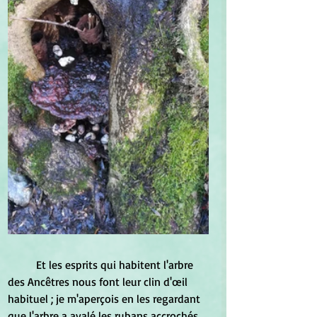
	Et les esprits qui habitent l'arbre 
des Ancêtres nous font leur clin d'œil 
habituel ; je m'aperçois en les regardant 
que l'arbre a avalé les rubans accrochés 