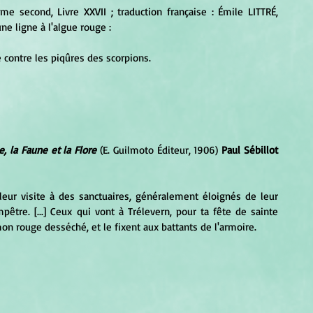
ome second, Livre XXVII ; traduction française : Émile LITTRÉ, 
une ligne à l'algue rouge :
ne contre les piqûres des scorpions.
, la Faune et la Flore 
(E. Guilmoto Éditeur, 1906)
 Paul Sébillot 
re. [...] Ceux qui vont à Trélevern, pour ta fête de sainte 
n rouge desséché, et le fixent aux battants de l'armoire.