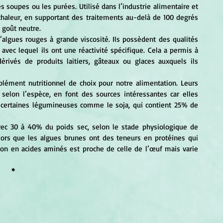
es soupes ou les purées. Utilisé dans l’industrie alimentaire et 
 chaleur, en supportant des traitements au-delà de 100 degrés 
 goût neutre. 
d’algues rouges à grande viscosité. Ils possèdent des qualités 
t avec lequel ils ont une réactivité spécifique. Cela a permis à 
dérivés de produits laitiers, gâteaux ou glaces auxquels ils 
elon l’espèce, en font des sources intéressantes car elles 
e certaines légumineuses comme le soja, qui contient 25% de 
 Alors que les algues brunes ont des teneurs en protéines qui 
on en acides aminés est proche de celle de l’œuf mais varie 
* 