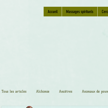
Accueil
Massages spirituels
Cerc
Tous les articles
Alchimie
Ancêtres
Animaux de pouv