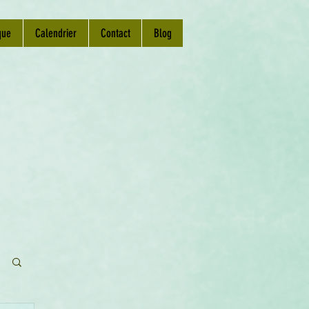
que
Calendrier
Contact
Blog