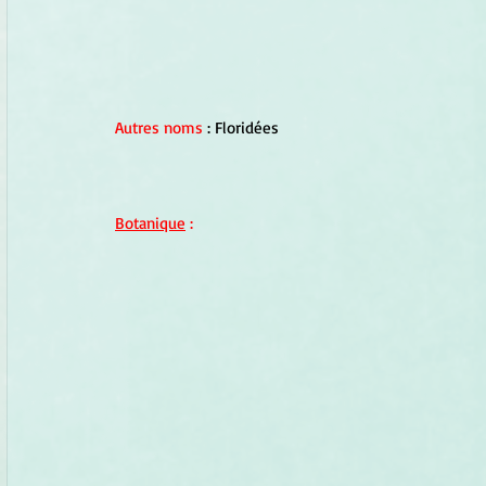
Autres noms
 : Floridées 
Botanique
 :