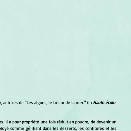
e
, autrices de "Les algues, le trésor de la mer." (in 
Haute école 
es. Il a pour propriété une fois réduit en poudre, de devenir un 
ployé comme gélifiant dans les desserts, les confitures et les 