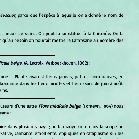
 
évacuer,
 parce que l'espèce à laquelle on a donné le nom de 
er qu'au besoin on pourrait mettre la Lampsane au nombre des 
icale belge
. (A. Lacroix, Verboeckhoven, 1862) :
e. - Plante vivace à fleurs jaunes, petites, nombreuses, en 
bondante dans les lieux incultes et fleurissant de juin à août. 
eins.
auteurs d'une autre 
Flore médicale belge
. (Fonteyn, 1864) nous 
sane :
aire dans plusieurs pays ; on la mange cuite dans la soupe ou 
ative, calmante, émolliente. Appliquée en cataplasme sur les 