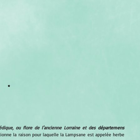
*
dique, ou flore de l'ancienne Lorraine et d
es départemens 
tionne la raison pour laquelle la Lampsane est appelée herbe 