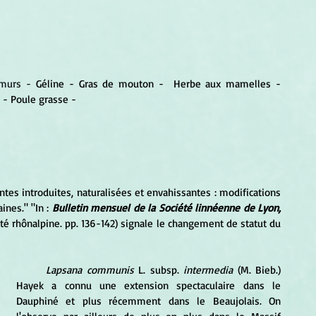
 murs - 
Géline - Gras de mouton -  Herbe aux mamelles - 
- Poule grasse -
lantes introduites, naturalisées et envahissantes : modifications 
nes." "In :
 Bulletin mensuel de la Société linnéenne de Lyon,
té rhônalpine. pp. 136-142) signale le changement de statut du 
Lapsana communis 
L. subsp. 
intermedia
 (M. Bieb.) 
Hayek a connu une extension spectaculaire dans le 
Dauphiné et plus récemment dans le Beaujolais. On 