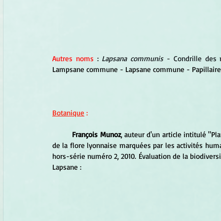
Autres noms
 : 
Lapsana communis
 - Condrille des
Lampsane commune - Lapsane commune - Papillaire 
Botanique
 :
François Munoz
, auteur d'un article intitulé "P
de la flore lyonnaise marquées par les activités humai
hors-série numéro 2, 2010. Évaluation de la biodiversi
Lapsane :