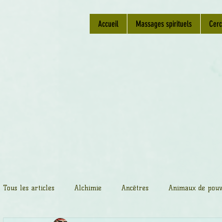
Accueil
Massages spirituels
Cerc
Tous les articles
Alchimie
Ancêtres
Animaux de pouv