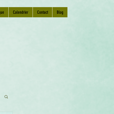
que
Calendrier
Contact
Blog