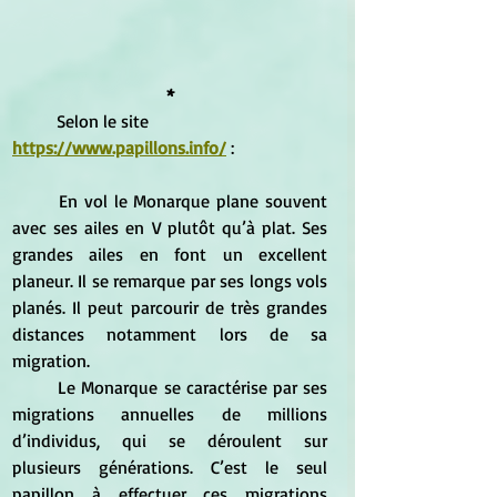
*
Selon le site
https://www.papillons.info/
 :
	En vol le Monarque plane souvent 
avec ses ailes en V plutôt qu’à plat. Ses 
grandes ailes en font un excellent 
planeur. Il se remarque par ses longs vols 
planés. Il peut parcourir de très grandes 
distances notamment lors de sa 
migration.
	Le Monarque se caractérise par ses 
migrations annuelles de millions 
d’individus, qui se déroulent sur 
plusieurs générations. C’est le seul 
papillon à effectuer ces migrations 