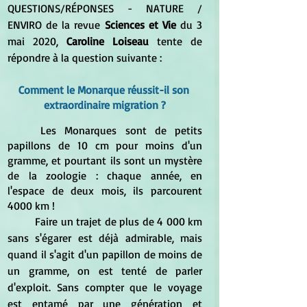
QUESTIONS/RÉPONSES - NATURE / 
ENVIRO de la revue 
Sciences et Vie 
du 3 
mai 2020,
 Caroline Loiseau 
tente de 
répondre à la question suivante :
Comment le Monarque réussit-il son 
extraordinaire migration ?
	Les Monarques sont de petits 
papillons de 10 cm pour moins d'un 
gramme, et pourtant ils sont un mystère 
de la zoologie : chaque année, en 
l'espace de deux mois, ils parcourent 
4000 km !
	Faire un trajet de plus de 4 000 km 
sans s'égarer est déjà admirable, mais 
quand il s'agit d'un papillon de moins de 
un gramme, on est tenté de parler 
d'exploit. Sans compter que le voyage 
est entamé par une génération et 