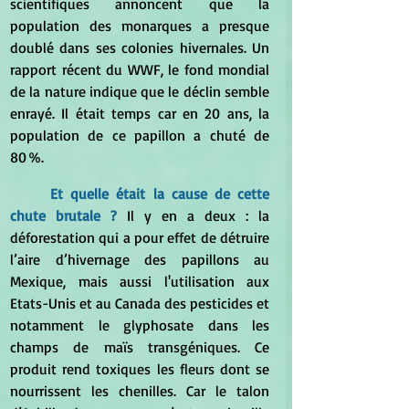
scientifiques annoncent que la 
population des monarques a presque 
doublé dans ses colonies hivernales. Un 
rapport récent du WWF, le fond mondial 
de la nature indique que le déclin semble 
enrayé. Il était temps car en 20 ans, la 
population de ce papillon a chuté de 
80 %. 
Et quelle était la cause de cette 
chute brutale ?
Il y en a deux : la 
déforestation qui a pour effet de détruire 
l’aire d’hivernage des papillons au 
Mexique, mais aussi l'utilisation aux 
Etats-Unis et au Canada des pesticides et 
notamment le glyphosate dans les 
champs de maïs transgéniques. Ce 
produit rend toxiques les fleurs dont se 
nourrissent les chenilles. Car le talon 