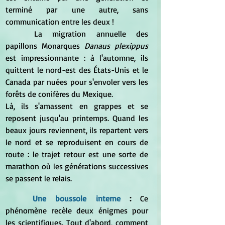
terminé par une autre, sans 
communication entre les deux !
	La migration annuelle des 
papillons Monarques 
Danaus plexippus
est impressionnante : à l'automne, ils 
quittent le nord-est des États-Unis et le 
Canada par nuées pour s'envoler vers les 
forêts de conifères du Mexique.
Là, ils s'amassent en grappes et se 
reposent jusqu'au printemps. Quand les 
beaux jours reviennent, ils repartent vers 
le nord et se reproduisent en cours de 
route : le trajet retour est une sorte de 
marathon où les générations successives 
se passent le relais.
Une boussole interne
 : 
Ce 
phénomène recèle deux énigmes pour 
les scientifiques. Tout d'abord, comment 