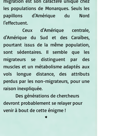
migration est son caractère unique chez 
les populations de Monarques. Seuls les 
papillons d'Amérique du Nord 
l'effectuent.
	Ceux d'Amérique centrale, 
d'Amérique du Sud et des Caraïbes, 
pourtant issus de la même population, 
sont sédentaires. Il semble que les 
migrateurs se distinguent par des 
muscles et un métabolisme adaptés aux 
vols longue distance, des attributs 
perdus par les non-migrateurs, pour une 
raison inexpliquée.
	Des générations de chercheurs 
devront probablement se relayer pour 
venir à bout de cette énigme !
* 