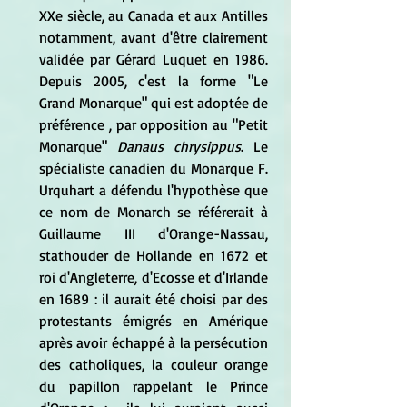
XXe siècle, au Canada et aux Antilles 
notamment, avant d'être clairement 
validée par Gérard Luquet en 1986. 
Depuis 2005, c'est la forme "Le 
Grand Monarque" qui est adoptée de 
préférence , par opposition au "Petit 
Monarque" 
Danaus chrysippus
. Le 
spécialiste canadien du Monarque F. 
Urquhart a défendu l'hypothèse que 
ce nom de Monarch se référerait à 
Guillaume III d'Orange-Nassau, 
stathouder de Hollande en 1672 et 
roi d'Angleterre, d'Ecosse et d'Irlande 
en 1689 : il aurait été choisi par des 
protestants émigrés en Amérique 
après avoir échappé à la persécution 
des catholiques, la couleur orange 
du papillon rappelant le Prince 