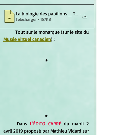
La biologie des papillons _ Tout sur le
.
Télécharger • 157KB
	Tout sur le monarque (sur le site du
Musée virtuel canadien
) :
*
*
	Dans
L'ÉDITO CARRÉ
du m
ardi 2 
avril 2019 proposé par Mathieu Vidard sur 