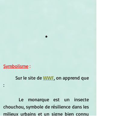
*
Symbolisme
 :
	Sur le site de 
WWF
, on apprend que 
:
	Le monarque est un insecte 
chouchou, symbole de résilience dans les 
milieux urbains et un signe bien connu 
qui annonce l’arrivée de l’été en milieu 
rural.