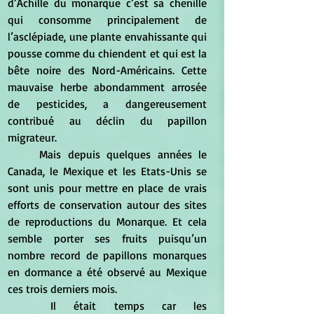
d’Achille du monarque c’est sa chenille 
qui consomme principalement de 
l’asclépiade, une plante envahissante qui 
pousse comme du chiendent et qui est la 
bête noire des Nord-Américains. Cette 
mauvaise herbe abondamment arrosée 
de pesticides, a dangereusement 
contribué au déclin du papillon 
migrateur. 
	Mais depuis quelques années le 
Canada, le Mexique et les Etats-Unis se 
sont unis pour mettre en place de vrais 
efforts de conservation autour des sites 
de reproductions du Monarque. Et cela 
semble porter ses fruits puisqu’un 
nombre record de papillons monarques 
en dormance a été observé au Mexique 
ces trois derniers mois. 
	Il était temps car les 