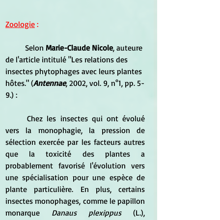
Zoologie
 :
	Selon 
Marie-Claude Nicole
, auteure 
de l'article intitulé "Les relations des 
insectes phytophages avec leurs plantes 
hôtes." (
Antennae
, 2002, vol. 9, n°1, pp. 5-
9.) :
	Chez les insectes qui ont évolué 
vers la monophagie, la pression de 
sélection exercée par les facteurs autres 
que la toxicité des plantes a 
probablement favorisé l'évolution vers 
une spécialisation pour une espèce de 
plante particulière. En plus, certains 
insectes monophages, comme le papillon 
monarque
 Danaus plexippus
 (L.), 