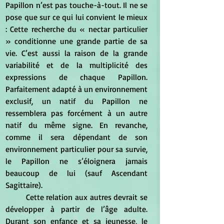
Papillon n’est pas touche-à-tout. Il ne se 
pose que sur ce qui lui convient le mieux 
: Cette recherche du « nectar particulier 
» conditionne une grande partie de sa 
vie. C’est aussi la raison de la grande 
variabilité et de la multiplicité des 
expressions de chaque Papillon. 
Parfaitement adapté à un environnement 
exclusif, un natif du Papillon ne 
ressemblera pas forcément à un autre 
natif du même signe. En revanche, 
comme il sera dépendant de son 
environnement particulier pour sa survie, 
le Papillon ne s’éloignera jamais 
beaucoup de lui (sauf Ascendant 
Sagittaire).
	Cette relation aux autres devrait se 
développer à partir de l’âge adulte. 
Durant son enfance et sa jeunesse, le 