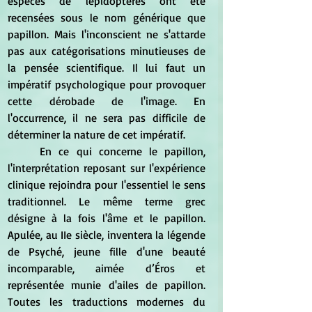
espèces de lépidoptères ont été 
recensées sous le nom générique que 
papillon. Mais l'inconscient ne s'attarde 
pas aux catégorisations minutieuses de 
la pensée scientifique. Il lui faut un 
impératif psychologique pour provoquer 
cette dérobade de l'image. En 
l'occurrence, il ne sera pas difficile de 
déterminer la nature de cet impératif.
	En ce qui concerne le papillon, 
l'interprétation reposant sur l'expérience 
clinique rejoindra pour l'essentiel le sens 
traditionnel. Le même terme grec 
désigne à la fois l'âme et le papillon. 
Apulée, au IIe siècle, inventera la légende 
de Psyché, jeune fille d'une beauté 
incomparable, aimée d’Éros et 
représentée munie d'ailes de papillon. 
Toutes les traductions modernes du 