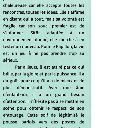
chaleureuse car elle accepte toutes les 
rencontres, toutes les idées. Elle s’affirme 
en disant oui à tout, mais sa volonté est 
fragile car son souci premier est de 
s’informer. Sitôt adaptée à un 
environnement donné, elle cherche à en 
tester un nouveau. Pour le Papillon, la vie 
est un jeu à ne pas prendre trop au 
sérieux.
	Par ailleurs, il est attiré par ce qui 
brille, par la gloire et par la puissance. Il a 
du goût pour ce qu’il y a de mieux et de 
plus démonstratif. Avec une âme 
d’enfant-roi, il a un grand besoin 
d’attention. Il n’hésite pas à se mettre en 
scène pour obtenir le respect de son 
entourage. Cette soif de légitimité le 
pousse parfois vers des postes de 