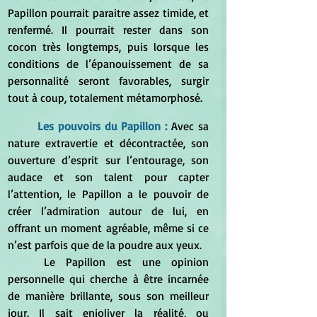
Papillon pourrait paraitre assez timide, et 
renfermé. Il pourrait rester dans son 
cocon très longtemps, puis lorsque les 
conditions de l’épanouissement de sa 
personnalité seront favorables, surgir 
tout à coup, totalement métamorphosé.
	Les pouvoirs du Papillon : 
Avec sa 
nature extravertie et décontractée, son 
ouverture d’esprit sur l’entourage, son 
audace et son talent pour capter 
l’attention, le Papillon a le pouvoir de 
créer l’admiration autour de lui, en 
offrant un moment agréable, même si ce 
n’est parfois que de la poudre aux yeux.
	Le Papillon est une opinion 
personnelle qui cherche à être incarnée 
de manière brillante, sous son meilleur 
jour. Il sait enjoliver la réalité, ou 