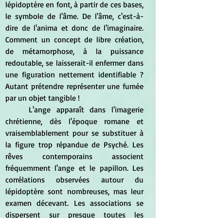
lépidoptère en font, à partir de ces bases, 
le symbole de l'âme. De l'âme, c'est-à-
dire de l'anima et donc de l'imaginaire. 
Comment un concept de libre création, 
de métamorphose, à la puissance 
redoutable, se laisserait-il enfermer dans 
une figuration nettement identifiable ? 
Autant prétendre représenter une fumée 
par un objet tangible !
	L'ange apparaît dans l'imagerie 
chrétienne, dès l'époque romane et 
vraisemblablement pour se substituer à 
la figure trop répandue de Psyché. Les 
rêves contemporains associent 
fréquemment l'ange et le papillon. Les 
corrélations observées autour du 
lépidoptère sont nombreuses, mas leur 
examen décevant. Les associations se 
dispersent sur presque toutes les 