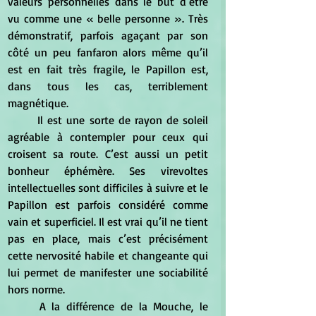
valeurs personnelles dans le but d’être 
vu comme une « belle personne ». Très 
démonstratif, parfois agaçant par son 
côté un peu fanfaron alors même qu’il 
est en fait très fragile, le Papillon est, 
dans tous les cas, terriblement 
magnétique.
	Il est une sorte de rayon de soleil 
agréable à contempler pour ceux qui 
croisent sa route. C’est aussi un petit 
bonheur éphémère. Ses virevoltes 
intellectuelles sont difficiles à suivre et le 
Papillon est parfois considéré comme 
vain et superficiel. Il est vrai qu’il ne tient 
pas en place, mais c’est précisément 
cette nervosité habile et changeante qui 
lui permet de manifester une sociabilité 
hors norme.
	A la différence de la Mouche, le 