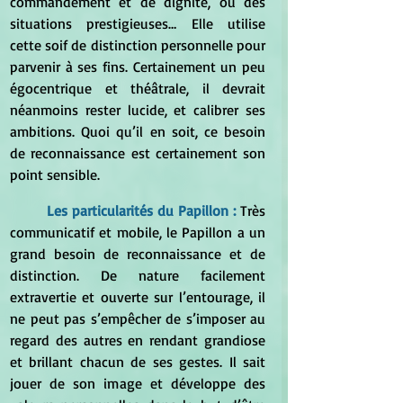
commandement et de dignité, ou des 
situations prestigieuses… Elle utilise 
cette soif de distinction personnelle pour 
parvenir à ses fins. Certainement un peu 
égocentrique et théâtrale, il devrait 
néanmoins rester lucide, et calibrer ses 
ambitions. Quoi qu’il en soit, ce besoin 
de reconnaissance est certainement son 
point sensible.
	Les particularités du Papillon : 
Très 
communicatif et mobile, le Papillon a un 
grand besoin de reconnaissance et de 
distinction. De nature facilement 
extravertie et ouverte sur l’entourage, il 
ne peut pas s’empêcher de s’imposer au 
regard des autres en rendant grandiose 
et brillant chacun de ses gestes. Il sait 
jouer de son image et développe des 