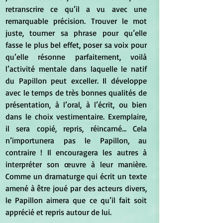
retranscrire ce qu’il a vu avec une 
remarquable précision. Trouver le mot 
juste, tourner sa phrase pour qu’elle 
fasse le plus bel effet, poser sa voix pour 
qu’elle résonne parfaitement, voilà 
l’activité mentale dans laquelle le natif 
du Papillon peut exceller. Il développe 
avec le temps de très bonnes qualités de 
présentation, à l’oral, à l’écrit, ou bien 
dans le choix vestimentaire. Exemplaire, 
il sera copié, repris, réincarné… Cela 
n’importunera pas le Papillon, au 
contraire ! Il encouragera les autres à 
interpréter son œuvre à leur manière. 
Comme un dramaturge qui écrit un texte 
amené à être joué par des acteurs divers, 
le Papillon aimera que ce qu’il fait soit 
apprécié et repris autour de lui.