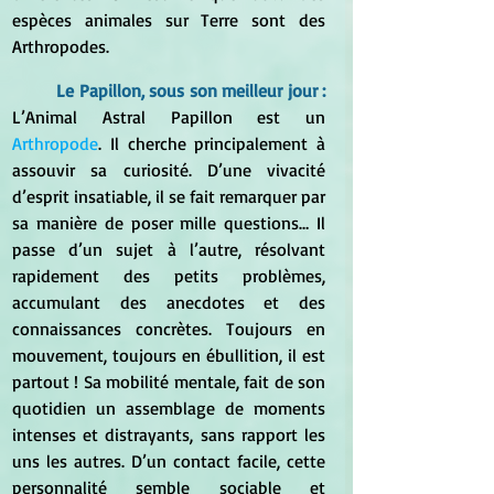
espèces animales sur Terre sont des 
Arthropodes.
Le 
Papillon
, sous son meilleur jour : 
L’Animal Astral Papillon est un 
Arthropode
. Il cherche principalement à 
assouvir sa curiosité. D’une vivacité 
d’esprit insatiable, il se fait remarquer par 
sa manière de poser mille questions… Il 
passe d’un sujet à l’autre, résolvant 
rapidement des petits problèmes, 
accumulant des anecdotes et des 
connaissances concrètes. Toujours en 
mouvement, toujours en ébullition, il est 
partout ! Sa mobilité mentale, fait de son 
quotidien un assemblage de moments 
intenses et distrayants, sans rapport les 
uns les autres. D’un contact facile, cette 
personnalité semble sociable et 