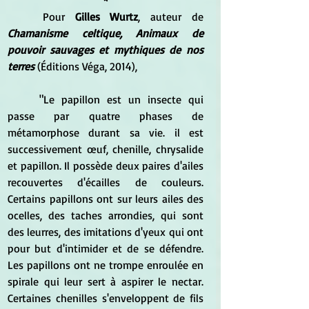
	Pour 
Gilles Wurtz
, auteur de 
Chamanisme celtique, Animaux de 
pouvoir sauvages et mythiques de nos 
terres
 (Éditions Véga, 2014), 
	"Le papillon est un insecte qui 
passe par quatre phases de 
métamorphose durant sa vie. il est 
successivement œuf, chenille, chrysalide 
et papillon. Il possède deux paires d'ailes 
recouvertes d'écailles de couleurs. 
Certains papillons ont sur leurs ailes des 
ocelles, des taches arrondies, qui sont 
des leurres, des imitations d'yeux qui ont 
pour but d'intimider et de se défendre. 
Les papillons ont ne trompe enroulée en 
spirale qui leur sert à aspirer le nectar. 
Certaines chenilles s'enveloppent de fils 