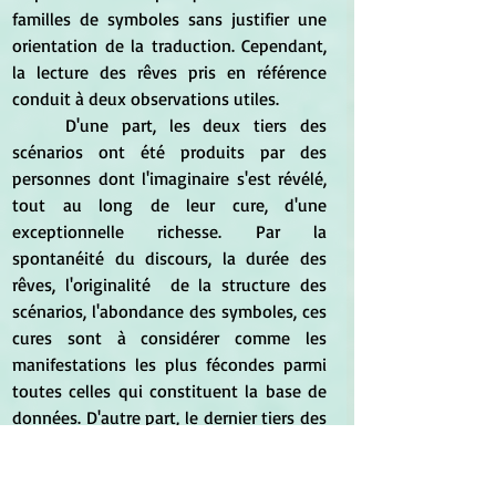
familles de symboles sans justifier une 
orientation de la traduction. Cependant, 
la lecture des rêves pris en référence 
conduit à deux observations utiles.
	D'une part, les deux tiers des 
scénarios ont été produits par des 
personnes dont l'imaginaire s'est révélé, 
tout au long de leur cure, d'une 
exceptionnelle richesse. Par la 
spontanéité du discours, la durée des 
rêves, l'originalité  de la structure des 
scénarios, l'abondance des symboles, ces 
cures sont à considérer comme les 
manifestations les plus fécondes parmi 
toutes celles qui constituent la base de 
données. D'autre part, le dernier tiers des 
scénarios dans lesquels se rencontre le 
papillon présente des structures de type 