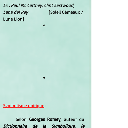
Ex : Paul Mc Cartney, Clint Eastwood, 
Lana del Rey		
[Soleil Gémeaux / 
Lune Lion]
*
*
Symbolisme onirique
 :
	Selon 
Georges Romey
, auteur du 
Dictionnaire de la Symbolique, le 