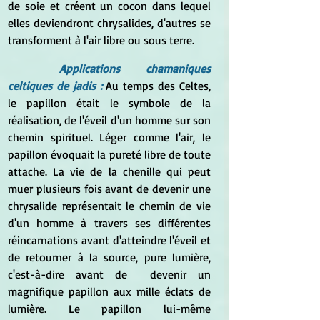
de soie et créent un cocon dans lequel 
elles deviendront chrysalides, d'autres se 
transforment à l'air libre ou sous terre.
Applications chamaniques 
celtiques de jadis : 
Au temps des Celtes, 
le papillon était le symbole de la 
réalisation, de l'éveil d'un homme sur son 
chemin spirituel. Léger comme l'air, le 
papillon évoquait la pureté libre de toute 
attache. La vie de la chenille qui peut 
muer plusieurs fois avant de devenir une 
chrysalide représentait le chemin de vie 
d'un homme à travers ses différentes 
réincarnations avant d'atteindre l'éveil et 
de retourner à la source, pure lumière, 
c'est-à-dire avant de  devenir un 
magnifique papillon aux mille éclats de 
lumière. Le papillon lui-même 