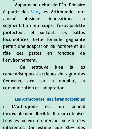
	Apparus au début de l’Ère Primaire 
à partir des 
Vers
, les Arthropodes ont 
amené plusieurs innovations: La 
segmentation du corps, l’exosquelette 
protecteur, et surtout, les pattes 
locomotrices. Cette formule gagnante 
permit une adaptation du nombre et du 
rôle des pattes en fonction de 
l’environnement.
	On retrouve bien là les 
caractéristiques classiques du signe des 
Gémeaux, axé sur la mobilité, la 
communication et l’adaptation.
	Les Arthropodes, des êtres adaptables 
L’Arthropode est un animal 
: 
incroyablement flexible. Il a su coloniser 
tous les milieux, en prenant mille formes 
différentes. On estime que 80% des 