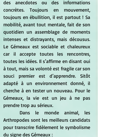
des anecdotes ou des informations 
concrètes. Toujours en mouvement, 
toujours en ébullition, il est partout ! Sa 
mobilité, avant tout mentale, fait de son 
quotidien un assemblage de moments 
intenses et distrayants, mais décousus. 
Le Gémeaux est sociable et chaleureux 
car il accepte toutes les rencontres, 
toutes les idées. Il s’affirme en disant oui 
à tout, mais sa volonté est fragile car son 
souci premier est d’apprendre. Sitôt 
adapté à un environnement donné, il 
cherche à en tester un nouveau. Pour le 
Gémeaux, la vie est un jeu à ne pas 
prendre trop au sérieux.
	Dans le monde animal, les 
Arthropodes sont les meilleurs candidats 
pour transcrire fidèlement le symbolisme 
du signe des Gémeaux :