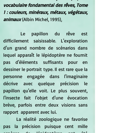
vocabulaire fondamental des rêves, Tome 
1 : couleurs, minéraux, métaux, végétaux, 
animaux
 (Albin Michel, 1995),
	Le papillon du rêve est 
difficilement saisissable. L'exploration 
d'un grand nombre de scénarios dans 
lequel apparaît le lépidoptère ne fournit 
pas d'éléments suffisants pour en 
dessiner le portrait type. Il est rare que la 
personne engagée dans l'imaginaire 
décrive avec quelque précision le 
papillon qu'elle voit. Le plus souvent, 
l'insecte fait l'objet d'une évocation 
brève, parfois entre deux visions sans 
rapport  apparent avec lui.
	La réalité zoologique ne favorise 
pas la précision puisque cent mille 