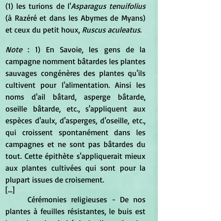
(1) les turions de l'
Asparagus tenuifolius
(à Razéré et dans les Abymes de Myans) 
et ceux du petit houx, 
Ruscus aculeatus
.
Note
 : 1) En Savoie, les gens de la 
campagne nomment bâtardes les plantes 
sauvages congénères des plantes qu'ils 
cultivent pour l'alimentation. Ainsi les 
noms d'ail bâtard, asperge bâtarde, 
oseille bâtarde, etc., s'appliquent aux 
espèces d'aulx, d'asperges, d'oseille, etc., 
qui croissent spontanément dans les 
campagnes et ne sont pas bâtardes du 
tout. Cette épithète s'appliquerait mieux 
aux plantes cultivées qui sont pour la 
plupart issues de croisement.
[...]
	Cérémonies religieuses - De nos 
plantes à feuilles résistantes, le buis est 