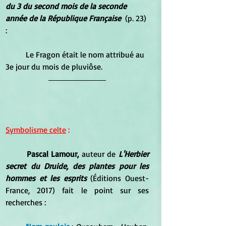
du 3 du second mois de la seconde 
année de la République Française
  (p. 23) 
:
	Le Fragon était le nom attribué au 
3e jour du mois de pluviôse.
Symbolisme celte
 :
Pascal Lamour, 
auteur de 
L'Herbier 
secret du Druide, des plantes pour les 
hommes et les esprits
 (Éditions Ouest-
France, 2017) fait le point sur ses 
recherches :