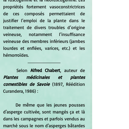
propriétés fortement vasoconstrictrices 
de ces composés permettaient de 
justifier l’emploi de la plante dans le 
traitement de divers troubles d’origine 
veineuse, notamment l’insuffisance 
veineuse des membres inférieurs (jambes 
lourdes et enflées, varices, etc.) et les 
hémorroïdes.
	Selon 
Alfred Chabert
, auteur de 
Plantes médicinales et plantes 
comestibles de Savoie
 (1897, Réédition 
Curandera, 1986) :
	De même que les jeunes pousses 
d'asperge cultivée, sont mangés ça et là 
dans les campagnes et parfois vendus au 
marché sous le nom d'asperges bâtardes 