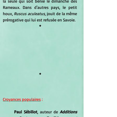
la seule qui soit bénie le dimanche des 
Rameaux. Dans d'autres pays, le petit 
houx, 
Ruscus aculeatus
, jouit de la même 
prérogative qui lui est refusée en Savoie.
*
*
Croyances populaires
 :
Paul Sébillot
, auteur de 
Additions 