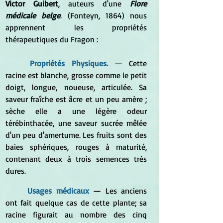
Victor Guibert
, auteurs d'une 
Flore 
médicale belge
. (Fonteyn, 1864) nous 
apprennent les propriétés 
thérapeutiques du Fragon :
	Propriétés Physiques. 
— 
Cette 
racine est blanche, grosse comme le petit 
doigt, longue, noueuse, articulée. Sa 
saveur fraîche est âcre et un peu amère ; 
sèche elle a une légère odeur 
térébinthacée, une saveur sucrée mêlée 
d'un peu d'amertume. Les fruits sont des 
baies sphériques, rouges à maturité, 
contenant deux à trois semences très 
dures.
	Usages médicaux 
— 
Les anciens 
ont fait quelque cas de cette plante; sa 
racine figurait au nombre des cinq 