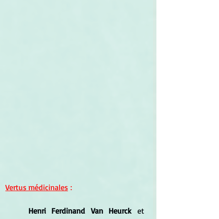
Vertus médicinales
 :
	Henri Ferdinand Van Heurck
 et 