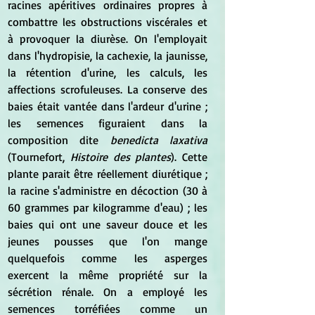
racines apéritives ordinaires propres à 
combattre les obstructions viscérales et 
à provoquer la diurèse. On l'employait 
dans l'hydropisie, la cachexie, la jaunisse, 
la rétention d'urine, les calculs, les 
affections scrofuleuses. La conserve des 
baies était vantée dans l'ardeur d'urine ; 
les semences figuraient dans la 
composition dite 
benedicta laxativa
(Tournefort,
 Histoire des plantes
). Cette 
plante parait être réellement diurétique ; 
la racine s'administre en décoction (30 à 
60 grammes par kilogramme d'eau) ; les 
baies qui ont une saveur douce et les 
jeunes pousses que l'on mange 
quelquefois comme les asperges 
exercent la même propriété sur la 
sécrétion rénale. On a employé les 
semences torréfiées comme un 