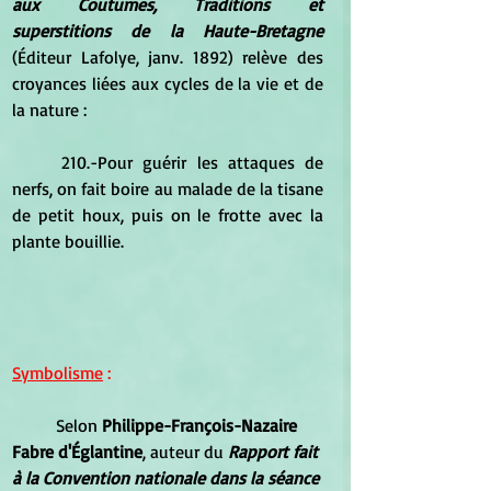
aux Coutumes, Traditions et 
superstitions de la Haute-Bretagne
(Éditeur Lafolye, janv. 1892) relève des 
croyances liées aux cycles de la vie et de 
la nature :
	210.-Pour guérir les attaques de 
nerfs, on fait boire au malade de la tisane 
de petit houx, puis on le frotte avec la 
plante bouillie.
Symbolisme
 :
	Selon 
Philippe-François-Nazaire 
Fabre d'Églantine
, auteur du
Rapport fait 
à la Convention nationale dans la séance 