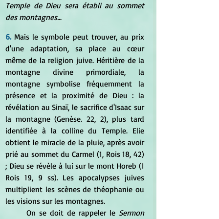
Temple de Dieu sera établi au sommet 
des montagnes.
..
6.
 Mais le symbole peut trouver, au prix 
d'une adaptation, sa place au cœur 
même de la religion juive. Héritière de la 
montagne divine primordiale, la 
montagne symbolise fréquemment la 
présence et la proximité de Dieu : la 
révélation au Sinaï, le sacrifice d'Isaac sur 
la montagne (Genèse. 22, 2), plus tard 
identifiée à la colline du Temple. Elie 
obtient le miracle de la pluie, après avoir 
prié au sommet du Carmel (1, Rois 18, 42) 
; Dieu se révèle à lui sur le mont Horeb (1 
Rois 19, 9 ss). Les apocalypses juives 
multiplient les scènes de théophanie ou 
les visions sur les montagnes.
	On se doit de rappeler le 
Sermon 