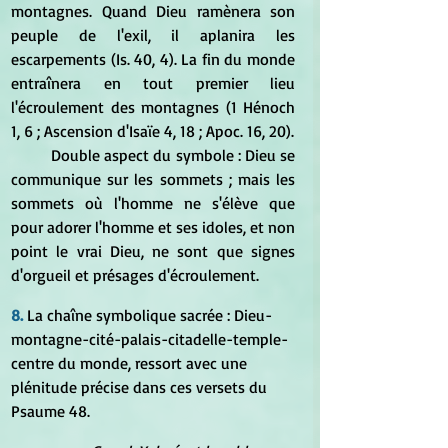
montagnes. Quand Dieu ramènera son 
peuple de l'exil, il aplanira les 
escarpements (Is. 40, 4). La fin du monde 
entraînera en tout premier lieu 
l'écroulement des montagnes (1 Hénoch 
1, 6 ; Ascension d'Isaïe 4, 18 ; Apoc. 16, 20). 
	Double aspect du symbole : Dieu se 
communique sur les sommets ; mais les 
sommets où l'homme ne s'élève que 
pour adorer l'homme et ses idoles, et non 
point le vrai Dieu, ne sont que signes 
d'orgueil et présages d'écroulement.
8.
 La chaîne symbolique sacrée : Dieu-
montagne-cité-palais-citadelle-temple-
centre du monde, ressort avec une 
plénitude précise dans ces versets du 
Psaume 48.