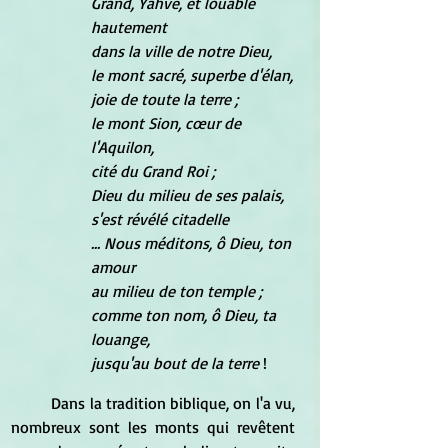
Grand, Yahvé, et louable 
hautement
dans la ville de notre Dieu,
le mont sacré, superbe d'élan,
joie de toute la terre ;
le mont Sion, cœur de 
l'Aquilon,
cité du Grand Roi ;
Dieu du milieu de ses palais,
s'est révélé citadelle
... Nous méditons, ô Dieu, ton 
amour
au milieu de ton temple ;
comme ton nom, ô Dieu, ta 
louange,
jusqu'au bout de la terre
 !
	Dans la tradition biblique, on l'a vu, 
nombreux sont les monts qui revêtent 