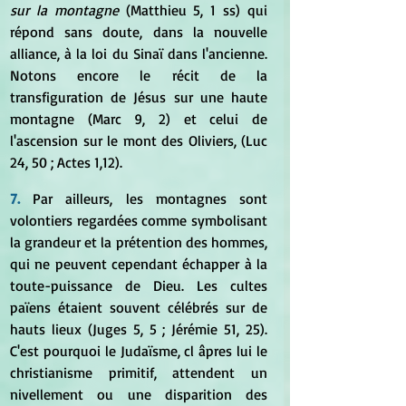
sur la montagne
 (Matthieu 5, 1 ss) qui 
répond sans doute, dans la nouvelle 
alliance, à la loi du Sinaï dans l'ancienne. 
Notons encore le récit de la 
transfiguration de Jésus sur une haute 
montagne (Marc 9, 2) et celui de 
l'ascension sur le mont des Oliviers, (Luc 
24, 50 ; Actes 1,12).
7.
 Par ailleurs, les montagnes sont 
volontiers regardées comme symbolisant 
la grandeur et la prétention des hommes, 
qui ne peuvent cependant échapper à la 
toute-puissance de Dieu. Les cultes 
païens étaient souvent célébrés sur de 
hauts lieux (Juges 5, 5 ; Jérémie 51, 25). 
C'est pourquoi le Judaïsme, cl âpres lui le 
christianisme primitif, attendent un 
nivellement ou une disparition des 