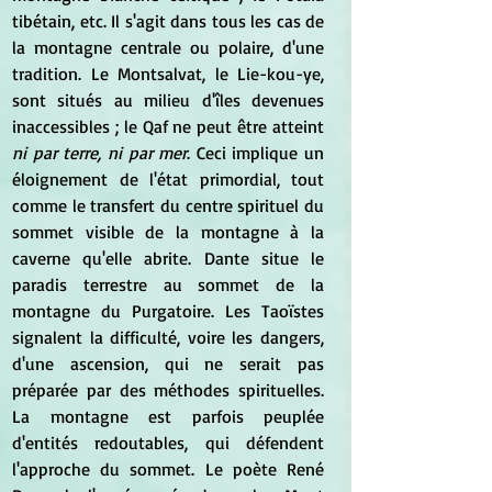
tibétain, etc. Il s'agit dans tous les cas de 
la montagne centrale ou polaire, d'une 
tradition. Le Montsalvat, le Lie-kou-ye, 
sont situés au milieu d'îles devenues 
inaccessibles ; le Qaf ne peut être atteint 
ni par terre, ni par mer
. Ceci implique un 
éloignement de l'état primordial, tout 
comme le transfert du centre spirituel du 
sommet visible de la montagne à la 
caverne qu'elle abrite. Dante situe le 
paradis terrestre au sommet de la 
montagne du Purgatoire. Les Taoïstes 
signalent la difficulté, voire les dangers, 
d'une ascension, qui ne serait pas 
préparée par des méthodes spirituelles. 
La montagne est parfois peuplée 
d'entités redoutables, qui défendent 
l'approche du sommet. Le poète René 