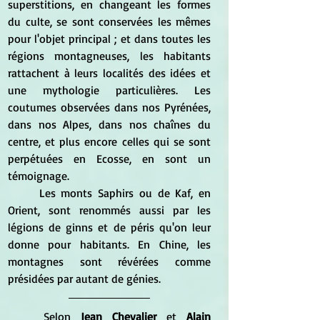
superstitions, en changeant les formes 
du culte, se sont conservées les mêmes 
pour l'objet principal ; et dans toutes les 
régions montagneuses, les habitants 
rattachent à leurs localités des idées et 
une mythologie particulières. Les 
coutumes observées dans nos Pyrénées, 
dans nos Alpes, dans nos chaînes du 
centre, et plus encore celles qui se sont 
perpétuées en Ecosse, en sont un 
témoignage.
	Les monts Saphirs ou de Kaf, en 
Orient, sont renommés aussi par les 
légions de ginns et de péris qu'on leur 
donne pour habitants. En Chine, les 
montagnes sont révérées comme 
présidées par autant de génies.
Selon
 Jean Chevalier
 et 
Alain 