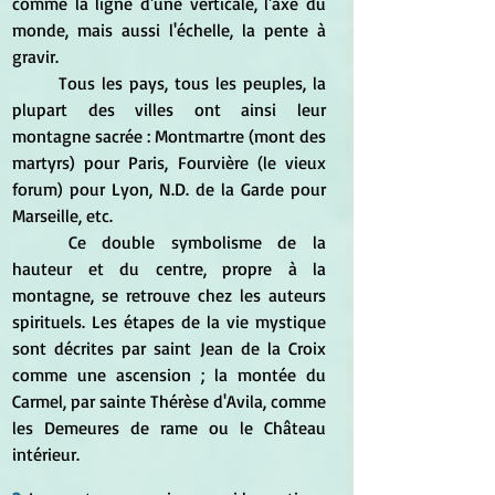
comme la ligne d'une verticale, l'axe du 
monde, mais aussi l'échelle, la pente à 
gravir.
	Tous les pays, tous les peuples, la 
plupart des villes ont ainsi leur 
montagne sacrée : Montmartre (mont des 
martyrs) pour Paris, Fourvière (le vieux 
forum) pour Lyon, N.D. de la Garde pour 
Marseille, etc.
	Ce double symbolisme de la 
hauteur et du centre, propre à la 
montagne, se retrouve chez les auteurs 
spirituels. Les étapes de la vie mystique 
sont décrites par saint Jean de la Croix 
comme une ascension ; la montée du 
Carmel, par sainte Thérèse d'Avila, comme 
les Demeures de rame ou le Château 
intérieur.