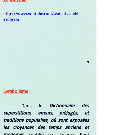
https://www.youtube.com/watch?v=txN-
s3RinXM
*
Symbolisme
 :
Dans le 
Dictionnaire des 
superstitions, erreurs, préjugés, et 
traditions populaires, où sont exposées 
les croyances des temps anciens et 
modernes
, (publié par Jacques Paul 