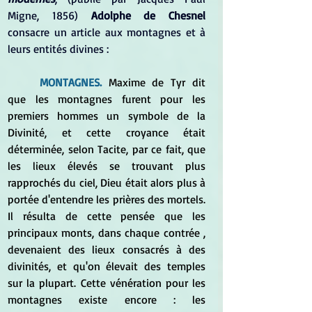
Migne, 1856) 
Adolphe de Chesnel 
consacre un article aux montagnes et à 
leurs entités divines :
MONTAGNES. 
Maxime de Tyr dit 
que les montagnes furent pour les 
premiers hommes un symbole de la 
Divinité, et cette croyance était 
déterminée, selon Tacite, par ce fait, que 
les lieux élevés se trouvant plus 
rapprochés du ciel, Dieu était alors plus à 
portée d'entendre les prières des mortels. 
Il résulta de cette pensée que les 
principaux monts, dans chaque contrée , 
devenaient des lieux consacrés à des 
divinités, et qu'on élevait des temples 
sur la plupart. Cette vénération pour les 
montagnes existe encore : les 