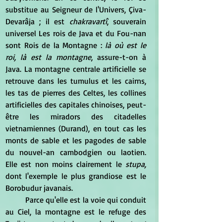
substitue au Seigneur de l'Univers, Çiva-
Devarâja ; il est
 chakravartî
, souverain 
universel Les rois de Java et du Fou-nan 
sont Rois de la Montagne : 
là où est le 
roi, là est la montagne
, assure-t-on à 
Java. La montagne centrale artificielle se 
retrouve dans les tumulus et les cairns, 
les tas de pierres des Celtes, les collines 
artificielles des capitales chinoises, peut-
être les miradors des citadelles 
vietnamiennes (Durand), en tout cas les 
monts de sable et les pagodes de sable 
du nouvel-an cambodgien ou laotien. 
Elle est non moins clairement le 
stupa,
dont l'exemple le plus grandiose est le 
Borobudur javanais.
	Parce qu'elle est la voie qui conduit 
au Ciel, la montagne est le refuge des 