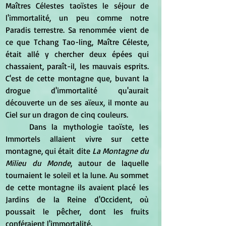
Maîtres Célestes taoïstes le séjour de 
l'immortalité, un peu comme notre 
Paradis terrestre. Sa renommée vient de 
ce que Tchang Tao-ling, Maître Céleste, 
était allé y chercher deux épées qui 
chassaient, paraît-il, les mauvais esprits. 
C'est de cette montagne que, buvant la 
drogue d'immortalité qu'aurait 
découverte un de ses aïeux, il monte au 
Ciel sur un dragon de cinq couleurs.
	Dans la mythologie taoïste, les 
Immortels allaient vivre sur cette 
montagne, qui était dite 
La Montagne du 
Milieu du Monde
, autour de laquelle 
tournaient le soleil et la lune. Au sommet 
de cette montagne ils avaient placé les 
Jardins de la Reine d'Occident, où 
poussait le pêcher, dont les fruits 
conféraient l'immortalité.