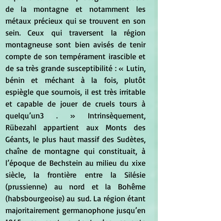
de la montagne et notamment les 
métaux précieux qui se trouvent en son 
sein. Ceux qui traversent la région 
montagneuse sont bien avisés de tenir 
compte de son tempérament irascible et 
de sa très grande susceptibilité : « Lutin, 
bénin et méchant à la fois, plutôt 
espiègle que sournois, il est très irritable 
et capable de jouer de cruels tours à 
quelqu’un3 . » Intrinsèquement, 
Rübezahl appartient aux Monts des 
Géants, le plus haut massif des Sudètes, 
chaîne de montagne qui constituait, à 
l’époque de Bechstein au milieu du xixe 
siècle, la frontière entre la Silésie 
(prussienne) au nord et la Bohême 
(habsbourgeoise) au sud. La région étant 
majoritairement germanophone jusqu’en 