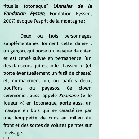
rituelle totonaque" (
Annales de la 
Fondation Fyssen
, Fondation Fyssen, 
2007) évoque l'esprit de la montagne :
	Deux ou trois personnages 
supplémentaires forment cette danse : 
un garçon, qui porte un masque de chien 
et est censé suivre en permanence l’un 
des danseurs qui est « le chasseur » (et 
porte éventuellement un fusil de chasse) 
et, normalement un, ou parfois deux, 
bouffons ou payasos. Ce clown 
cérémoniel, aussi appelé 
Kgamana
 (« le 
Joueur ») en totonaque, porte aussi un 
masque en bois qui se caractérise par 
une houppette de crins au milieu du 
front et des sortes de volutes peintes sur 
le visage.
[...]