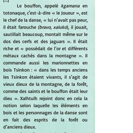
	Le bouffon, appelé 
kgamana
 en 
totonaque, c'est-à-dire « le Joueur », est 
le chef de la danse, « lui n’avait pas peur, 
il était farouche 
(bravo, xaluko
), il jouait, 
sautillait beaucoup, montait même sur le 
dos des cerfs et des jaguars ». Il était 
riche et « possédait de l’or et différents 
métaux cachés dans la montagne ». Il 
commande aussi les marionnettes en 
bois Tsinkon : « dans les temps anciens 
les Tsinkon étaient vivants, il s’agit de 
vieux dieux de la montagne, de la forêt, 
comme des saints et le bouffon était leur 
dieu ». Xalhtulh rejoint donc en cela la 
notion selon laquelle les éléments en 
bois et les personnages de la danse sont 
en fait des esprits de la forêt ou 
d’anciens dieux. 