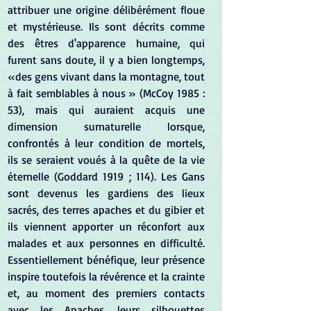
attribuer une origine délibérément floue 
et mystérieuse. Ils sont décrits comme 
des êtres d'apparence humaine, qui 
furent sans doute, il y a bien longtemps, 
«des gens vivant dans la montagne, tout 
à fait semblables à nous » (McCoy 1985 : 
53), mais qui auraient acquis une 
dimension surnaturelle lorsque, 
confrontés à leur condition de mortels, 
ils se seraient voués à la quête de la vie 
éternelle (Goddard 1919 ; 114). Les Gans 
sont devenus les gardiens des lieux 
sacrés, des terres apaches et du gibier et 
ils viennent apporter un réconfort aux 
malades et aux personnes en difficulté. 
Essentiellement bénéfique, leur présence 
inspire toutefois la révérence et la crainte 
et, au moment des premiers contacts 
avec les Apaches, leurs silhouettes 