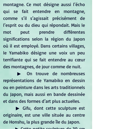
montagne. Ce mot désigne aussi l’écho 
qui se fait entendre en montagne, 
comme s’il s’agissait précisément de 
l’esprit ou du dieu qui répondait. Mais le 
mot peut prendre différentes 
significations selon la région du Japon 
où il est employé. Dans certains villages, 
le Yamabiko désigne une voix un peu 
terrifiante qui se fait entendre au cœur 
des montagnes, de jour comme de nuit.
	▶ On trouve de nombreuses 
représentations de Yamabiko en dessin 
ou en peinture dans les arts traditionnels 
du Japon, mais aussi en bande dessinée 
et dans des formes d’art plus actuelles.
	▶ Gifu, dont cette sculpture est 
originaire, est une ville située au centre 
de Honshu, la plus grande île du Japon.
	▶ Cette petite sculpture de 30 cm 