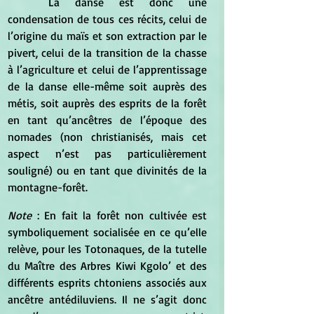
	La danse est donc une 
condensation de tous ces récits, celui de 
l’origine du maïs et son extraction par le 
pivert, celui de la transition de la chasse 
à l’agriculture et celui de l’apprentissage 
de la danse elle-même soit auprès des 
métis, soit auprès des esprits de la forêt 
en tant qu’ancêtres de l’époque des 
nomades (non christianisés, mais cet 
aspect n’est pas particulièrement 
souligné) ou en tant que divinités de la 
montagne-forêt.
Note
 : En fait la forêt non cultivée est 
symboliquement socialisée en ce qu’elle 
relève, pour les Totonaques, de la tutelle 
du Maître des Arbres Kiwi Kgolo’ et des 
différents esprits chtoniens associés aux 
ancêtre antédiluviens. Il ne s’agit donc 