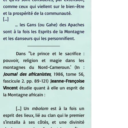
comme ceux qui viellent sur le bien-être 
et la prospérité de la communauté.
[...] 	
	... les Gans (ou Gahe) des Apaches 
sont à la fois les Esprits de la Montagne 
et les danseurs qui les personnifient.
	Dans "Le prince et le sacrifice : 
pouvoir, religion et magie dans les 
montagnes du Nord-Cameroun.' (In : 
Journal des africanistes
, 1986, tome 56, 
fascicule 2. pp. 89-121) 
Jeanne-Françoise 
Vincent
 étudie quant à elle un esprit de 
la Montagne africain :
	[...] Un 
mbolom
 est à la fois un 
esprit des lieux, lié au clan qui le premier 
s'installa à ses côtés, et une divinité 