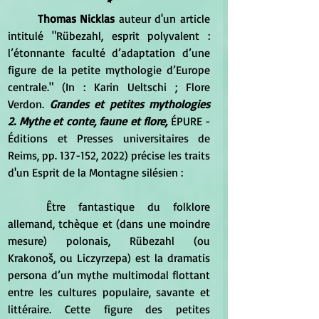
*
Thomas Nicklas
 auteur d'un article 
intitulé "Rübezahl, esprit polyvalent : 
l’étonnante faculté d’adaptation d’une 
figure de la petite mythologie d’Europe 
centrale." (In : Karin Ueltschi ; Flore 
Verdon. 
Grandes et petites mythologies
2. Mythe et conte, faune et flore,
 ÉPURE - 
Éditions et Presses universitaires de 
Reims, pp. 137-152, 2022) précise les traits 
d'un Esprit de la Montagne silésien :
	Être fantastique du folklore 
allemand, tchèque et (dans une moindre 
mesure) polonais, Rübezahl (ou 
Krakonoš, ou Liczyrzepa) est la dramatis 
persona d’un mythe multimodal flottant 
entre les cultures populaire, savante et 
littéraire. Cette figure des petites 