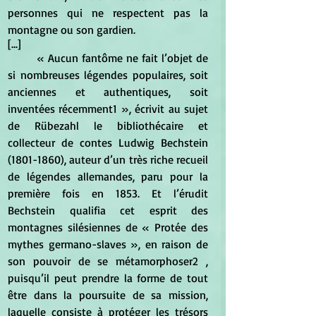
personnes qui ne respectent pas la 
montagne ou son gardien.
[...]
	« Aucun fantôme ne fait l’objet de 
si nombreuses légendes populaires, soit 
anciennes et authentiques, soit 
inventées récemment1 », écrivit au sujet 
de Rübezahl le bibliothécaire et 
collecteur de contes Ludwig Bechstein 
(1801-1860), auteur d’un très riche recueil 
de légendes allemandes, paru pour la 
première fois en 1853. Et l’érudit 
Bechstein qualifia cet esprit des 
montagnes silésiennes de « Protée des 
mythes germano-slaves », en raison de 
son pouvoir de se métamorphoser2 , 
puisqu’il peut prendre la forme de tout 
être dans la poursuite de sa mission, 
laquelle consiste à protéger les trésors 