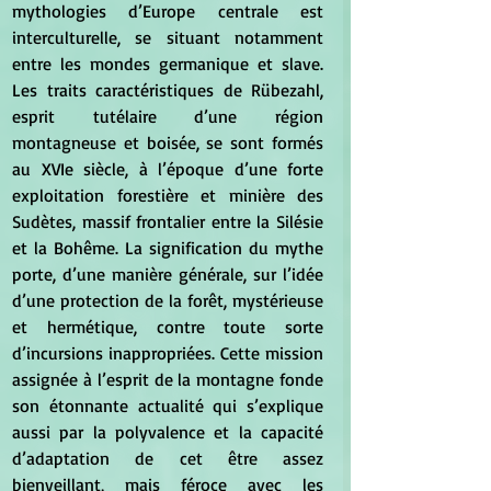
mythologies d’Europe centrale est 
interculturelle, se situant notamment 
entre les mondes germanique et slave. 
Les traits caractéristiques de Rübezahl, 
esprit tutélaire d’une région 
montagneuse et boisée, se sont formés 
au XVIe siècle, à l’époque d’une forte 
exploitation forestière et minière des 
Sudètes, massif frontalier entre la Silésie 
et la Bohême. La signification du mythe 
porte, d’une manière générale, sur l’idée 
d’une protection de la forêt, mystérieuse 
et hermétique, contre toute sorte 
d’incursions inappropriées. Cette mission 
assignée à l’esprit de la montagne fonde 
son étonnante actualité qui s’explique 
aussi par la polyvalence et la capacité 
d’adaptation de cet être assez 
bienveillant, mais féroce avec les 