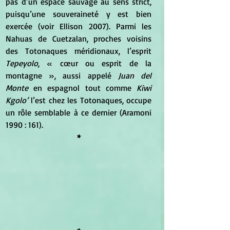
pas d’un espace sauvage au sens strict, 
puisqu’une souveraineté y est bien 
exercée (voir Ellison 2007). Parmi les 
Nahuas de Cuetzalan, proches voisins 
des Totonaques méridionaux, l’esprit 
Tepeyolo
, « cœur ou esprit de la 
montagne », aussi appelé
 Juan del 
Monte
 en espagnol tout comme 
Kiwi 
Kgolo’
 l’est chez les Totonaques, occupe 
un rôle semblable à ce dernier (Aramoni 
1990 : 161).
*