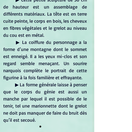
de hauteur est un assemblage de 
différents matériaux. La tête est en terre 
cuite peinte, le corps en bois, les cheveux 
en fibres végétales et le grelot au niveau 
du cou est en métal.
	▶ La coiffure du personnage a la 
forme d’une montagne dont le sommet 
est enneigé. Il a les yeux mi-clos et son 
regard semble menaçant. Un sourire 
narquois complète le portrait de cette 
figurine à la fois familière et effrayante.
	▶ La forme générale laisse à penser 
que le corps du génie est aussi un 
manche par lequel il est possible de le 
tenir, tel une marionnette dont le grelot 
ne doit pas manquer de faire du bruit dès 
qu’il est secoué.
*	