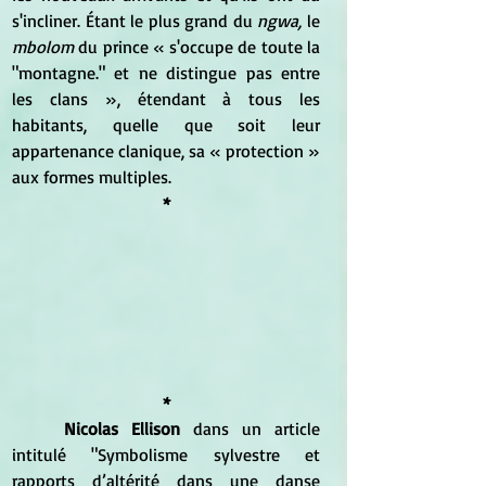
s'incliner. Étant le plus grand du
 ngwa,
 le 
mbolom 
du prince « s'occupe de toute la 
"montagne." et ne distingue pas entre 
les clans », étendant à tous les 
habitants, quelle que soit leur 
appartenance clanique, sa « protection » 
aux formes multiples.
*
*
Nicolas Ellison
 dans un article 
intitulé "Symbolisme sylvestre et 
rapports d’altérité dans une danse 