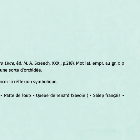
rs Livre
, éd. M. A. Screech, XXXI, p.218). Mot lat. empr. au gr. ο ρ 
 une sorte d'orchidée.
rcer la réflexion symbolique.
- Patte de loup - Queue de renard (Savoie ) - Salep français - 