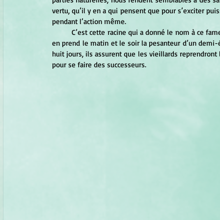
vertu, qu’il y en a qui pensent que pour s’exciter pui
pendant l’action même.
	C’est cette racine qui a donné le nom à ce 
en prend le matin et le soir la pesanteur d’un demi-é
huit jours, ils assurent que les vieillards reprendron
pour se faire des successeurs. 