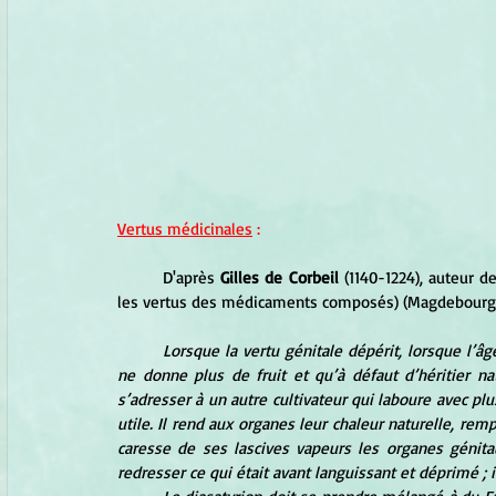
Vertus médicinales
 :
	D'après
 Gilles de Corbeil
 (1140-1224), auteur de
les vertus des médicaments composés) (Magdebourg, 
Lorsque la vertu génitale dépérit, lorsque l’âg
ne donne plus de fruit et qu’à défaut d’héritier na
s’adresser à un autre cultivateur qui laboure avec plu
utile. Il rend aux organes leur chaleur naturelle, rem
caresse de ses lascives vapeurs les organes génita
redresser ce qui était avant languissant et déprimé ; i