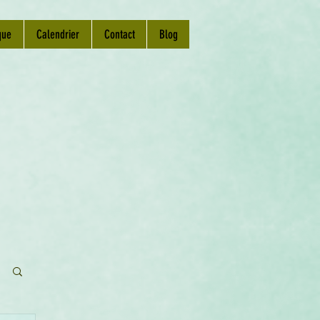
que
Calendrier
Contact
Blog