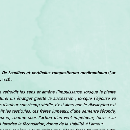
 
De Laudibus et vertibulus compositorum medicaminum
 (Sur 
1721) :
e refroidit les sens et amène l’impuissance, lorsque la plante 
turel un étranger guette la succession ; lorsque l’épouse va 
s d’ardeur son champ stérile, c’est alors que le diasatyrion est 
plit les testicules, ces frères jumeaux, d’une semence féconde, 
ux et, comme sous l’action d’un vent impétueux, force à se 
l favorise la fécondation, donne de la stabilité à l’amour.