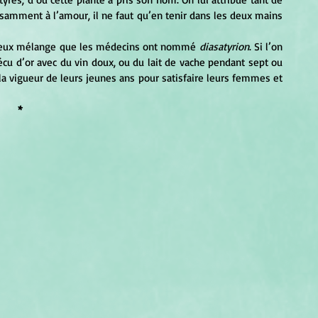
ssamment à l’amour, il ne faut qu’en tenir dans les deux mains 
fameux mélange que les médecins ont nommé 
diasatyrion
. Si l’on 
cu d’or avec du vin doux, ou du lait de vache pendant sept ou 
t la vigueur de leurs jeunes ans pour satisfaire leurs femmes et 
*