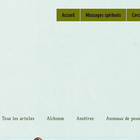
Accueil
Massages spirituels
Cerc
Tous les articles
Alchimie
Ancêtres
Animaux de pouv