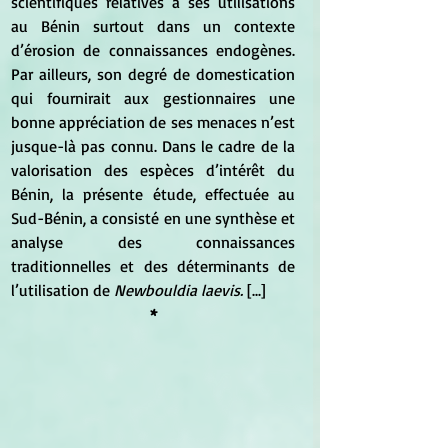
scientifiques relatives à ses utilisations 
au Bénin surtout dans un contexte 
d’érosion de connaissances endogènes. 
Par ailleurs, son degré de domestication 
qui fournirait aux gestionnaires une 
bonne appréciation de ses menaces n’est 
jusque-là pas connu. Dans le cadre de la 
valorisation des espèces d’intérêt du 
Bénin, la présente étude, effectuée au 
Sud-Bénin, a consisté en une synthèse et 
analyse des connaissances 
traditionnelles et des déterminants de 
l’utilisation de 
Newbouldia laevis.
 [...]
*