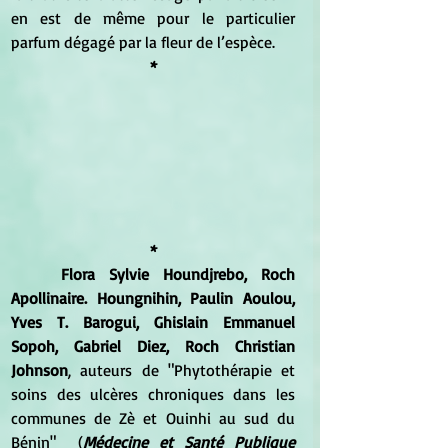
en est de même pour le particulier 
parfum dégagé par la fleur de l’espèce.
*
*
Flora Sylvie Houndjrebo, Roch 
Apollinaire. Houngnihin, Paulin Aoulou, 
Yves T. Barogui, Ghislain Emmanuel 
Sopoh, Gabriel Diez, Roch Christian 
Johnson
, auteurs de "Phytothérapie et 
soins des ulcères chroniques dans les 
communes de Zè et Ouinhi au sud du 
Bénin"  (
Médecine et Santé Publique