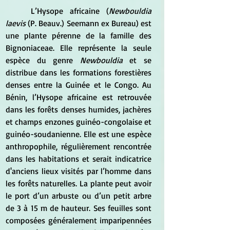
	L’Hysope africaine (
Newbouldia 
laevis
 (P. Beauv.) Seemann ex Bureau) est 
une plante pérenne de la famille des 
Bignoniaceae. Elle représente la seule 
espèce du genre 
Newbouldia
 et se 
distribue dans les formations forestières 
denses entre la Guinée et le Congo. Au 
Bénin, l’Hysope africaine est retrouvée 
dans les forêts denses humides, jachères 
et champs enzones guinéo-congolaise et 
guinéo-soudanienne. Elle est une espèce 
anthropophile, régulièrement rencontrée 
dans les habitations et serait indicatrice 
d'anciens lieux visités par l’homme dans 
les forêts naturelles. La plante peut avoir 
le port d’un arbuste ou d’un petit arbre 
de 3 à 15 m de hauteur. Ses feuilles sont 
composées généralement imparipennées 