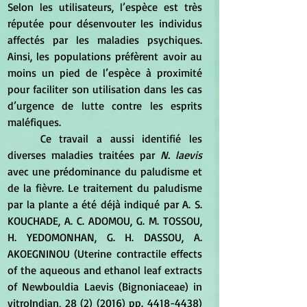
Selon les utilisateurs, l’espèce est très 
réputée pour désenvouter les individus 
affectés par les maladies psychiques. 
Ainsi, les populations préfèrent avoir au 
moins un pied de l’espèce à proximité 
pour faciliter son utilisation dans les cas 
d’urgence de lutte contre les esprits 
maléfiques. 
	Ce travail a aussi identifié les 
diverses maladies traitées par 
N. laevis
avec une prédominance du paludisme et 
de la fièvre. Le traitement du paludisme 
par la plante a été déjà indiqué par A. S. 
KOUCHADE, A. C. ADOMOU, G. M. TOSSOU, 
H. YEDOMONHAN, G. H. DASSOU, A. 
AKOEGNINOU (Uterine contractile effects 
of the aqueous and ethanol leaf extracts 
of Newbouldia Laevis (Bignoniaceae) in 
vitroIndian, 28 (2) (2016) pp. 4418-4438)  