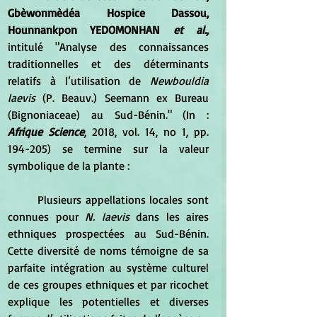
Gbèwonmèdéa Hospice Dassou,  
Hounnankpon YEDOMONHAN 
et al.,
intitulé "Analyse des connaissances 
traditionnelles et des déterminants 
relatifs à l’utilisation de
 Newbouldia 
laevis
 (P. Beauv.) Seemann ex Bureau 
(Bignoniaceae) au Sud-Bénin." (In : 
Afrique Science
, 2018, vol. 14, no 1, pp. 
194-205) se termine sur la valeur 
symbolique de la plante :
	Plusieurs appellations locales sont 
connues pour 
N. laevis
 dans les aires 
ethniques prospectées au Sud-Bénin. 
Cette diversité de noms témoigne de sa 
parfaite intégration au système culturel 
de ces groupes ethniques et par ricochet 
explique les potentielles et diverses 