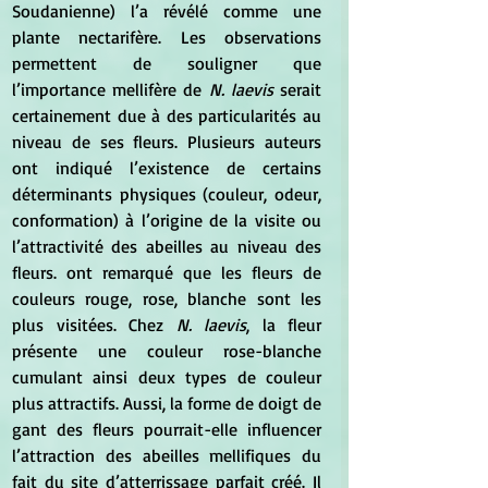
Soudanienne) l’a révélé comme une 
plante nectarifère. Les observations 
permettent de souligner que 
l’importance mellifère de 
N. laevis
 serait 
certainement due à des particularités au 
niveau de ses fleurs. Plusieurs auteurs 
ont indiqué l’existence de certains 
déterminants physiques (couleur, odeur, 
conformation) à l’origine de la visite ou 
l’attractivité des abeilles au niveau des 
fleurs. ont remarqué que les fleurs de 
couleurs rouge, rose, blanche sont les 
plus visitées. Chez 
N. laevis
, la fleur 
présente une couleur rose-blanche 
cumulant ainsi deux types de couleur 
plus attractifs. Aussi, la forme de doigt de 
gant des fleurs pourrait-elle influencer 
l’attraction des abeilles mellifiques du 
fait du site d’atterrissage parfait créé. Il 