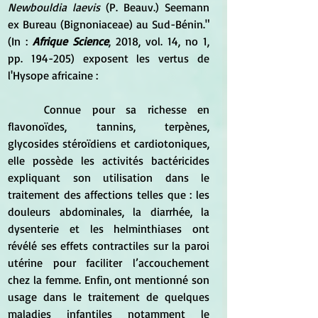
Newbouldia laevis
 (P. Beauv.) Seemann 
ex Bureau (Bignoniaceae) au Sud-Bénin." 
(In : 
Afrique Science
, 2018, vol. 14, no 1, 
pp. 194-205) exposent les vertus de 
l'Hysope africaine :
	Connue pour sa richesse en 
flavonoïdes, tannins, terpènes, 
glycosides stéroïdiens et cardiotoniques, 
elle possède les activités bactéricides 
expliquant son utilisation dans le 
traitement des affections telles que : les 
douleurs abdominales, la diarrhée, la 
dysenterie et les helminthiases ont 
révélé ses effets contractiles sur la paroi 
utérine pour faciliter l’accouchement 
chez la femme. Enfin, ont mentionné son 
usage dans le traitement de quelques 
maladies infantiles notamment le 