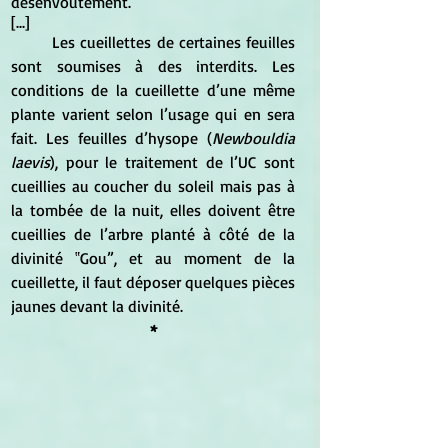
désenvoutement.
[...]
	Les cueillettes de certaines feuilles 
sont soumises à des interdits. Les 
conditions de la cueillette d’une même 
plante varient selon l’usage qui en sera 
fait. Les feuilles d’hysope (
Newbouldia 
laevis
), pour le traitement de l’UC sont 
cueillies au coucher du soleil mais pas à 
la tombée de la nuit, elles doivent être 
cueillies de l’arbre planté à côté de la 
divinité ‟Gou”, et au moment de la 
cueillette, il faut déposer quelques pièces 
jaunes devant la divinité. 
*