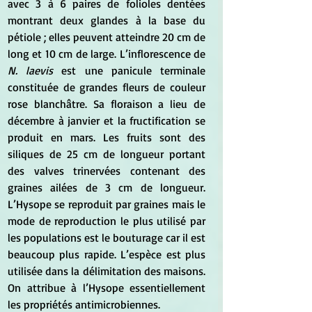
avec 3 à 6 paires de folioles dentées 
montrant deux glandes à la base du 
pétiole ; elles peuvent atteindre 20 cm de 
long et 10 cm de large. L’inflorescence de 
N. laevis
 est une panicule terminale 
constituée de grandes fleurs de couleur 
rose blanchâtre. Sa floraison a lieu de 
décembre à janvier et la fructification se 
produit en mars. Les fruits sont des 
siliques de 25 cm de longueur portant 
des valves trinervées contenant des 
graines ailées de 3 cm de longueur. 
L’Hysope se reproduit par graines mais le 
mode de reproduction le plus utilisé par 
les populations est le bouturage car il est 
beaucoup plus rapide. L’espèce est plus 
utilisée dans la délimitation des maisons. 
On attribue à l’Hysope essentiellement 
les propriétés antimicrobiennes.