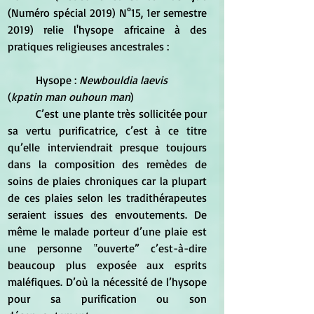
(Numéro spécial 2019) N°15, 1er semestre 
2019) relie l'hysope africaine à des 
pratiques religieuses ancestrales :
	Hysope : 
Newbouldia laevis
(
kpatin man ouhoun man
) 
	C’est une plante très sollicitée pour 
sa vertu purificatrice, c’est à ce titre 
qu’elle interviendrait presque toujours 
dans la composition des remèdes de 
soins de plaies chroniques car la plupart 
de ces plaies selon les tradithérapeutes 
seraient issues des envoutements. De 
même le malade porteur d’une plaie est 
une personne ‟ouverte” c’est-à-dire 
beaucoup plus exposée aux esprits 
maléfiques. D’où la nécessité de l’hysope 
pour sa purification ou son 