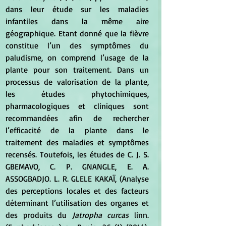
dans leur étude sur les maladies 
infantiles dans la même aire 
géographique. Etant donné que la fièvre 
constitue l’un des symptômes du 
paludisme, on comprend l’usage de la 
plante pour son traitement. Dans un 
processus de valorisation de la plante, 
les études phytochimiques, 
pharmacologiques et cliniques sont 
recommandées afin de rechercher 
l’efficacité de la plante dans le 
traitement des maladies et symptômes 
recensés. Toutefois, les études de C. J. S. 
GBEMAVO, C. P. GNANGLE, E. A. 
ASSOGBADJO. L. R. GLELE KAKAÏ, (Analyse 
des perceptions locales et des facteurs 
déterminant l’utilisation des organes et 
des produits du 
Jatropha curcas
 linn. 