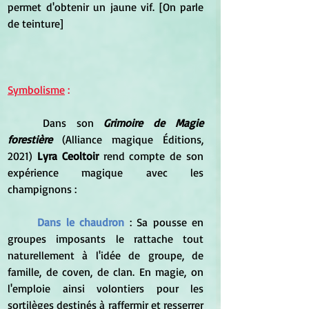
permet d'obtenir un jaune vif. [On parle 
de teinture]
Symbolisme
 :
	Dans son 
Grimoire de Magie 
forestière 
(Alliance magique Éditions, 
2021) 
Lyra Ceoltoir
 rend compte de son 
expérience magique avec les 
champignons :
Dans le chaudron
 : Sa pousse en 
groupes imposants le rattache tout 
naturellement à l'idée de groupe, de 
famille, de coven, de clan. En magie, on 
l'emploie ainsi volontiers pour les 
sortilèges destinés à raffermir et resserrer 