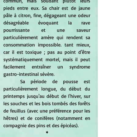
commun, mais soudant plutôt leurs 
pieds entre eux. Sa chair est de jaune 
pâle à citron, fine, dégageant une odeur 
désagréable évoquant la rave 
pourrissante et une saveur 
particulièrement amère qui rendent sa 
consommation impossible. tant mieux, 
car il est toxique ; pas au point d'être 
systématiquement mortel, mais il peut 
facilement entraîner un syndrome 
gastro-intestinal sévère.
	Sa période de pousse est 
particulièrement longue, du début du 
printemps jusqu'au début de l'hiver, sur 
les souches et les bois tombés des forêts 
de feuillus (avec une préférence pour les 
hêtres) et de conifères (notamment en 
compagnie des pins et des épicéas).
*