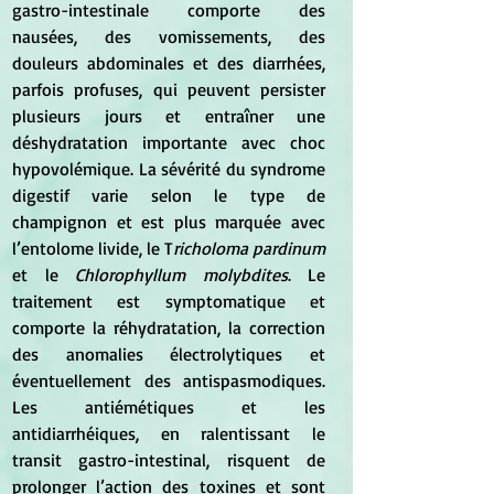
gastro-intestinale comporte des 
nausées, des vomissements, des 
douleurs abdominales et des diarrhées, 
parfois profuses, qui peuvent persister 
plusieurs jours et entraîner une 
déshydratation importante avec choc 
hypovolémique. La sévérité du syndrome 
digestif varie selon le type de 
champignon et est plus marquée avec 
l’entolome livide, le T
richoloma pardinum
et le 
Chlorophyllum molybdites
. Le 
traitement est symptomatique et 
comporte la réhydratation, la correction 
des anomalies électrolytiques et 
éventuellement des antispasmodiques. 
Les antiémétiques et les 
antidiarrhéiques, en ralentissant le 
transit gastro-intestinal, risquent de 
prolonger l’action des toxines et sont 