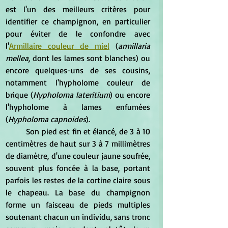
est l'un des meilleurs critères pour 
identifier ce champignon, en particulier 
pour éviter de le confondre avec 
l'
Armillaire couleur de miel
 (
armillaria 
mellea
, dont les lames sont blanches) ou 
encore quelques-uns de ses cousins, 
notamment l'hypholome couleur de 
brique (
Hypholoma lateritium
) ou encore 
l'hypholome à lames enfumées 
(
Hypholoma capnoides
).
	Son pied est fin et élancé, de 3 à 10 
centimètres de haut sur 3 à 7 millimètres 
de diamètre, d'une couleur jaune soufrée, 
souvent plus foncée à la base, portant 
parfois les restes de la cortine claire sous 
le chapeau. La base du champignon 
forme un faisceau de pieds multiples 
soutenant chacun un individu, sans tronc 