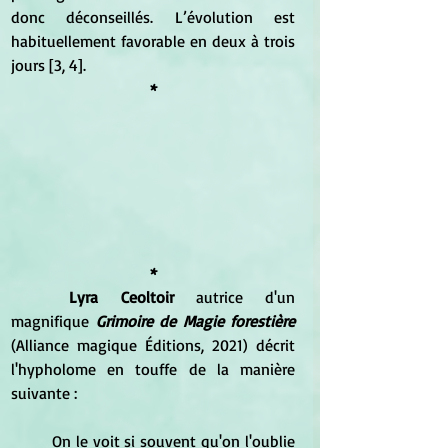
donc déconseillés. L’évolution est 
habituellement favorable en deux à trois 
jours [3, 4].
*
*
Lyra Ceoltoir
 autrice d'un 
magnifique 
Grimoire de Magie forestière 
(Alliance magique Éditions, 2021) décrit 
l'hypholome en touffe de la manière 
suivante :
	On le voit si souvent qu'on l'oublie 