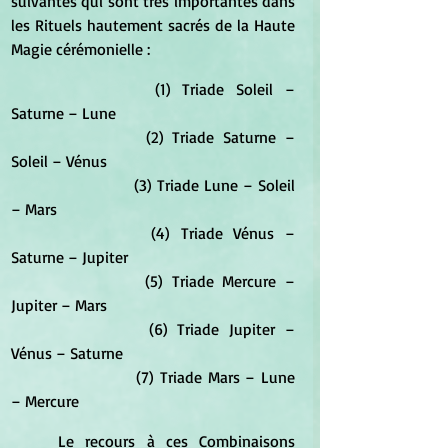
suivantes qui sont très importantes dans 
les Rituels hautement sacrés de la Haute 
Magie cérémonielle : 
			(1) Triade Soleil – 
Saturne – Lune 
			(2) Triade Saturne – 
Soleil – Vénus 
			(3) Triade Lune – Soleil 
– Mars 
			(4) Triade Vénus – 
Saturne – Jupiter 
			(5) Triade Mercure – 
Jupiter – Mars 
			(6) Triade Jupiter – 
Vénus – Saturne 
			(7) Triade Mars – Lune 
– Mercure
	Le recours à ces Combinaisons 