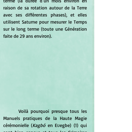
terme (la durée d’un mois environ en 
raison de sa rotation autour de la Terre 
avec ses différentes phases), et elles 
utilisent Saturne pour mesurer le Temps 
sur le long terme (toute une Génération 
faite de 29 ans environ).
	 Voilà pourquoi presque tous les 
Manuels pratiques de la Haute Magie 
cérémonielle (
Kagbó 
en Eʋegbe) (1) qui 