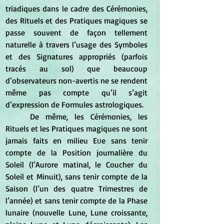
triadiques dans le cadre des Cérémonies, 
des Rituels et des Pratiques magiques se 
passe souvent de façon tellement 
naturelle à travers l’usage des Symboles 
et des Signatures appropriés (parfois 
tracés au sol) que beaucoup 
d’observateurs non-avertis ne se rendent 
même pas compte qu’il s’agit 
d’expression de Formules astrologiques. 
	De même, les Cérémonies, les 
Rituels et les Pratiques magiques ne sont 
jamais faits en milieu Eʋe sans tenir 
compte de la Position journalière du 
Soleil (l’Aurore matinal, le Coucher du 
Soleil et Minuit), sans tenir compte de la 
Saison (l’un des quatre Trimestres de 
l’année) et sans tenir compte de la Phase 
lunaire (nouvelle Lune, Lune croissante, 