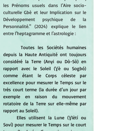
les Prénoms usuels dans l’Aire socio-
culturelle Gbè et leur Implication sur le 
Développement psychique de la 
Personnalité." (2024) explique le lien 
entre l'heptagramme et l'astrologie :
	 Toutes les Sociétés humaines 
depuis la Haute Antiquité ont toujours 
considéré la Terre (Anyi ou Dò-Sò) en 
rapport avec le Soleil (Ɣè ou Sogbó) 
comme étant le Corps céleste par 
excellence pour mesurer le Temps sur le 
très court terme (la durée d’un jour par 
exemple en raison du mouvement 
rotatoire de la Terre sur elle-même par 
rapport au Soleil). 
	Elles utilisent la Lune (Ɣlètí ou 
Soví) pour mesurer le Temps sur le court 