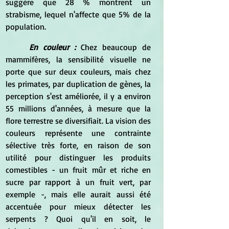
suggère que 28 % montrent un 
strabisme, lequel n'affecte que 5% de la 
population.
	En couleur :
 Chez beaucoup de 
mammifères, la sensibilité visuelle ne 
porte que sur deux couleurs, mais chez 
les primates, par duplication de gènes, la 
perception s'est améliorée, il y a environ 
55 millions d'années, à mesure que la 
flore terrestre se diversifiait. La vision des 
couleurs représente une contrainte 
sélective très forte, en raison de son 
utilité pour distinguer les produits 
comestibles - un fruit mûr et riche en 
sucre par rapport à un fruit vert, par 
exemple -, mais elle aurait aussi été 
accentuée pour mieux détecter les 
serpents ? Quoi qu'il en soit, le 