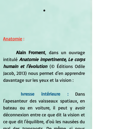
*
Anatomie
 :
Alain Froment
, dans un ouvrage 
intitulé 
Anatomie impertinente, Le corps 
humain et l'évolution
 (© Éditions Odile 
Jacob, 2013) nous permet d'en apprendre 
davantage sur les yeux et la vision :
Ivresse intérieure : 
Dans 
l'apesanteur des vaisseaux spatiaux, en 
bateau ou en voiture, il peut y avoir 
déconnexion entre ce que dit la vision et 
ce que dit l'équilibre, d'où les nausées du 
mal des transports. De même, si nous 