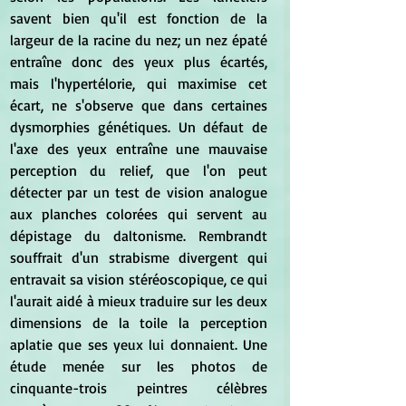
savent bien qu'il est fonction de la 
largeur de la racine du nez; un nez épaté 
entraîne donc des yeux plus écartés, 
mais l'hypertélorie, qui maximise cet 
écart, ne s'observe que dans certaines 
dysmorphies génétiques. Un défaut de 
l'axe des yeux entraîne une mauvaise 
perception du relief, que l'on peut 
détecter par un test de vision analogue 
aux planches colorées qui servent au 
dépistage du daltonisme. Rembrandt 
souffrait d'un strabisme divergent qui 
entravait sa vision stéréoscopique, ce qui 
l'aurait aidé à mieux traduire sur les deux 
dimensions de la toile la perception 
aplatie que ses yeux lui donnaient. Une 
étude menée sur les photos de 
cinquante-trois peintres célèbres 