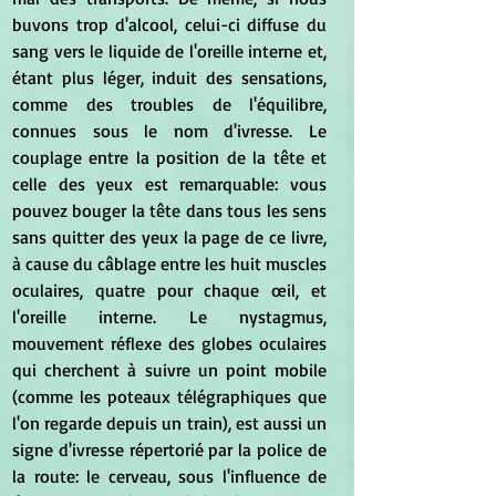
buvons trop d'alcool, celui-ci diffuse du 
sang vers le liquide de l'oreille interne et, 
étant plus léger, induit des sensations, 
comme des troubles de l'équilibre, 
connues sous le nom d'ivresse. Le 
couplage entre la position de la tête et 
celle des yeux est remarquable: vous 
pouvez bouger la tête dans tous les sens 
sans quitter des yeux la page de ce livre, 
à cause du câblage entre les huit muscles 
oculaires, quatre pour chaque œil, et 
l'oreille interne. Le nystagmus, 
mouvement réflexe des globes oculaires 
qui cherchent à suivre un point mobile 
(comme les poteaux télégraphiques que 
l'on regarde depuis un train), est aussi un 
signe d'ivresse répertorié par la police de 
la route: le cerveau, sous l'influence de 