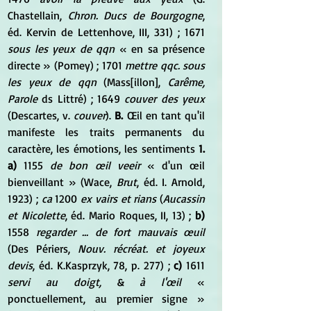
Chastellain, 
Chron. Ducs de Bourgogne
, 
éd. Kervin de Lettenhove, III, 331) ; 1671 
sous les yeux de qqn
 « en sa présence 
directe » (Pomey) ; 1701 
mettre qqc. sous 
les yeux de qqn
 (Mass[illon], 
Carême, 
Parole
 ds Littré) ; 1649 
couver des yeux
(Descartes, v. 
couver
). 
B. 
Œil en tant qu'il 
manifeste les traits permanents du 
caractère, les émotions, les sentiments 
1. 
a)
 1155 
de bon œil veeir
 « d'un œil 
bienveillant » (Wace, 
Brut
, éd. I. Arnold, 
1923) ; 
ca
 1200 
ex vairs et rians
 (
Aucassin 
et Nicolette
, éd. Mario Roques, II, 13) ; 
b)
1558 
regarder ... de fort mauvais œuil
(Des Périers, 
Nouv. récréat. et joyeux 
devis
, éd. K.Kasprzyk, 78, p. 277) ; 
c)
 1611 
servi au doigt, 
&
 à l'œil
 « 
ponctuellement, au premier signe » 