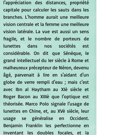
l'appréciation des distances, propriété 
capitale pour calculer les sauts dans les 
branches. L'homme aurait une meilleure 
vision centrale et la femme une meilleure 
vision latérale. La vue est aussi un sens 
fragile, et le nombre de porteurs de 
lunettes dans nos sociétés est 
considérable. On dit que Sénèque, le 
grand intellectuel du Ier siècle à Rome et 
malheureux précepteur de Néron, devenu 
âgé, parvenait à lire en s'aidant d'un 
globe de verre rempli d'eau ; mais c'est 
avec Ibn al Haytham au XIè siècle et 
Roger Bacon au XIIIè que l'optique est 
théorisée. Marco Polo signale l'usage de 
lunettes en Chine, et, au XVè siècle, leur 
usage se généralise en Occident. 
Benjamin Franklin les perfectionne en 
inventant les doubles focales, et la 