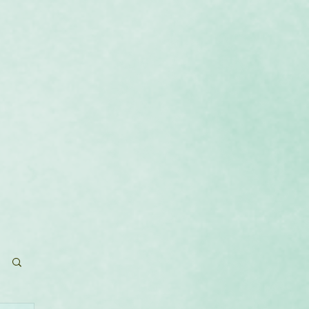
que
Calendrier
Contact
Blog