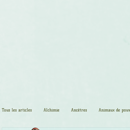
Accueil
Massages spirituels
Cerc
Tous les articles
Alchimie
Ancêtres
Animaux de pouv