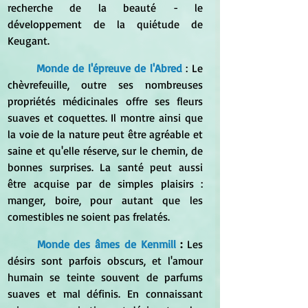
recherche de la beauté - le 
développement de la quiétude de 
Keugant.
Monde de l'épreuve de l'Abred
: Le 
chèvrefeuille, outre ses nombreuses 
propriétés médicinales offre ses fleurs 
suaves et coquettes. Il montre ainsi que 
la voie de la nature peut être agréable et 
saine et qu'elle réserve, sur le chemin, de 
bonnes surprises. La santé peut aussi 
être acquise par de simples plaisirs : 
manger, boire, pour autant que les 
comestibles ne soient pas frelatés.
Monde des âmes de Kenmill
 :
 Les 
désirs sont parfois obscurs, et l'amour 
humain se teinte souvent de parfums 
suaves et mal définis. En connaissant 