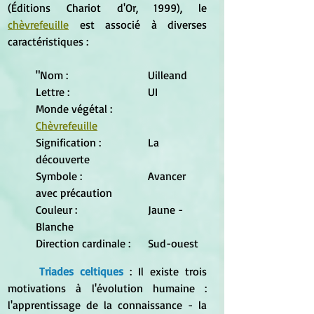
(Éditions Chariot d'Or, 1999), le 
chèvrefeuille
 est associé à diverses 
caractéristiques :
"Nom :			Uilleand
Lettre :			UI
Monde végétal :		
Chèvrefeuille
Signification :		La 
découverte
Symbole :			Avancer 
avec précaution
Couleur :			Jaune - 
Blanche
Direction cardinale :	Sud-ouest
Triades celtiques
: Il existe trois 
motivations à l'évolution humaine : 
l'apprentissage de la connaissance - la 