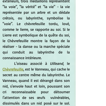
extérieurs, trois médaillons représentent 
"la voie", "la vérité" et "la vie" - la vie 
représentée par un arbre et un dédale 
crétois, ou labyrinthe, symbolise la 
"voie". Le chèvrefeuille tordu, lové, 
comme le lierre, se rapporte au soi. Si le 
Lierre est symbolique de la quête du soi, 
le Chèvrefeuille montre la façon de la 
réaliser - la danse ou la marche spéciale 
qui conduit au labyrinthe de la 
connaissance intérieure.
	L'oiseau associé à 
Uilleand
, le 
Chèvrefeuille
, est le Vanneau, qui cache le 
secret au centre même du labyrinthe. Le 
Vanneau, quand il est dérangé dans son 
nid, s'envole haut et loin, poussant son 
cri reconnaissable pour détourner 
l'attention de ses œufs  vulnérables, 
dissimulés dans un nid posé sur le sol. 