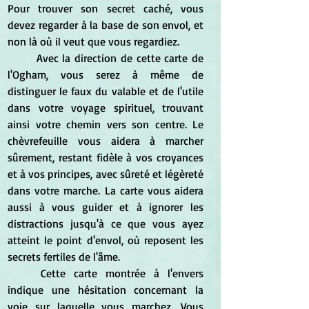
Pour trouver son secret caché, vous 
devez regarder à la base de son envol, et 
non là où il veut que vous regardiez.
	Avec la direction de cette carte de 
l'Ogham, vous serez à même de 
distinguer le faux du valable et de l'utile 
dans votre voyage spirituel, trouvant 
ainsi votre chemin vers son centre. Le 
chèvrefeuille vous aidera à marcher 
sûrement, restant fidèle à vos croyances 
et à vos principes, avec sûreté et légèreté 
dans votre marche. La carte vous aidera 
aussi à vous guider et à ignorer les 
distractions jusqu'à ce que vous ayez 
atteint le point d'envol, où reposent les 
secrets fertiles de l'âme.
	Cette carte montrée à l'envers 
indique une hésitation concernant la 
voie sur laquelle vous marchez. Vous 