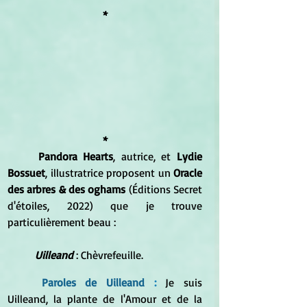
*
*
Pandora Hearts
, autrice, et
 Lydie 
Bossuet
, illustratrice proposent un 
Oracle 
des arbres & des oghams
 (Éditions Secret 
d'étoiles, 2022) que je trouve 
particulièrement beau :
Uilleand
 : Chèvrefeuille.
Paroles de Uilleand 
: 
Je suis 
Uilleand, la plante de l'Amour et de la 