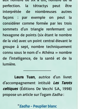
perfection. la tétractys peut être 
interprétée de niombreuses autres 
façons : par exemple on peut la 
considérer comme formée par les trois 
sommets d'un triangle renfermant un 
hexagone de points (six étant le nombre 
de la vie) avec un point central élevant le 
groupe à sept, nombre techniquement 
connu sous le nom d'« Athéna » nombre 
de l'intelligence, de la santé et de la 
lumière.
Laura Tuan
, autrice d'un livret 
d'accompagnement intitulé
 Les Tarots 
celtiques
 (Éditions De Vecchi S.A., 1998) 
propose un article sur l'ogam 
Eadha
 :
"
Eadha 
- Peuplier blanc