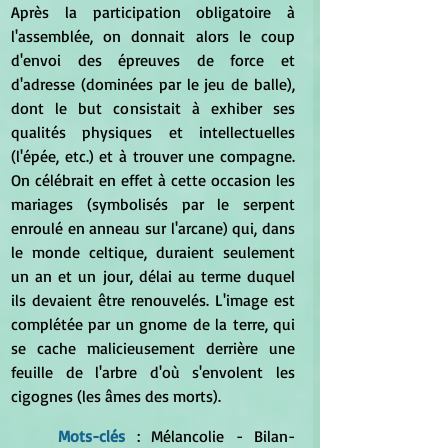
Après la participation obligatoire à 
l'assemblée, on donnait alors le coup 
d'envoi des épreuves de force et 
d'adresse (dominées par le jeu de balle), 
dont le but consistait à exhiber ses 
qualités physiques et intellectuelles 
(l'épée, etc.) et à trouver une compagne. 
On célébrait en effet à cette occasion les 
mariages (symbolisés par le serpent 
enroulé en anneau sur l'arcane) qui, dans 
le monde celtique, duraient seulement 
un an et un jour, délai au terme duquel 
ils devaient être renouvelés. L'image est 
complétée par un gnome de la terre, qui 
se cache malicieusement derrière une 
feuille de l'arbre d'où s'envolent les 
cigognes (les âmes des morts).
Mots-clés 
: Mélancolie - Bilan- 