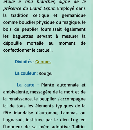
étoile à cinq branches, signe de la 
présence du Grand Esprit
. Employé dans 
la tradition celtique et germanique 
comme bouclier physique ou magique, le 
bois de peuplier fournissait également 
les baguettes servant à mesurer la 
dépouille mortelle au moment de 
confectionner le cercueil.
Divinités 
: 
Gnomes
.
La couleur :
 Rouge.
La carte :
 Plante automnale et 
ambivalente, messagère de la mort et de 
la renaissance, le peuplier s'accompagne 
ici de tous les éléments typiques de la 
fête irlandaise d'automne, Lammas ou 
Lugnasad, instituée par le dieu Lug en 
l'honneur de sa mère adoptive Tailtiu. 