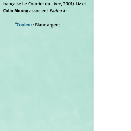
française Le Courrier du Livre, 2001) 
Liz
 et 
Colin Murray
 associent
 Eadha
 à :
	"
Couleur
: Blanc argent.