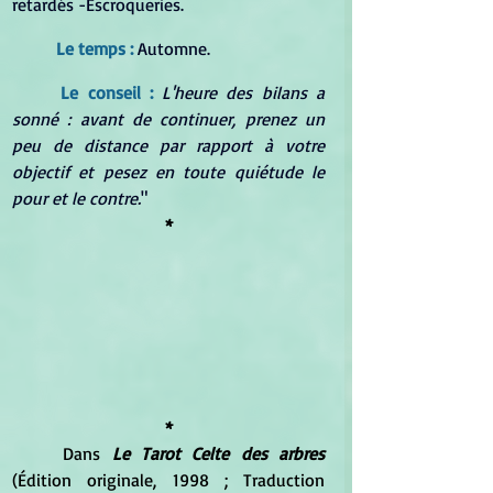
retardés -Escroqueries.
	Le temps : 
Automne.
	Le conseil :
 L'heure des bilans a 
sonné : avant de continuer, prenez un 
peu de distance par rapport à votre 
objectif et pesez en toute quiétude le 
pour et le contre.
"
*
*
	Dans 
Le Tarot Celte des arbres
(Édition originale, 1998 ; Traduction 