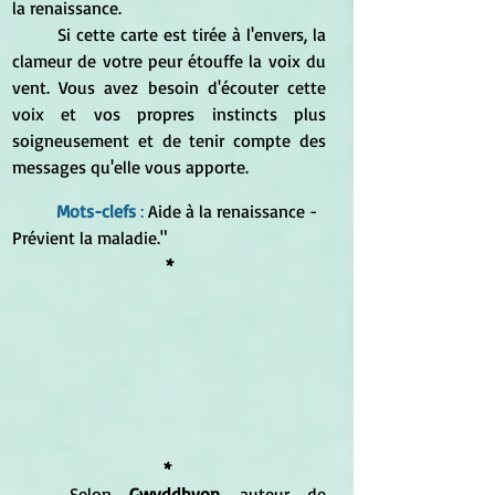
la renaissance.
	Si cette carte est tirée à l'envers, la 
clameur de votre peur étouffe la voix du 
vent. Vous avez besoin d'écouter cette 
voix et vos propres instincts plus 
soigneusement et de tenir compte des 
messages qu'elle vous apporte.
Mots-clefs
 :
 Aide à la renaissance - 
Prévient la maladie."
*
* 
	Selon 
Gwyddhyon
, auteur de 