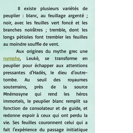
	Il existe plusieurs variétés de 
peuplier : blanc, au feuillage argenté ; 
noir, avec les feuilles vert foncé et les 
branches noirâtres ; tremble, dont les 
longs pétioles font trembler les feuilles 
au moindre souffle de vent.
	Aux origines du mythe grec une 
nymphe
, Leukè, se transforme en 
peuplier pour échapper aux attentions 
pressantes d'Hadès, le dieu d'outre-
tombe. Au seuil des royaumes 
souterrains, près de la source 
Mnémosyne qui rend les héros 
immortels, le peuplier blanc remplit sa 
fonction de consolateur et de guide, et 
redonne espoir à ceux qui ont perdu la 
vie. Ses feuilles couronnent celui qui a 
fait l'expérience du passage initiatique 