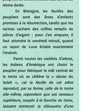
résine dorée.
	En Bretagne, les feuilles des 
peupliers sont des âmes d'enfants 
promises à la résurrection, tandis que les 
racines cachent des coffres remplis de 
pièces d'argent ; pour s'en emparer, il 
faut attendre le vendredi minuit, quand 
un rayon de Lune éclaire exactement 
l'endroit.
	Parmi toutes les variétés d'arbres, 
les Indiens d'Amérique ont choisi le 
peuplier pour fabriquer le mât central de 
la tente où se célèbre la 
« danse du 
Soleil », 
car la feuille de cet arbre 
reproduit, par sa forme, celle de la tente 
elle-même, cependant que ses rameaux 
supérieurs, coupés à la fourche du tronc, 
laissent entrevoir la silhouette d'une 