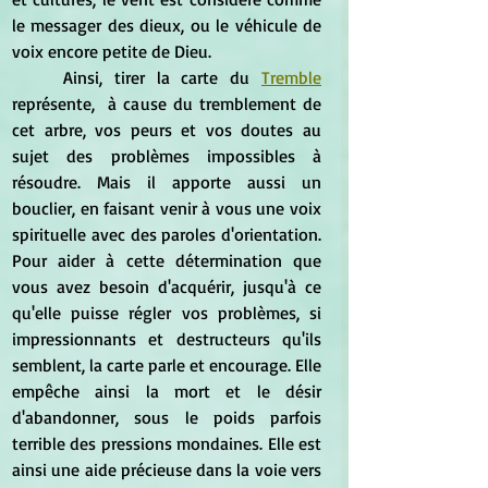
le messager des dieux, ou le véhicule de 
voix encore petite de Dieu.
	Ainsi, tirer la carte du 
Tremble
représente,  à cause du tremblement de 
cet arbre, vos peurs et vos doutes au 
sujet des problèmes impossibles à 
résoudre. Mais il apporte aussi un 
bouclier, en faisant venir à vous une voix 
spirituelle avec des paroles d'orientation. 
Pour aider à cette détermination que 
vous avez besoin d'acquérir, jusqu'à ce 
qu'elle puisse régler vos problèmes, si 
impressionnants et destructeurs qu'ils 
semblent, la carte parle et encourage. Elle 
empêche ainsi la mort et le désir 
d'abandonner, sous le poids parfois 
terrible des pressions mondaines. Elle est 
ainsi une aide précieuse dans la voie vers 