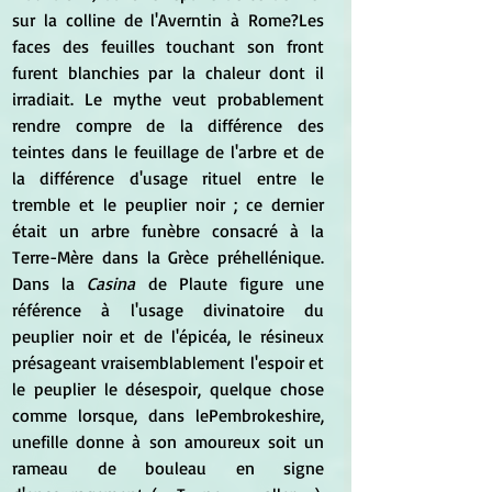
sur la colline de l'Averntin à Rome?Les 
faces des feuilles touchant son front 
furent blanchies par la chaleur dont il 
irradiait. Le mythe veut probablement 
rendre compre de la différence des 
teintes dans le feuillage de l'arbre et de 
la différence d'usage rituel entre le 
tremble et le peuplier noir ; ce dernier 
était un arbre funèbre consacré à la 
Terre-Mère dans la Grèce préhellénique. 
Dans la
 Casina
 de Plaute figure une 
référence à l'usage divinatoire du 
peuplier noir et de l'épicéa, le résineux 
présageant vraisemblablement l'espoir et 
le peuplier le désespoir, quelque chose 
comme lorsque, dans lePembrokeshire, 
unefille donne à son amoureux soit un 
rameau de bouleau en signe 