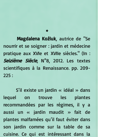
*
Magdalena Koźluk
, autrice de "Se 
nourrir et se soigner : jardin et médecine 
pratique aux XVIe et XVIIe siècles." (In : 
Seizième Siècle
, N°8, 2012. Les textes 
scientifiques à la Renaissance. pp. 209-
225 :
	S’il existe un jardin « idéal » dans 
lequel on trouve les plantes 
recommandées par les régimes, il y a 
aussi un « jardin maudit » fait de 
plantes malfamées qu’il faut éviter dans 
son jardin comme sur la table de sa 
cuisine. Ce qui est intéressant dans la 