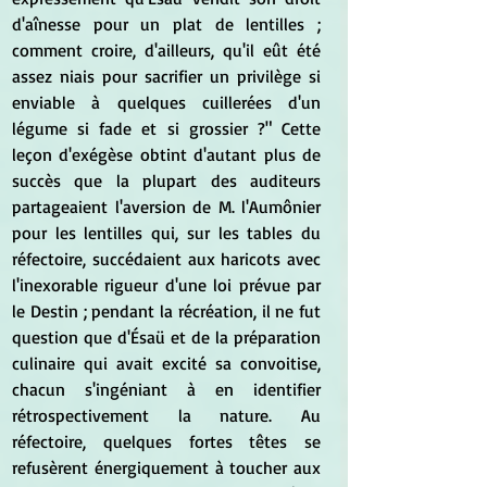
d'aînesse pour un plat de lentilles ; 
comment croire, d'ailleurs, qu'il eût été 
assez niais pour sacrifier un privilège si 
enviable à quelques cuillerées d'un 
légume si fade et si grossier ?" Cette 
leçon d'exégèse obtint d'autant plus de 
succès que la plupart des auditeurs 
partageaient l'aversion de M. l'Aumônier 
pour les lentilles qui, sur les tables du 
réfectoire, succédaient aux haricots avec 
l'inexorable rigueur d'une loi prévue par 
le Destin ; pendant la récréation, il ne fut 
question que d'Ésaü et de la préparation 
culinaire qui avait excité sa convoitise, 
chacun s'ingéniant à en identifier 
rétrospectivement la nature. Au 
réfectoire, quelques fortes têtes se 
refusèrent énergiquement à toucher aux 