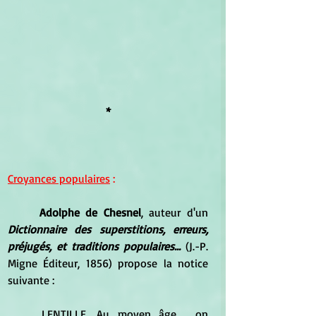
*
Croyances populaires
 :
Adolphe de Chesnel
, auteur d'un 
Dictionnaire des superstitions, erreurs, 
préjugés, et traditions populaires... 
(J.-P. 
Migne Éditeur, 1856) propose la notice 
suivante :
	LENTILLE. Au moyen âge , on 