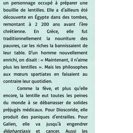
un personnage occupé à préparer une 
bouillie de lentilles. Elle a d'ailleurs été 
découverte en Égypte dans des tombes, 
remontant à 2 200 ans avant l'ère 
chrétienne. En Grèce, elle fut 
traditionnellement la nourriture des 
pauvres, car les riches la bannissaient de 
leur table. D'un homme nouvellement 
enrichi, on disait : « Maintenant, il n'aime 
plus les lentilles ». Mais les philosophes 
aux mœurs spartiates en faisaient au 
contraire leur quotidien.
	Comme la fève, et plus qu'elle 
encore, la lentille eut toutes les peines 
du monde à se débarrasser de solides 
préjugés médicaux. Pour Dioscoride, elle 
produit des paniques d'entrailles. Pour 
Galien, elle va jusqu'à engendrer 
éléphantiasis
 et cancer. Aussi les 