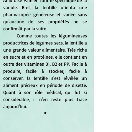
Ambroise Paré en font le spécifique de la 
variole. Bref, la lentille orienta une 
pharmacopée généreuse et variée sans 
qu'aucune de ses propriétés ne se 
confirmât par la suite.
	Comme toutes les légumineuses 
productrices de légumes secs, la lentille a 
une grande valeur alimentaire. Très riche 
en sucre et en protéines, elle contient en 
outre des vitamines B1, B2 et PP. Facile à 
produire, facile à stocker, facile à 
conserver, la lentille s'est révélée un 
aliment précieux en période de disette. 
Quant à son rôle médical, qui fut si 
considérable, il n'en reste plus trace 
aujourd'hui.
*