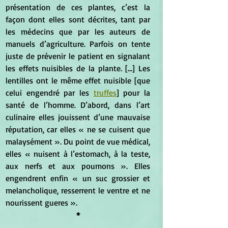
présentation de ces plantes, c’est la 
façon dont elles sont décrites, tant par 
les médecins que par les auteurs de 
manuels d’agriculture. Parfois on tente 
juste de prévenir le patient en signalant 
les effets nuisibles de la plante. [...] Les 
lentilles ont le même effet nuisible [que 
celui engendré par les 
truffes
] pour la 
santé de l’homme. D’abord, dans l’art 
culinaire elles jouissent d’une mauvaise 
réputation, car elles « ne se cuisent que 
malaysément ». Du point de vue médical, 
elles « nuisent à l’estomach, à la teste, 
aux nerfs et aux poumons ». Elles 
engendrent enfin « un suc grossier et 
melancholique, resserrent le ventre et ne 
nourissent gueres ». 
*