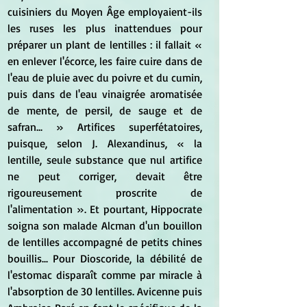
cuisiniers du Moyen Âge employaient-ils 
les ruses les plus inattendues pour 
préparer un plant de lentilles : il fallait « 
en enlever l'écorce, les faire cuire dans de 
l'eau de pluie avec du poivre et du cumin, 
puis dans de l'eau vinaigrée aromatisée 
de mente, de persil, de sauge et de 
safran... » Artifices superfétatoires, 
puisque, selon J. Alexandinus, « la 
lentille, seule substance que nul artifice 
ne peut corriger, devait être 
rigoureusement proscrite de 
l'alimentation ». Et pourtant, Hippocrate 
soigna son malade Alcman d'un bouillon 
de lentilles accompagné de petits chines 
bouillis... Pour Dioscoride, la débilité de 
l'estomac disparaît comme par miracle à 
l'absorption de 30 lentilles. Avicenne puis 