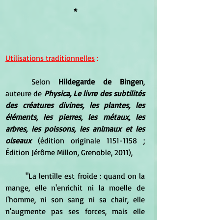
*
Utilisations traditionnelles
 :
	Selon 
Hildegarde de Bingen
, 
auteure de 
Physica, Le livre des subtilités 
des créatures divines, les plantes, les 
éléments, les pierres, les métaux, les 
arbres, les poissons, les animaux et les 
oiseaux
 (édition originale 1151-1158 ; 
Édition Jérôme Millon, Grenoble, 2011), 
	"La lentille est froide : quand on la 
mange, elle n'enrichit ni la moelle de 
l'homme, ni son sang ni sa chair, elle 
n'augmente pas ses forces, mais elle 