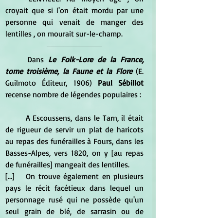
croyait que si l'on était mordu par une 
personne qui venait de manger des 
lentilles , on mourait sur-le-champ.
	Dans 
Le Folk-Lore de la France, 
tome troisième, la Faune et la Flore 
(E. 
Guilmoto Éditeur, 1906)
 Paul Sébillot 
recense nombre de légendes populaires :
	A Escoussens, dans le Tarn, il était 
de rigueur de servir un plat de haricots 
au repas des funérailles à Fours, dans les 
Basses-Alpes, vers 1820, on y [au repas 
de funérailles] mangeait des lentilles.
[...]	On trouve également en plusieurs 
pays le récit facétieux dans lequel un 
personnage rusé qui ne possède qu'un 
seul grain de blé, de sarrasin ou de 