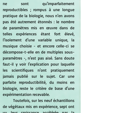
ne sont qu'imparfaitement 
reproductibles ; rompus à une longue 
pratique de la biologie, nous n'en avons 
pas été autrement étonnés : le nombre 
de paramètres mis en œuvre dans de 
telles expériences étant fort élevé, 
l'isolement d'une variable unique, la 
musique choisie - et encore celle-ci se 
décompose-t-elle en de multiples sous-
paramètres -, n'est pas aisé. Sans doute 
faut-il y voir l'explication pour laquelle 
les scientifiques n'ont pratiquement 
jamais publié sur le sujet. Car une 
parfaite reproductibilité, du moins en 
biologie, reste le critère de base d'une 
expérimentation recevable.
	Toutefois, sur les neuf échantillons 
de végétaux mis en expérience, sept ont 
vu leur croissance accélérée par la 