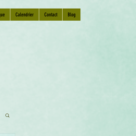
que
Calendrier
Contact
Blog