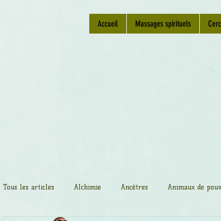
Accueil
Massages spirituels
Cerc
Tous les articles
Alchimie
Ancêtres
Animaux de pouv