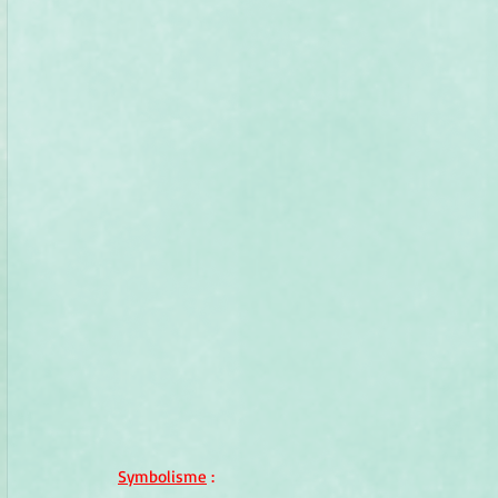
Symbolisme
 :