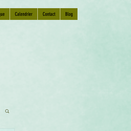
que
Calendrier
Contact
Blog