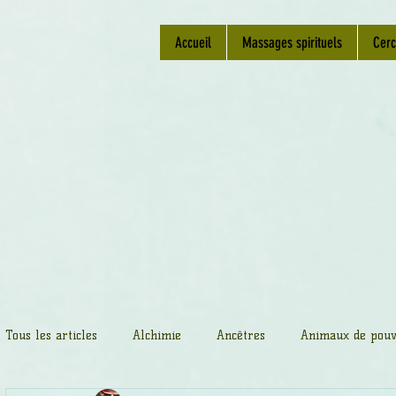
Accueil
Massages spirituels
Cerc
Tous les articles
Alchimie
Ancêtres
Animaux de pouv