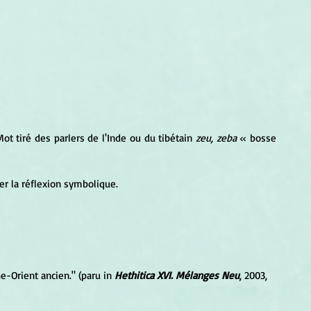
. Mot tiré des parlers de l'Inde ou du tibétain 
zeu, zeba
 « bosse 
er la réflexion symbolique.
he-Orient ancien." (paru in 
Hethitica XVI. Mélanges Neu
, 2003, 