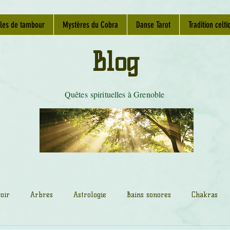
les de tambour
Mystères du Cobra
Danse Tarot
Tradition celti
Blog
Quêtes spirituelles à Grenoble
oir
Arbres
Astrologie
Bains sonores
Chakras