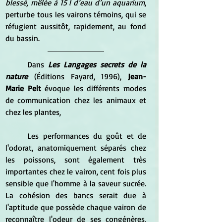
blessé, mêlée à 15 l d’eau d’un aquarium
, 
perturbe tous les vairons témoins, qui se 
réfugient aussitôt, rapidement, au fond 
du bassin.
	Dans 
Les Langages secrets de la 
nature 
(Éditions Fayard, 1996), 
Jean-
Marie Pelt
 évoque les différents modes 
de communication chez les animaux et 
chez les plantes, 
	Les performances du goût et de 
l'odorat, anatomiquement séparés chez  
les poissons, sont également très 
importantes chez le vairon, cent fois plus 
sensible que l'homme à la saveur sucrée. 
La cohésion des bancs serait due à 
l'aptitude que possède chaque vairon de 
reconnaître l'odeur de ses congénères, 