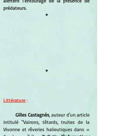
alertent l'entourage de la présence de 
prédateurs.
*
*
Littérature
 :
Gilles Castagnès
, auteur d'un article 
intitulé "Vairons, têtards, truites de la 
Vivonne et rêveries halieutiques dans « 