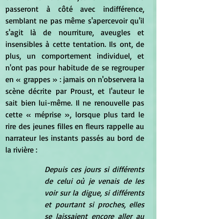
passeront à côté avec indifférence, 
semblant ne pas même s'apercevoir qu'il 
s'agit là de nourriture, aveugles et 
insensibles à cette tentation. Ils ont, de 
plus, un comportement individuel, et 
n'ont pas pour habitude de se regrouper 
en « grappes » : jamais on n'observera la 
scène décrite par Proust, et l'auteur le 
sait bien lui-
même.
 Il
ne renouvelle pas 
cette « méprise », lorsque plus tard le 
rire des jeunes filles en fleurs rappelle au 
narrateur les instants passés au bord de 
la rivière :
Depuis ces jours si différents 
de celui où je venais de les 
voir sur la digue, si différents 
et pourtant si proches, elles 
se laissaient encore aller au 