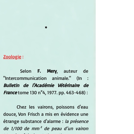
*
Zoologie
 :
	Selon 
F. Mery
, auteur de 
"Intercommunication animale." (In : 
Bulletin de l'Académie Vétérinaire de 
France
 tome 130 n°4, 1977. pp. 463-468) :
	Chez les vairons, poissons d'eau 
douce, Von Frisch a mis en évidence une 
étrange substance d'alarme : 
la présence 
de 1/100 de mm² de peau d’un vairon 