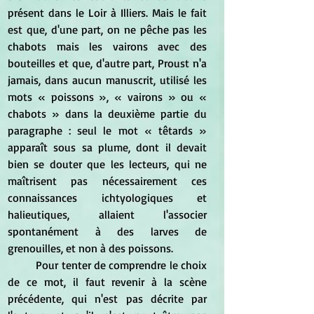
présent dans le Loir à Illiers. Mais le fait 
est que, d'une part, on ne pêche pas les 
chabots mais les vairons avec des 
bouteilles et que, d'autre part, Proust n'a 
jamais, dans aucun manuscrit, utilisé les 
mots « poissons », « vairons » ou « 
chabots » dans la deuxième partie du 
paragraphe : seul le mot « têtards » 
apparaît sous sa plume, dont il devait 
bien se douter que les lecteurs, qui ne 
maîtrisent pas nécessairement ces 
connaissances ichtyologiques et 
halieutiques, allaient l'associer 
spontanément à des larves de 
grenouilles, et non à des poissons.
	Pour tenter de comprendre le choix 
de ce mot, il faut revenir à la scène 
précédente, qui n'est pas décrite par 