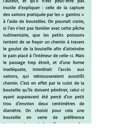
l'auteur, et qu'il n'est peut-être pas 
inutile d'expliquer : celle de la capture 
des vairons pratiquée par les « gamins » 
à l'aide de bouteilles. On pourrait croire, 
si l'on n'est pas familier avec cette pêche 
rudimentaire, que les petits poissons 
tentent de se frayer un chemin à travers 
le goulot de la bouteille afin d'atteindre 
le pain placé à l'intérieur de celle-ci. Mais 
le passage trop étroit, et d'une forme 
inadéquate, interdirait l'accès aux 
vairons, qui rebrousseraient aussitôt 
chemin. C'est en effet par le culot de la 
bouteille qu'ils doivent pénétrer, celui-ci 
ayant auparavant été percé d'un petit 
trou d'environ deux centimètres de 
diamètre. On choisit pour cela une 
bouteille en verre de préférence 
transparent, ayant donc l'apparence des 