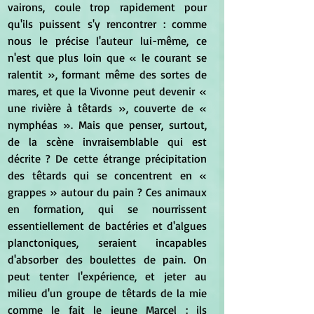
vairons, coule trop rapidement pour 
qu'ils puissent s'y rencontrer : comme 
nous le précise l'auteur lui-même, ce 
n'est que plus loin que « le courant se 
ralentit », formant même des sortes de 
mares, et que la Vivonne peut devenir « 
une rivière à têtards », couverte de « 
nymphéas ». Mais que penser, surtout, 
de la scène invraisemblable qui est 
décrite ? De cette étrange précipitation 
des têtards qui se concentrent en « 
grappes » autour du pain ? Ces animaux 
en formation, qui se nourrissent 
essentiellement de bactéries et d'algues 
planctoniques, seraient incapables 
d'absorber des boulettes de pain. On 
peut tenter l'expérience, et jeter au 
milieu d'un groupe de têtards de la mie 
comme le fait le jeune Marcel : ils 