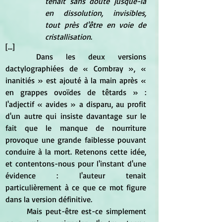
tenait sans doute jusque-là 
en dissolution, invisibles, 
tout près d'être en voie de 
cristallisation
.
[...]
	Dans les deux versions 
dactylographiées de « Combray », « 
inanitiés » est ajouté à la main après « 
en grappes ovoïdes de têtards » : 
l'adjectif « avides » a disparu, au profit 
d'un autre qui insiste davantage sur le 
fait que le manque de nourriture 
provoque une grande faiblesse pouvant 
conduire à la mort. Retenons cette idée, 
et contentons-nous pour l'instant d'une 
évidence : l'auteur tenait 
particulièrement à ce que ce mot figure 
dans la version définitive.
	Mais peut-être est-ce simplement 