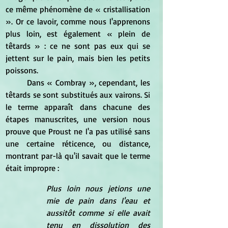
ce même phénomène de « cristallisation 
». Or ce lavoir, comme nous l'apprenons 
plus loin, est également « plein de 
têtards » : ce ne sont pas eux qui se 
jettent sur le pain, mais bien les petits 
poissons.
	Dans « Combray », cependant, les 
têtards se sont substitués aux vairons. Si 
le terme apparaît dans chacune des 
étapes manuscrites, une version nous 
prouve que Proust ne l'a pas utilisé sans 
une certaine réticence, ou distance, 
montrant par-là qu'il savait que le terme 
était impropre :
Plus loin nous jetions une 
mie de pain dans l'eau et 
aussitôt comme si elle avait 
tenu en dissolution des 