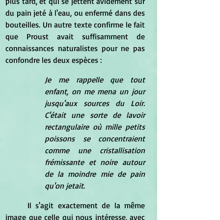
plus tard, et qui se jettent avidement sur 
du pain jeté à l'eau, ou enfermé dans des 
bouteilles. Un autre texte confirme le fait 
que Proust avait suffisamment de 
connaissances naturalistes pour ne pas 
confondre les deux espèces :
Je me rappelle que tout 
enfant, on me mena un jour 
jusqu'aux sources du Loir. 
C'était une sorte de lavoir 
rectangulaire où mille petits 
poissons se concentraient 
comme une cristallisation 
frémissante et noire autour 
de la moindre mie de pain 
qu'on jetait
.
	Il s'agit exactement de la même 
image que celle qui nous intéresse, avec 