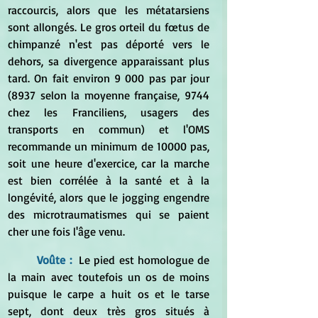
raccourcis, alors que les métatarsiens 
sont allongés. Le gros orteil du fœtus de 
chimpanzé n'est pas déporté vers le 
dehors, sa divergence apparaissant plus 
tard. On fait environ 9 000 pas par jour 
(8937 selon la moyenne française, 9744 
chez les Franciliens, usagers des 
transports en commun) et l'OMS 
recommande un minimum de 10000 pas, 
soit une heure d'exercice, car la marche 
est bien corrélée à la santé et à la 
longévité, alors que le jogging engendre 
des microtraumatismes qui se paient 
cher une fois l'âge venu.
Voûte :
  Le pied est homologue de 
la main avec toutefois un os de moins 
puisque le carpe a huit os et le tarse 
sept, dont deux très gros situés à 