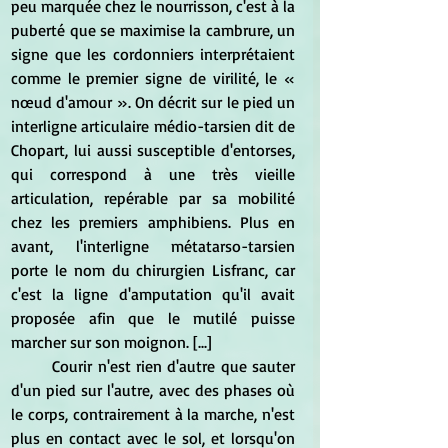
peu marquée chez le nourrisson, c'est à la 
puberté que se maximise la cambrure, un 
signe que les cordonniers interprétaient 
comme le premier signe de virilité, le « 
nœud d'amour ». On décrit sur le pied un 
interligne articulaire médio-tarsien dit de 
Chopart, lui aussi susceptible d'entorses, 
qui correspond à une très vieille 
articulation, repérable par sa mobilité 
chez les premiers amphibiens. Plus en 
avant, l'interligne métatarso-tarsien 
porte le nom du chirurgien Lisfranc, car 
c'est la ligne d'amputation qu'il avait 
proposée afin que le mutilé puisse 
marcher sur son moignon. [...]
	Courir n'est rien d'autre que sauter 
d'un pied sur l'autre, avec des phases où 
le corps, contrairement à la marche, n'est 
plus en contact avec le sol, et lorsqu'on 