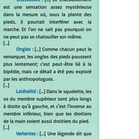
est une sensation assez mystérieuse 
dans la mesure où, sous la plante des 
pieds. il pourrait interférer avec la 
marche. Et l'on ne sait pas pourquoi on 
ne peut pas se chatouiller soi-même.
[...]
Ongles 
: [...] Comme chacun peut le 
remarquer, les ongles des pieds poussent 
plus lentement; c'est peut-être lié à la 
bipédie, mais ce détail a été peu exploré 
par les anthropologues.
[...]
Latéralité
 : [...] Dans le squelette, les 
os du membre supérieur sont plus longs 
à droite qu'à gauche, et c'est l'inverse au 
membre inférieur, bien que les droitiers 
de la main soient aussi droitiers du pied.
[...]
Variantes
 : [...] Une légende dit que 