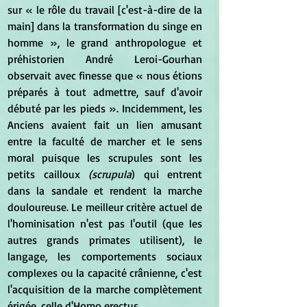
sur « le rôle du travail [c'est-à-dire de la 
main] dans la transformation du singe en 
homme », le grand anthropologue et 
préhistorien André Leroi-Gourhan 
observait avec finesse que « nous étions 
préparés à tout admettre, sauf d'avoir 
débuté par les pieds ». Incidemment, les 
Anciens avaient fait un lien amusant 
entre la faculté de marcher et le sens 
moral puisque les scrupules sont les 
petits cailloux 
(scrupula
) qui entrent 
dans la sandale et rendent la marche 
douloureuse. Le meilleur critère actuel de 
l'hominisation n'est pas l'outil (que les 
autres grands primates utilisent), le 
langage, les comportements sociaux 
complexes ou la capacité crânienne, c'est 
l'acquisition de la marche complètement 
érigée, celle d'Homo erectus.