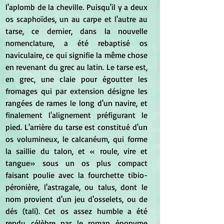
l'aplomb de la cheville. Puisqu'il y a deux 
os scaphoïdes, un au carpe et l'autre au 
tarse, ce dernier, dans la nouvelle 
nomenclature, a été rebaptisé os 
naviculaire, ce qui signifie la même chose 
en revenant du grec au latin. Le tarse est, 
en grec, une claie pour égoutter les 
fromages qui par extension désigne les 
rangées de rames le long d'un navire, et 
finalement l'alignement préfigurant le 
pied. L'arrière du tarse est constitué d'un 
os volumineux, le calcanéum, qui forme 
la saillie du talon, et « roule, vire et 
tangue» sous un os plus compact 
faisant poulie avec la fourchette tibio-
péronière, l'astragale, ou talus, dont le 
nom provient d'un jeu d'osselets, ou de 
dés (tali). Cet os assez humble a été 
rendu célèbre par le roman éponyme 