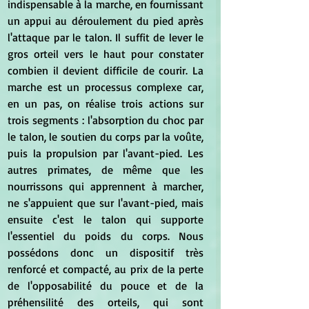
indispensable à la marche, en fournissant 
un appui au déroulement du pied après 
l'attaque par le talon. Il suffit de lever le 
gros orteil vers le haut pour constater 
combien il devient difficile de courir. La 
marche est un processus complexe car, 
en un pas, on réalise trois actions sur 
trois segments : l'absorption du choc par 
le talon, le soutien du corps par la voûte, 
puis la propulsion par l'avant-pied. Les 
autres primates, de même que les 
nourrissons qui apprennent à marcher, 
ne s'appuient que sur l'avant-pied, mais 
ensuite c'est le talon qui supporte 
l'essentiel du poids du corps. Nous 
possédons donc un dispositif très 
renforcé et compacté, au prix de la perte 
de l'opposabilité du pouce et de la 
préhensilité des orteils, qui sont 