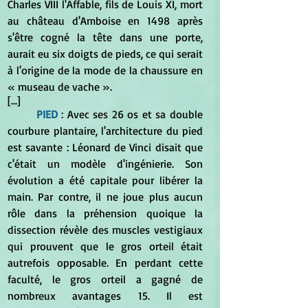
Charles VIII l'Affable, fils de Louis XI, mort 
au château d'Amboise en 1498 après 
s'être cogné la tête dans une porte, 
aurait eu six doigts de pieds, ce qui serait 
à l'origine de la mode de la chaussure en 
« museau de vache ».
[...] 
PIED 
: Avec ses 26 os et sa double 
courbure plantaire, l'architecture du pied 
est savante : Léonard de Vinci disait que 
c'était un modèle d'ingénierie. Son 
évolution a été capitale pour libérer la 
main. Par contre, il ne joue plus aucun 
rôle dans la préhension quoique la 
dissection révèle des muscles vestigiaux 
qui prouvent que le gros orteil était 
autrefois opposable. En perdant cette 
faculté, le gros orteil a gagné de 
nombreux avantages 15. Il est 