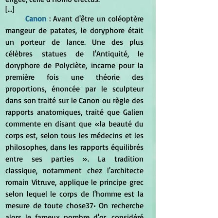
[...]
Canon 
: Avant d'être un coléoptère 
mangeur de patates, le doryphore était 
un porteur de lance. Une des plus 
célèbres statues de l'Antiquité, le 
doryphore de Polyclète, incarne pour la 
première fois une théorie des 
proportions, énoncée par le sculpteur 
dans son traité sur le Canon ou règle des 
rapports anatomiques, traité que Galien 
commente en disant que «la beauté du 
corps est, selon tous les médecins et les 
philosophes, dans les rapports équilibrés 
entre ses parties ». La tradition 
classique, notamment chez l'architecte 
romain Vitruve, applique le principe grec 
selon lequel le corps de l'homme est la 
mesure de toute chose37• On recherche 
alors le fameux nombre d'or, considéré 