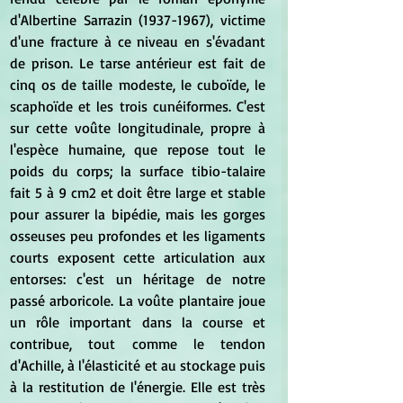
d'Albertine Sarrazin (1937-1967), victime 
d'une fracture à ce niveau en s'évadant 
de prison. Le tarse antérieur est fait de 
cinq os de taille modeste, le cuboïde, le 
scaphoïde et les trois cunéiformes. C'est 
sur cette voûte longitudinale, propre à 
l'espèce humaine, que repose tout le 
poids du corps; la surface tibio-talaire 
fait 5 à 9 cm2 et doit être large et stable 
pour assurer la bipédie, mais les gorges 
osseuses peu profondes et les ligaments 
courts exposent cette articulation aux 
entorses: c'est un héritage de notre 
passé arboricole. La voûte plantaire joue 
un rôle important dans la course et 
contribue, tout comme le tendon 
d'Achille, à l'élasticité et au stockage puis 
à la restitution de l'énergie. Elle est très 