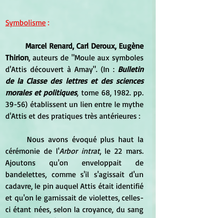
Symbolisme
 :
Marcel Renard, Carl Deroux, Eugène 
Thirion
, auteurs de "Moule aux symboles 
d'Attis découvert à Amay". (In : 
Bulletin 
de la Classe des lettres et des sciences 
morales et politiques
, tome 68, 1982. pp. 
39-56) établissent un lien entre le mythe 
d'Attis et des pratiques très antérieures :
	Nous avons évoqué plus haut la 
cérémonie de l'
Arbor intrat
, le 22 mars. 
Ajoutons qu'on enveloppait de 
bandelettes, comme s'il s'agissait d'un 
cadavre, le pin auquel Attis était identifié 
et qu'on le garnissait de violettes, celles-
ci étant nées, selon la croyance, du sang 