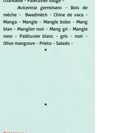
chandelle - Palétuvier rouge -
Avicennia germinans
 - Bois de 
mèche -  Bwadmèch - Chine de vaca - 
Manga - Mangle - Mangle bobo - Mang 
blan - Manglier noir - Mang gri - Mangle 
nero - Palétuvier blanc - gris - noir - 
Olive mangrove - Prieto - Salado -
*
*