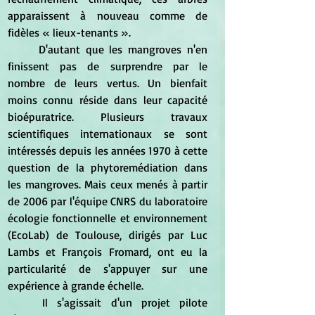
apparaissent à nouveau comme de 
fidèles « lieux-tenants ».
	D'autant que les mangroves n'en 
finissent pas de surprendre par le 
nombre de leurs vertus. Un bienfait 
moins connu réside dans leur capacité 
bioépuratrice. Plusieurs travaux 
scientifiques internationaux se sont 
intéressés depuis les années 1970 à cette 
question de la phytoremédiation dans 
les mangroves. Mais ceux menés à partir 
de 2006 par l'équipe CNRS du laboratoire 
écologie fonctionnelle et environnement 
(EcoLab) de Toulouse, dirigés par Luc 
Lambs et François Fromard, ont eu la 
particularité de s'appuyer sur une 
expérience à grande échelle.
	Il s'agissait d'un projet pilote 