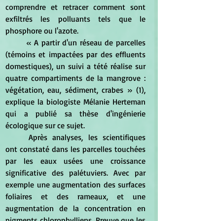
comprendre et retracer comment sont 
exfiltrés les polluants tels que le 
phosphore ou l'azote.
	« A partir d'un réseau de parcelles 
(témoins et impactées par des effluents 
domestiques), un suivi a tété réalise sur 
quatre compartiments de la mangrove : 
végétation, eau, sédiment, crabes » (1), 
explique la biologiste Mélanie Herteman 
qui a publié sa thèse d'ingénierie 
écologique sur ce sujet.
	Après analyses, les scientifiques 
ont constaté dans les parcelles touchées 
par les eaux usées une croissance 
significative des palétuviers. Avec par 
exemple une augmentation des surfaces 
foliaires et des rameaux, et une 
augmentation de la concentration en 
pigments chlorophylliens. Preuve que les 