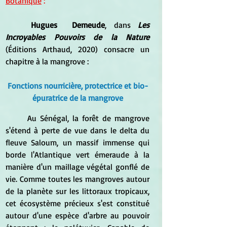
Botanique
 :
Hugues  Demeude
, dans 
Les 
Incroyables Pouvoirs de la Nature 
(Éditions Arthaud, 2020) consacre un 
chapitre à la mangrove :
Fonctions nourricière, protectrice et bio-
épuratrice de la mangrove
	Au Sénégal, la forêt de mangrove 
s'étend à perte de vue dans le delta du 
fleuve Saloum, un massif immense qui 
borde l'Atlantique vert émeraude à la 
manière d'un maillage végétal gonflé de 
vie. Comme toutes les mangroves autour 
de la planète sur les littoraux tropicaux, 
cet écosystème précieux s'est constitué 
autour d'une espèce d'arbre au pouvoir 