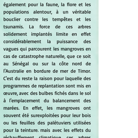
également pour la faune, la flore et les 
populations alentour, à un véritable 
bouclier contre les tempêtes et les 
tsunamis. La force de ces arbres 
solidement implantés limite en effet 
considérablement la puissance des 
vagues qui parcourent les mangroves en 
cas de catastrophe naturelle, que ce soit 
au Sénégal ou sur la côte nord de 
l'Australie en bordure de mer de Timor. 
C'est du reste la raison pour laquelle des 
programmes de replantation sont mis en 
œuvre, avec des bulbes fichés dans le sol 
à l'emplacement du balancement des 
marées. En effet, les mangroves ont 
souvent été surexploitées pour leur bois 
ou les feuilles des palétuviers utilisées 
pour la teinture. mais avec les effets du 
réchauffement climatique, ces arbres 