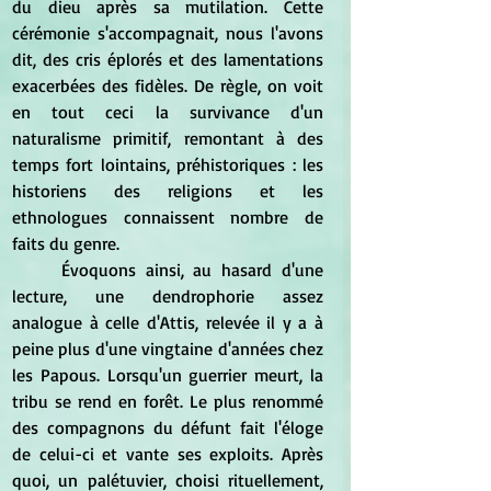
du dieu après sa mutilation. Cette 
cérémonie s'accompagnait, nous l'avons 
dit, des cris éplorés et des lamentations 
exacerbées des fidèles. De règle, on voit 
en tout ceci la survivance d'un 
naturalisme primitif, remontant à des 
temps fort lointains, préhistoriques : les 
historiens des religions et les 
ethnologues connaissent nombre de 
faits du genre.
	Évoquons ainsi, au hasard d'une 
lecture, une dendrophorie assez 
analogue à celle d'Attis, relevée il y a à 
peine plus d'une vingtaine d'années chez 
les Papous. Lorsqu'un guerrier meurt, la 
tribu se rend en forêt. Le plus renommé 
des compagnons du défunt fait l'éloge 
de celui-ci et vante ses exploits. Après 
quoi, un palétuvier, choisi rituellement, 