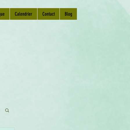
que
Calendrier
Contact
Blog