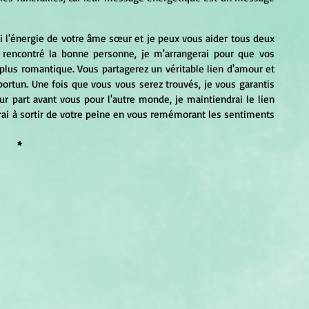
oi l'énergie de votre âme sœur et je peux vous aider tous deux 
e rencontré la bonne personne, je m'arrangerai pour que vos 
 plus romantique. Vous partagerez un véritable lien d'amour et 
ortun. Une fois que vous vous serez trouvés, je vous garantis 
r part avant vous pour l'autre monde, je maintiendrai le lien 
rai à sortir de votre peine en vous remémorant les sentiments 
*