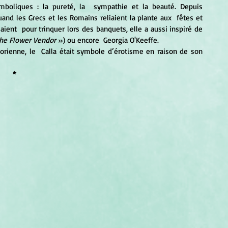
and les Grecs et les Romains reliaient la plante aux  fêtes et 
isaient  pour trinquer lors des banquets, elle a aussi inspiré de 
he Flower Vendor
 ») ou encore  Georgia O'Keeffe. 
*