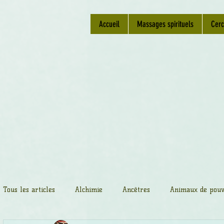
Accueil
Massages spirituels
Cerc
Tous les articles
Alchimie
Ancêtres
Animaux de pouv