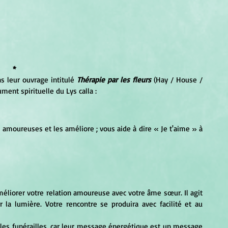
*
s leur ouvrage intitulé 
Thérapie par les fleurs
 (Hay / House / 
ument spirituelle du Lys calla :
ns amoureuses et les améliore ; vous aide à dire « Je t'aime » à 
améliorer votre relation amoureuse avec votre âme sœur. Il agit 
 la lumière. Votre rencontre se produira avec facilité et au 