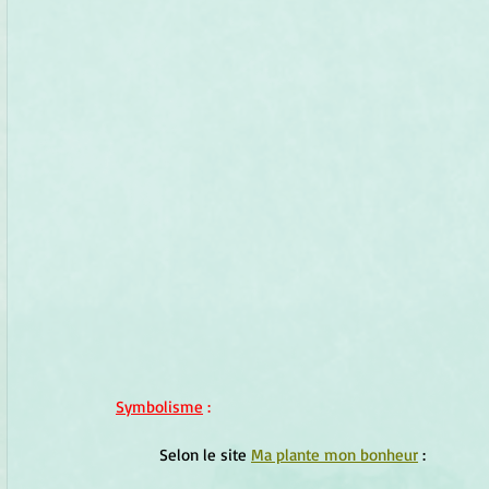
Symbolisme
 :
	Selon le site 
Ma plante mon bonheur
 :