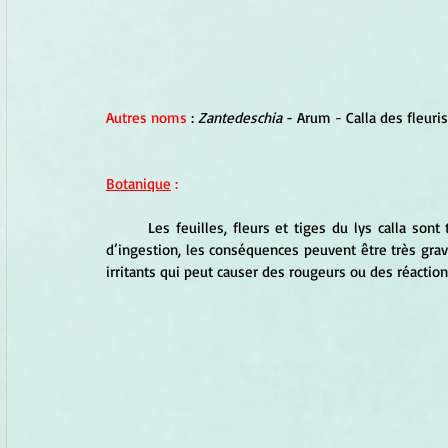
Autres noms
 : 
Zantedeschia
 - Arum - Calla des fleuri
Botanique
 :
Les feuilles, fleurs et tiges du lys calla so
d’ingestion, les conséquences peuvent être très grave
irritants qui peut causer des rougeurs ou des réactions