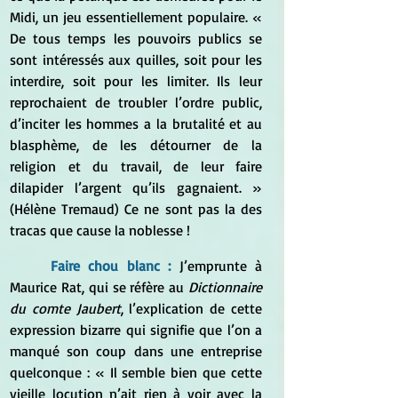
Midi, un jeu essentiellement populaire. « 
De tous temps les pouvoirs publics se 
sont intéressés aux quilles, soit pour les 
interdire, soit pour les limiter. Ils leur 
reprochaient de troubler l’ordre public, 
d’inciter les hommes a la brutalité et au 
blasphème, de les détourner de la 
religion et du travail, de leur faire 
dilapider l’argent qu’ils gagnaient. » 
(Hélène Tremaud) Ce ne sont pas la des 
tracas que cause la noblesse !
Faire chou blanc : 
J’emprunte à 
Maurice Rat, qui se réfère au 
Dictionnaire 
du comte Jaubert
, l’explication de cette 
expression bizarre qui signifie que l’on a 
manqué son coup dans une entreprise 
quelconque : « Il semble bien que cette 
vieille locution n’ait rien à voir avec la 