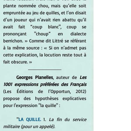
plante nommée chou, mais qu’elle soit 
empruntée au jeu de quilles, et l’on disait 
d’un joueur qui n’avait rien abattu qu’il 
avait fait “coup blanc", coup se 
prononçant "choup” en dialecte 
berrichon. » Comme dit Littré se référant 
à la même source : « Si on n’admet pas 
cette explication, la locution reste tout à 
fait obscure. »
Georges Planelles
, auteur de 
Les 
1001 expressions préférées des Français
(Les Éditions de l’Opportun, 2012) 
propose des hypothèses explicatives 
pour l'expression "la quille" :
	"
LA QUILLE.	
1. 
La fin du service 
militaire (pour un appelé). 