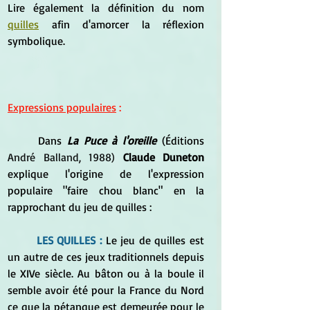
Lire également la définition du nom 
quilles
 afin d'amorcer la réflexion 
symbolique.
Expressions populaires
 :
	Dans 
La Puce à l'oreille
 (Éditions 
André Balland, 1988) 
Claude Duneton
explique l'origine de l'expression 
populaire "faire chou blanc" en la 
rapprochant du jeu de quilles :
LES QUILLES :
 Le jeu de quilles est 
un autre de ces jeux traditionnels depuis 
le XIVe siècle. Au bâton ou à la boule il 
semble avoir été pour la France du Nord 
ce que la pétanque est demeurée pour le 