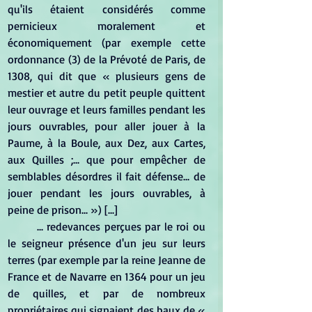
qu'ils étaient considérés comme 
pernicieux moralement et 
économiquement (par exemple cette 
ordonnance (3) de la Prévoté de Paris, de 
1308, qui dit que « plusieurs gens de 
mestier et autre du petit peuple quittent 
leur ouvrage et leurs familles pendant les 
jours ouvrables, pour aller jouer à la 
Paume, à la Boule, aux Dez, aux Cartes, 
aux Quilles ;... que pour empêcher de 
semblables désordres il fait défense... de 
jouer pendant les jours ouvrables, à 
peine de prison... ») [...]
	... redevances perçues par le roi ou 
le seigneur présence d'un jeu sur leurs 
terres (par exemple par la reine Jeanne de 
France et de Navarre en 1364 pour un jeu 
de quilles, et par de nombreux 
propriétaires qui signaient des baux de « 