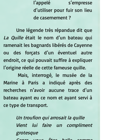
l’appelé s’empresse 
d’utiliser pour fuir son lieu 
de casernement ? 
	Une légende très répandue dit que
La Quille
 était le nom d’un bateau qui 
ramenait les bagnards libérés de Cayenne 
ou des forçats d’un éventuel autre 
endroit, ce qui pouvait suffire à expliquer 
l’origine réelle de cette fameuse quille. 
	Mais, interrogé, le musée de la 
Marine à Paris a indiqué après des 
recherches n’avoir aucune trace d’un 
bateau ayant eu ce nom et ayant servi à 
ce type de transport. 
Un troufion qui arrosait la quille 
Vient lui faire un compliment 
grotesque 
Genre vous êtes belle comme 