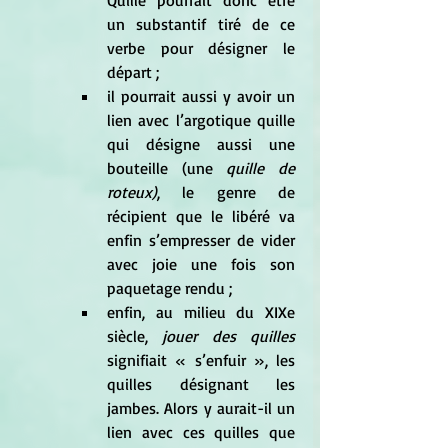
un substantif tiré de ce 
verbe pour désigner le 
départ ; 
il pourrait aussi y avoir un 
lien avec l’argotique quille 
qui désigne aussi une 
bouteille (une
 quille de 	 			
roteux)
, le genre de 
récipient que le libéré va 
enfin s’empresser de vider 
avec joie une fois son 
paquetage rendu ;
enfin, au milieu du XIXe 
siècle, 
jouer des quilles
signifiait « s’enfuir », les 
quilles désignant les 
jambes. Alors y aurait-il un 
lien avec ces quilles que 