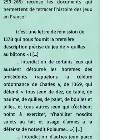
259-265) recense les documents qui 
permettent de retracer l'histoire des jeux 
en France :
(c'est une lettre de rémission de 
1378 qui nous fournit la première 
description précise du jeu de « quilles 
au bâtons ») [...]
	... interdiction de certains jeux qui 
auraient détourné les hommes des 
précédents (rappelons la célèbre 
ordonnance de Charles V, de 1369, qui 
défend « tous jeux de dez, de table, de 
paulme, de quilles, de palet, de boulles et 
billes, et tous autres jeux qui n'échéent 
point à exerciter, n'habiliter nosdits 
sujets au fait et usage d'armes à la 
défense de notredit Roiaume... ») [...]
	... interdiction d'autres jeux parce 