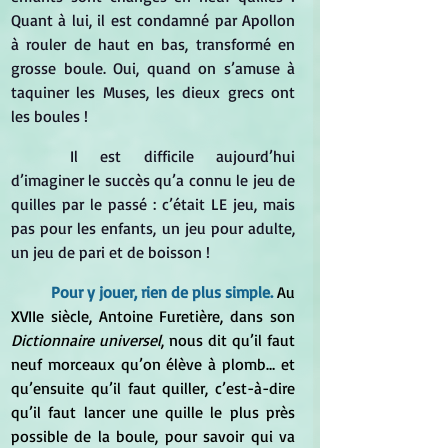
Quant à lui, il est condamné par Apollon 
à rouler de haut en bas, transformé en 
grosse boule. Oui, quand on s’amuse à 
taquiner les Muses, les dieux grecs ont 
les boules !
	Il est difficile aujourd’hui 
d’imaginer le succès qu’a connu le jeu de 
quilles par le passé : c’était LE jeu, mais 
pas pour les enfants, un jeu pour adulte, 
un jeu de pari et de boisson !
Pour y jouer, rien de plus simple. 
Au 
XVIIe siècle, Antoine Furetière, dans son 
Dictionnaire universel
, nous dit qu’il faut 
neuf morceaux qu’on élève à plomb… et 
qu’ensuite qu’il faut quiller, c’est-à-dire 
qu’il faut lancer une quille le plus près 
possible de la boule, pour savoir qui va 