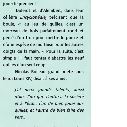
jouer le premier !
	Diderot et d’Alembert, dans leur 
célèbre 
Encyclopédie
, précisent que la 
boule, « au jeu de quilles, c’est un 
morceau de bois parfaitement rond et 
percé d’un trou pour mettre le pouce et 
d’une espèce de mortaise pour les autres 
doigts de la main. » Pour la suite, c’est 
simple : il faut tenter d’abattre les neuf 
quilles d’un seul coup…
	Nicolas Boileau, grand poète sous 
le roi Louis XIV, disait à ses amis :
J’ai deux grands talents, aussi 
utiles l’un que l’autre à la société 
et à l’État : l’un de bien jouer aux 
quilles, et l’autre de bien faire des 
vers…