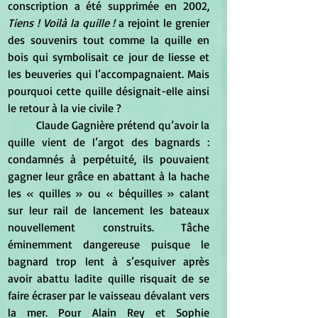
conscription a été supprimée en 2002, 
Tiens ! Voilà la quille !
 a rejoint le grenier 
des souvenirs tout comme la quille en 
bois qui symbolisait ce jour de liesse et 
les beuveries qui l’accompagnaient. Mais 
pourquoi cette quille désignait-elle ainsi 
le retour à la vie civile ?
	Claude Gagnière prétend qu’avoir la 
quille vient de l’argot des bagnards : 
condamnés à perpétuité, ils pouvaient 
gagner leur grâce en abattant à la hache 
les « quilles » ou « béquilles » calant 
sur leur rail de lancement les bateaux 
nouvellement construits. Tâche 
éminemment dangereuse puisque le 
bagnard trop lent à s’esquiver après 
avoir abattu ladite quille risquait de se 
faire écraser par le vaisseau dévalant vers 
la mer. Pour Alain Rey et Sophie 