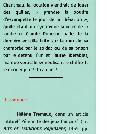
Chantreau, la locution viendrait de jouer 
des quilles, « prendre la poudre 
d’escampette le jour de la libération », 
quille étant un synonyme familier de « 
jambe ». Claude Duneton parle de la 
dernière entaille faite sur le mur de sa 
chambrée par le soldat ou de sa prison 
par le détenu, l’un et l’autre libérables, 
marque verticale symbolisant le chiffre 1 : 
le dernier jour ! Un au jus !
Historique
 :
Hélène Tremaud,
 dans un article 
intituél "Pérennité des jeux français." (In : 
Arts et Traditions Populaires
,
 1969, pp. 