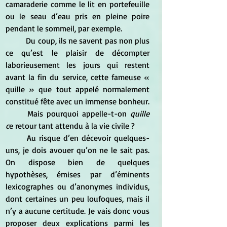
camaraderie comme le lit en portefeuille 
ou le seau d’eau pris en pleine poire 
pendant le sommeil, par exemple. 
	Du coup, ils ne savent pas non plus 
ce qu’est le plaisir de décompter 
laborieusement les jours qui restent 
avant la fin du service, cette fameuse « 
quille » que tout appelé normalement 
constitué fête avec un immense bonheur. 
	Mais pourquoi appelle-t-on 
quille 
c
e retour tant attendu à la vie civile ? 
	Au risque d’en décevoir quelques-
uns, je dois avouer qu’on ne le sait pas. 
On dispose bien de quelques 
hypothèses, émises par d’éminents 
lexicographes ou d’anonymes individus, 
dont certaines un peu loufoques, mais il 
n’y a aucune certitude. Je vais donc vous 
proposer deux explications parmi les 