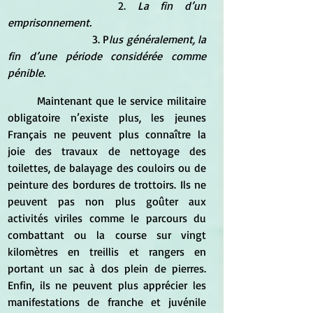
			2.
 La fin d’un 
emprisonnement. 
			3. P
lus généralement, la 
fin d’une période considérée comme 
pénible. 
	Maintenant que le service militaire 
obligatoire n’existe plus, les jeunes 
Français ne peuvent plus connaître la 
joie des travaux de nettoyage des 
toilettes, de balayage des couloirs ou de 
peinture des bordures de trottoirs. Ils ne 
peuvent pas non plus goûter aux 
activités viriles comme le parcours du 
combattant ou la course sur vingt 
kilomètres en treillis et rangers en 
portant un sac à dos plein de pierres. 
Enfin, ils ne peuvent plus apprécier les 
manifestations de franche et juvénile 