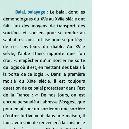
Balai, balayage : 
Le balai, dont les 
démonologues du XVe au XVIIe siècle ont 
fait l’un des moyens de transport des 
sorcières et sorciers pour se rendre au 
sabbat, est aussi utilisé pour se protéger 
de ces serviteurs du diable. Au XVIIe 
siècle, l’abbé Thiers rapporte que l’on 
croit « empêcher qu’un sorcier ne sorte 
du logis où il est, en mettant des balais à 
la porte de ce logis ». Dans la première 
moitié du XIXe siècle, il est toujours 
question de ce balai protecteur dans l’est 
de la France : « De nos jours, on est 
encore persuadé à Labresse [Vosges], que 
pour empêcher un sorcier ou une sorcière 
d’entrer furtivement dans une maison, il 
faut avoir soin de renverser à la cuisine le 