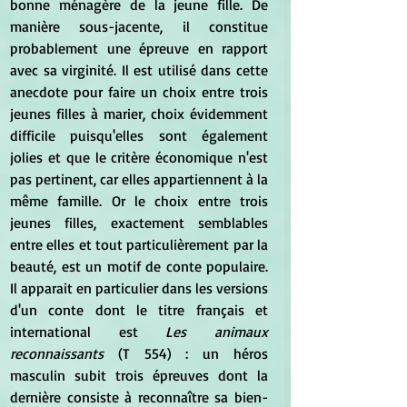
bonne ménagère de la jeune fille. De 
manière sous-jacente, il constitue 
probablement une épreuve en rapport 
avec sa virginité. Il est utilisé dans cette 
anecdote pour faire un choix entre trois 
jeunes filles à marier, choix évidemment 
difficile puisqu'elles sont également 
jolies et que le critère économique n'est 
pas pertinent, car elles appartiennent à la 
même famille. Or le choix entre trois 
jeunes filles, exactement semblables 
entre elles et tout particulièrement par la 
beauté, est un motif de conte populaire. 
Il apparait en particulier dans les versions 
d'un conte dont le titre français et 
international est 
Les animaux 
reconnaissants
 (T 554) : un héros 
masculin subit trois épreuves dont la 
dernière consiste à reconnaître sa bien-