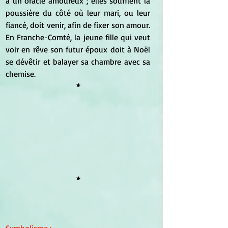
à un oracle amoureux ; elles soufflent la 
poussière du côté où leur mari, ou leur 
fiancé, doit venir, afin de fixer son amour. 
En Franche-Comté, la jeune fille qui veut 
voir en rêve son futur époux doit à Noël 
se dévêtir et balayer sa chambre avec sa 
chemise.
*
*