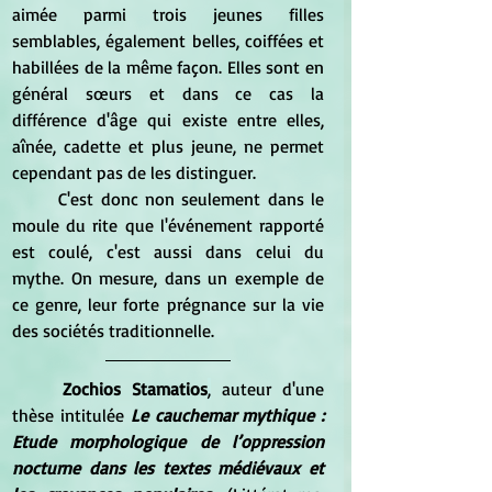
aimée parmi trois jeunes filles 
semblables, également belles, coiffées et 
habillées de la même façon. Elles sont en 
général sœurs et dans ce cas la 
différence d'âge qui existe entre elles, 
aînée, cadette et plus jeune, ne permet 
cependant pas de les distinguer.
	C'est donc non seulement dans le 
moule du rite que l'événement rapporté 
est coulé, c'est aussi dans celui du 
mythe. On mesure, dans un exemple de 
ce genre, leur forte prégnance sur la vie 
des sociétés traditionnelle.
Zochios Stamatios
,
 auteur d'une 
thèse intitulée
 Le cauchemar mythique : 
Etude morphologique de l’oppression 
nocturne dans les textes médiévaux et 