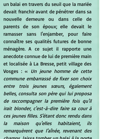
un balai en travers du seuil que la mariée 
devait franchir avant de pénétrer dans sa 
nouvelle demeure ou dans celle de 
parents de son époux; elle devait le 
ramasser sans l'enjamber, pour faire 
connaître ses qualités futures de bonne 
ménagère. A ce sujet il rapporte une 
anecdote connue de lui de première main 
et localisée à La Bresse, petit village des 
Vosges : «
 Un jeune homme de cette 
commune embarrassé de fixer son choix 
entre trois jeunes sœurs, également 
belles, consulta son père qui lui proposa 
de raccompagner la première fois qu'il 
irait blonder, c'est-à-dire faire sa cour à 
ces jeunes filles. S'étant donc rendu dans 
la maison qu'elles habitaient, ils 
remarquèrent que l'aînée, revenant des 
champs, laissa tomber un balai à la porte 