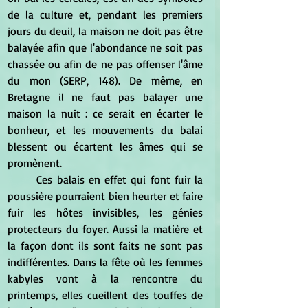
de la culture et, pendant les premiers 
jours du deuil, la maison ne doit pas être 
balayée afin que l'abondance ne soit pas 
chassée ou afin de ne pas offenser l'âme 
du mon (SERP, 148). De même, en 
Bretagne il ne faut pas balayer une 
maison la nuit : ce serait en écarter le 
bonheur, et les mouvements du balai 
blessent ou écartent les âmes qui se 
promènent.
	Ces balais en effet qui font fuir la 
poussière pourraient bien heurter et faire 
fuir les hôtes invisibles, les génies 
protecteurs du foyer. Aussi la matière et 
la façon dont ils sont faits ne sont pas 
indifférentes. Dans la fête où les femmes 
kabyles vont à la rencontre du 
printemps, elles cueillent des touffes de 