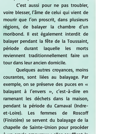
	C’est aussi pour ne pas troubler, 
voire blesser, l’âme de celui qui vient de 
mourir que l’on proscrit, dans plusieurs 
régions, de balayer la chambre d’un 
moribond. Il est également interdit de 
balayer pendant la fête de la Toussaint, 
période durant laquelle les morts 
reviennent traditionnellement faire un 
tour dans leur ancien domicile.
	Quelques autres croyances, moins 
courantes, sont liées au balayage. Par 
exemple, on se préserve des puces en « 
balayant à l’envers », c’est-à-dire en 
ramenant les déchets dans la maison, 
pendant la période du Carnaval (Indre-
et-Loire). Les femmes de Roscoff 
(Finistère) se servent du balayage de la 
chapelle de Sainte-Union pour procéder 