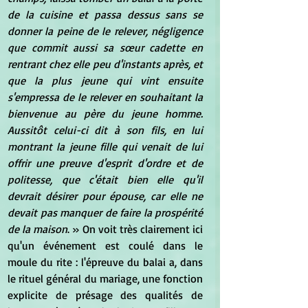
de la cuisine et passa dessus sans se 
donner la peine de le relever, négligence 
que commit aussi sa sœur cadette en 
rentrant chez elle peu d'instants après, et 
que la plus jeune qui vint ensuite 
s'empressa de le relever en souhaitant la 
bienvenue au père du jeune homme. 
Aussitôt celui-ci dit à son fils, en lui 
montrant la jeune fille qui venait de lui 
offrir une preuve d'esprit d'ordre et de 
politesse, que c'était bien elle qu'il 
devrait désirer pour épouse, car elle ne 
devait pas manquer de faire la prospérité 
de la maison
. » On voit très clairement ici 
qu'un événement est coulé dans le 
moule du rite : l'épreuve du balai a, dans 
le rituel général du mariage, une fonction 
explicite de présage des qualités de 