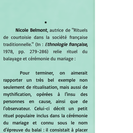
*
Nicole Belmont
, autrice de "Rituels 
de courtoisie dans la société française 
traditionnelle." (In : 
E
thnologie française
,
1978, pp. 279-286) relie rituel du 
balayage et cérémonie du mariage :
	Pour terminer, on aimerait 
rapporter un très bel exemple non 
seulement de ritualisation, mais aussi de 
mythification, opérées à l'insu des 
personnes en cause, ainsi que de 
l'observateur. Celui-ci décrit un petit 
rituel populaire inclus dans la cérémonie 
du mariage et connu sous le nom 
d'épreuve du balai : il consistait à placer 