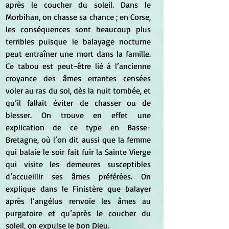
après le coucher du soleil. Dans le 
Morbihan, on chasse sa chance ; en Corse, 
les conséquences sont beaucoup plus 
terribles puisque le balayage nocturne 
peut entraîner une mort dans la famille. 
Ce tabou est peut-être lié à l’ancienne 
croyance des âmes errantes censées 
voler au ras du sol, dès la nuit tombée, et 
qu’il fallait éviter de chasser ou de 
blesser. On trouve en effet une 
explication de ce type en Basse-
Bretagne, où l’on dit aussi que la femme 
qui balaie le soir fait fuir la Sainte Vierge 
qui visite les demeures susceptibles 
d’accueillir ses âmes préférées. On 
explique dans le Finistère que balayer 
après l’angélus renvoie les âmes au 
purgatoire et qu’après le coucher du 
soleil, on expulse le bon Dieu.