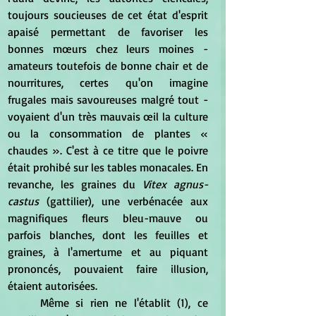
toujours soucieuses de cet état d'esprit 
apaisé permettant de favoriser les 
bonnes mœurs chez leurs moines -
amateurs toutefois de bonne chair et de 
nourritures, certes qu'on imagine 
frugales mais savoureuses malgré tout - 
voyaient d'un très mauvais œil la culture 
ou la consommation de plantes « 
chaudes ». C'est à ce titre que le poivre 
était prohibé sur les tables monacales. En 
revanche, les graines du 
Vitex agnus-
castus
 (gattilier), une verbénacée aux 
magnifiques fleurs bleu-mauve ou 
parfois blanches, dont les feuilles et 
graines, à l'amertume et au piquant 
prononcés, pouvaient faire illusion, 
étaient autorisées.
	Même si rien ne l'établit (1), ce 