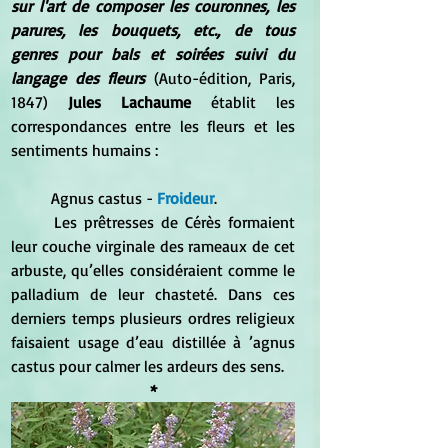
sur l'art de composer les couronnes, les 
parures, les bouquets, etc., de tous 
genres pour bals et soirées suivi du 
langage des fleurs
 (Auto-édition, Paris, 
1847) 
Jules Lachaume 
établit les 
correspondances entre les fleurs et les 
sentiments humains :
	Agnus castus -
 Froideur
. 
	Les prêtresses de Cérès formaient 
leur couche virginale des rameaux de cet 
arbuste, qu’elles considéraient comme le 
palladium de leur chasteté. Dans ces 
derniers temps plusieurs ordres religieux 
faisaient usage d’eau distillée à ’agnus 
castus pour calmer les ardeurs des sens. 
*