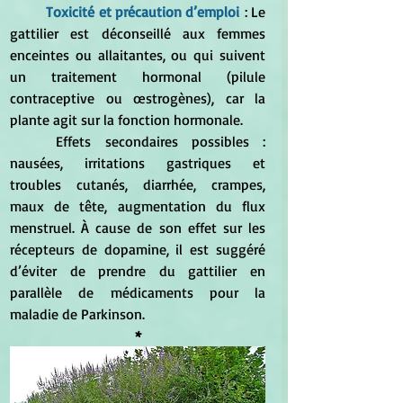
	Toxicité et précaution d’emploi
 : 
Le 
gattilier est déconseillé aux femmes 
enceintes ou allaitantes, ou qui suivent 
un traitement hormonal (pilule 
contraceptive ou œstrogènes), car la 
plante agit sur la fonction hormonale.
	Effets secondaires possibles : 
nausées, irritations gastriques et 
troubles cutanés, diarrhée, crampes, 
maux de tête, augmentation du flux 
menstruel. À cause de son effet sur les 
récepteurs de dopamine, il est suggéré 
d’éviter de prendre du gattilier en 
parallèle de médicaments pour la 
maladie de Parkinson.
*