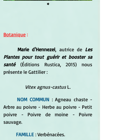
*
Botanique
 :
Marie d'Hennezel
, autrice de 
Les 
Plantes pour tout guérir et booster sa 
santé
 (Éditions Rustica, 2015) nous 
présente le Gattilier :
Vitex agnus-castus
 L.
	NOM COMMUN
 : 
Agneau chaste - 
Arbre au poivre - Herbe au poivre - Petit 
poivre - Poivre de moine - Poivre 
sauvage.
	FAMILLE
 : 
Verbénacées.