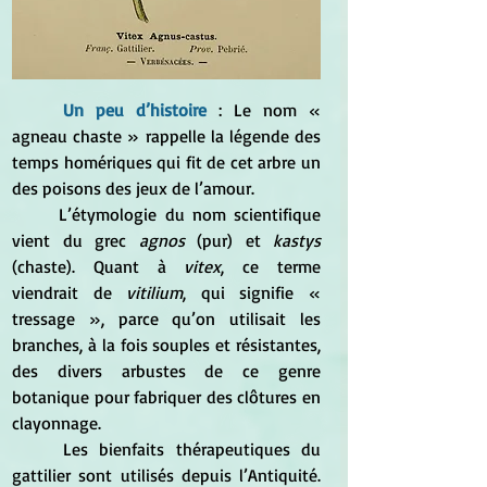
	Un peu d’histoire
 : 
Le nom « 
agneau chaste » rappelle la légende des 
temps homériques qui fit de cet arbre un 
des poisons des jeux de l’amour.
	L’étymologie du nom scientifique 
vient du grec 
agnos
 (pur) et 
kastys
(chaste). Quant à
 vitex
, ce terme 
viendrait de 
vitilium
, qui signifie « 
tressage », parce qu’on utilisait les 
branches, à la fois souples et résistantes, 
des divers arbustes de ce genre 
botanique pour fabriquer des clôtures en 
clayonnage.
	Les bienfaits thérapeutiques du 
gattilier sont utilisés depuis l’Antiquité. 