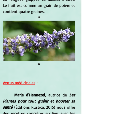
Le fruit est comme un grain de poivre et 
contient quatre graines.
*
*
Vertus médicinales
 :
	Marie d'Hennezel
, autrice de 
Les 
Plantes pour tout guérir et booster sa 
santé
 (Éditions Rustica, 2015) nous offre 
des recettes concrètes en lien avec les 