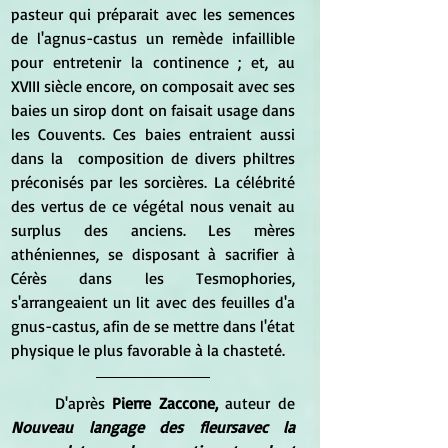
pasteur qui préparait avec les semences 
de l'agnus-castus un remède infaillible 
pour entretenir la continence ; et, au  
XVIII siècle encore, on composait avec ses  
baies un sirop dont on faisait usage dans 
les Couvents. Ces baies entraient aussi 
dans la  composition de divers philtres 
préconisés par les sorcières. La célébrité 
des vertus de ce végétal nous venait au 
surplus des anciens. Les mères 
athéniennes, se disposant à sacrifier à 
Cérès dans les Tesmophories, 
s'arrangeaient un lit avec des feuilles d'a 
gnus-castus, afin de se mettre dans l'état 
physique le plus favorable à la chasteté. 
	D'après 
Pierre Zaccone, 
auteur de 
Nouveau langage des fleursavec la 