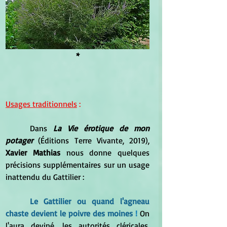
*
Usages traditionnels
 :
	Dans 
La Vie érotique de mon 
potager 
(Éditions Terre Vivante, 2019), 
Xavier Mathias 
nous donne quelques 
précisions supplémentaires sur un usage 
inattendu du Gattilier :
Le Gattilier ou quand l'agneau 
chaste devient le poivre des moines 
!
 On 
l'aura deviné, les autorités cléricales, 