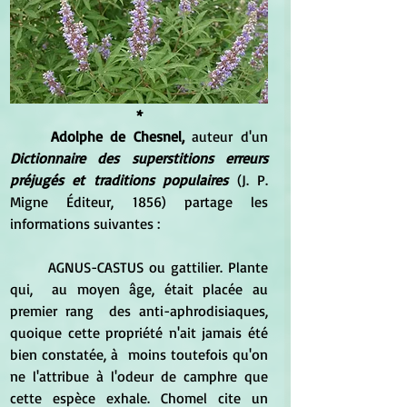
*
	Adolphe de Chesnel,
 auteur d'un
Dictionnaire des superstitions erreurs 
préjugés et traditions populaires 
(J. P. 
Migne Éditeur, 1856) partage les 
informations suivantes :
	AGNUS-CASTUS ou gattilier. Plante 
qui,  au moyen âge, était placée au 
premier rang  des anti-aphrodisiaques, 
quoique cette propriété n'ait jamais été 
bien constatée, à  moins toutefois qu'on 
ne l'attribue à l'odeur de camphre que 
cette espèce exhale. Chomel cite un 