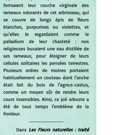
formaient leur couche virginale des 
rameaux odorants de cet arbrisseau, qui 
se couvre de longs épis de fleurs 
blanches, purpurines ou violettes, et 
qu'elles le regardaient comme le 
palladium de leur chasteté : nos 
religieuses buvaient une eau distillée de 
ses rameaux, pour éloigner de leurs 
cellules solitaires les pensées terrestres. 
Plusieurs ordres de moines portaient 
habituellement un couteau dont l'anche 
était fait du bois de l'agnus-castus, 
comme un moyen sûr de rendre leurs 
cours insensibles. Ainsi, ce joli arbuste a 
été de tout temps l'emblème de la 
froideur. 
	Dans 
Les Fleurs naturelles : traité 