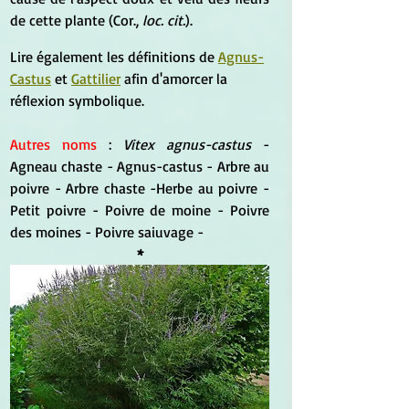
de cette plante (Cor., 
loc. cit.
).
Lire également les définitions de 
Agnus-
Castus
 et 
Gattilier
 afin d'amorcer la 
réflexion symbolique.
Autres noms
 : 
Vitex agnus-castus 
- 
Agneau chaste -
Agnus-castus - Arbre au 
poivre - Arbre chaste -Herbe au poivre - 
Petit poivre - Poivre de moine - Poivre 
des moines - Poivre saiuvage -
*