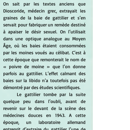
On sait par les textes anciens que 
Dioscoride, médecin grec, extrayait les 
graines de la baie de gattilier et s’en 
servait pour fabriquer un remède destiné 
à apaiser le désir sexuel. On l’utilisait 
dans une optique analogue au Moyen 
Âge, où les baies étaient consommées 
par les moines voués au célibat. C’est à 
cette époque que remonterait le nom de 
« poivre de moine » que l’on donne 
parfois au gattilier. L’effet calmant des 
baies sur la libido n’a toutefois pas été 
démontré par des études scientifiques. 
	Le gattilier tombe par la suite 
quelque peu dans l’oubli, avant de 
revenir sur le devant de la scène des 
médecines douces en 1943. A cette 
époque, un laboratoire allemand 
entreprit d’extraire du gattilier l’une de 