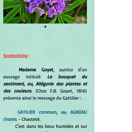
*
Symbolisme
 :
Madame Goyet
, autrice d'un 
ouvrage intitulé 
Le bouquet du 
sentiment, ou, Allégorie des plantes et 
des couleurs
.
 (Chez F.B. Goyet, 1816) 
présente ainsi le message du Gattilier :
GATILIER commun
, ou
 AGNEAU 
chaste.
 - Chasteté.
	C'est dans les lieux humides et sur 