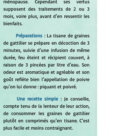
ménopause. Cependant ses vertus 
supposent des traitements de 2 ou 3 
mois, voire plus, avant d’en ressentir les 
bienfaits.
	Préparations
 : 
La tisane de graines 
de gattilier se prépare en décoction de 3 
minutes, suivie d’une infusion de même 
durée, feu éteint et récipient couvert, à 
raison de 3 pincées par litre d’eau. Son 
odeur est aromatique et agréable et son 
goût reflète bien l’appellation de poivre 
qu’on lui donne : piquant et poivré.
	Une recette simple
 : 
Je conseille, 
compte tenu de la lenteur de leur action, 
de consommer les graines de gattilier 
plutôt en comprimés qu’en tisane. C’est 
plus facile et moins contraignant.