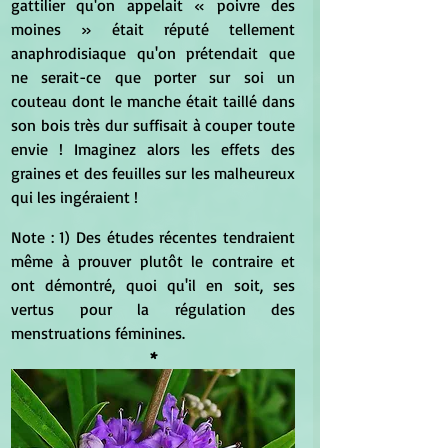
gattilier qu'on appelait « poivre des 
moines » était réputé tellement 
anaphrodisiaque qu'on prétendait que 
ne serait-ce que porter sur soi un 
couteau dont le manche était taillé dans 
son bois très dur suffisait à couper toute 
envie ! Imaginez alors les effets des 
graines et des feuilles sur les malheureux 
qui les ingéraient !
Note : 1) Des études récentes tendraient 
même à prouver plutôt le contraire et 
ont démontré, quoi qu'il en soit, ses 
vertus pour la régulation des 
menstruations féminines.
*