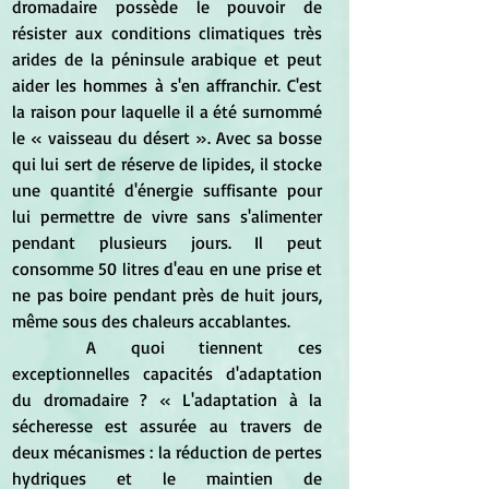
dromadaire possède le pouvoir de 
résister aux conditions climatiques très 
arides de la péninsule arabique et peut 
aider les hommes à s'en affranchir. C'est 
la raison pour laquelle il a été surnommé 
le « vaisseau du désert ». Avec sa bosse 
qui lui sert de réserve de lipides, il stocke 
une quantité d'énergie suffisante pour 
lui permettre de vivre sans s'alimenter 
pendant plusieurs jours. Il peut 
consomme 50 litres d'eau en une prise et 
ne pas boire pendant près de huit jours, 
même sous des chaleurs accablantes.
	A quoi tiennent ces 
exceptionnelles capacités d'adaptation 
du dromadaire ? « L'adaptation à la 
sécheresse est assurée au travers de 
deux mécanismes : la réduction de pertes 
hydriques et le maintien de 