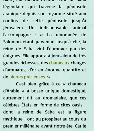
légendaire qui traverse la péninsule 
arabique depuis son royaume situé aux 
confins de cette péninsule jusqu'à 
Jérusalem. Un indispensable animal 
l'accompagne : « La renommée de 
Salomon étant parvenue jusqu'à elle, la 
reine de Saba vint l'éprouver par des 
énigmes. Elle apporta à Jérusalem de très 
grandes richesses, des 
chameaux
 chargés 
d'aromates, d'or en énorme quantité et 
de 
pierres précieuses
. »
	C'est bien grâce à ce « chameau 
d'Arabie » à bosse unique domestiqué, 
autrement dit au dromadaire, que ces 
célèbres États en forme de cités-oasis - 
dont la reine de Saba est la figure 
mythique - ont pu prospérer au cours du 
premier millénaire avant notre ère. Car le 