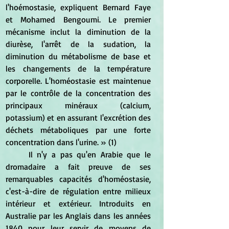
l'hoémostasie, expliquent Bernard Faye 
et Mohamed Bengoumi. Le premier 
mécanisme inclut la diminution de la 
diurèse, l'arrêt de la sudation, la 
diminution du métabolisme de base et 
les changements de la température 
corporelle. L'homéostasie est maintenue 
par le contrôle de la concentration des 
principaux minéraux (calcium, 
potassium) et en assurant l'excrétion des 
déchets métaboliques par une forte 
concentration dans l'urine. » (1)
	Il n'y a pas qu'en Arabie que le 
dromadaire a fait preuve de ses 
remarquables capacités d'homéostasie, 
c'est-à-dire de régulation entre milieux 
intérieur et extérieur. Introduits en 
Australie par les Anglais dans les années 
1840 pour leur servir de moyens de 