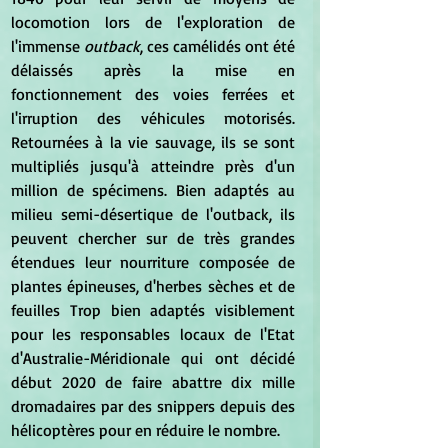
locomotion lors de l'exploration de 
l'immense 
outback
, ces camélidés ont été 
délaissés après la mise en 
fonctionnement des voies ferrées et 
l'irruption des véhicules motorisés. 
Retournées à la vie sauvage, ils se sont 
multipliés jusqu'à atteindre près d'un 
million de spécimens. Bien adaptés au 
milieu semi-désertique de l'outback, ils 
peuvent chercher sur de très grandes 
étendues leur nourriture composée de 
plantes épineuses, d'herbes sèches et de 
feuilles Trop bien adaptés visiblement 
pour les responsables locaux de l'Etat 
d'Australie-Méridionale qui ont décidé 
début 2020 de faire abattre dix mille 
dromadaires par des snippers depuis des 
hélicoptères pour en réduire le nombre.