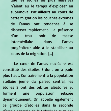
que les étoiles les plus massives 
n’aient eu le temps d’exploser en 
supernova. Par ailleurs au cours de 
cette migration les couches externes 
de l’amas ont tendance à se 
disperser rapidement. La présence 
d’un trou noir de masse 
intermédiaire dans l’amas 
progéniteur aide à le stabiliser au 
cours de la migration. [...]
	Le cœur de l’amas nucléaire est 
constitué des étoiles S dont on a parlé 
plus haut. Contrairement à la population 
stellaire jeune du parsec central, les 
étoiles S ont des orbites aléatoires et 
forment une population relaxée 
dynamiquement. On appelle également 
ce groupe d’étoiles dans la seconde 