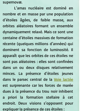
supernovæ. 
	L’amas nucléaire est dominé en 
nombre et en masse par une population 
d’étoiles âgées, de faible masse, aux 
orbites aléatoires formant un ensemble 
dynamiquement relaxé. Mais ce sont une 
centaine d’étoiles massives de formation 
récente (quelques millions d’années) qui 
dominent sa fonction de luminosité. Il 
apparaît que les orbites de ces étoiles ne 
sont pas aléatoires : elles sont confinées 
dans un ou deux disques relativement 
minces. La présence d’étoiles jeunes 
dans le parsec central de la 
Voie lactée
est surprenante car les forces de marée 
dues à la présence du trou noir inhibent 
a priori la formation stellaire à cet 
endroit. Deux visions s’opposent pour 
expliquer la présence de ces étoiles :