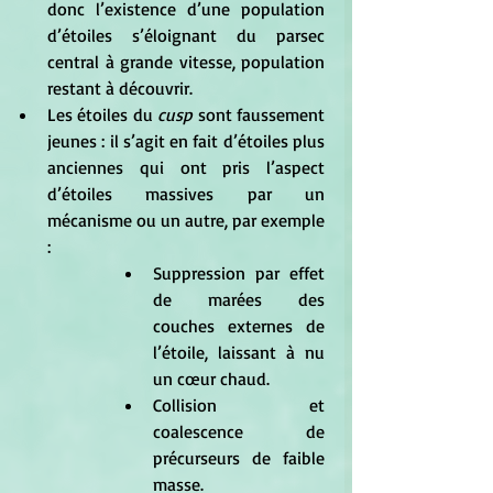
donc l’existence d’une population 
d’étoiles s’éloignant du parsec 
central à grande vitesse, population 
restant à découvrir.
Les étoiles du 
cusp
 sont faussement 
jeunes : il s’agit en fait d’étoiles plus 
anciennes qui ont pris l’aspect 
d’étoiles massives par un 
mécanisme ou un autre, par exemple 
:
Suppression par effet 
de marées des 
couches externes de 
l’étoile, laissant à nu 
un cœur chaud.
Collision et 
coalescence de 
précurseurs de faible 
masse.