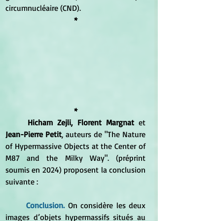
circumnucléaire (CND).
*
*
Hicham Zejli, Florent Margnat
 et 
Jean-Pierre Petit
, auteurs de "The Nature 
of Hypermassive Objects at the Center of 
M87 and the Milky Way". (préprint 
soumis en 2024) proposent la conclusion 
suivante :
Conclusion. 
On considère les deux 
images d’objets hypermassifs situés au 