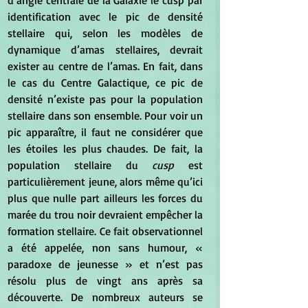
d’angle centrale de la Galaxie le cusp par 
identification avec le pic de densité 
stellaire qui, selon les modèles de 
dynamique d’amas stellaires, devrait 
exister au centre de l’amas. En fait, dans 
le cas du Centre Galactique, ce pic de 
densité n’existe pas pour la population 
stellaire dans son ensemble. Pour voir un 
pic apparaître, il faut ne considérer que 
les étoiles les plus chaudes. De fait, la 
population stellaire du
 cusp 
est 
particulièrement jeune, alors même qu’ici 
plus que nulle part ailleurs les forces du 
marée du trou noir devraient empêcher la 
formation stellaire. Ce fait observationnel 
a été appelée, non sans humour, « 
paradoxe de jeunesse » et n’est pas 
résolu plus de vingt ans après sa 
découverte. De nombreux auteurs se 