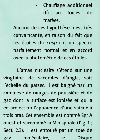
Chauffage additionnel 
dû au forces de 
marées.
Aucune de ces hypothèse n’est très 
convaincante, en raison du fait que 
les étoiles du 
cusp 
ont un spectre 
parfaitement normal et en accord 
avec la photométrie de ces étoiles.
	L’amas nucléaire s’étend sur une 
vingtaine de secondes d’angle, soit 
l’échelle du parsec. Il est baigné par un 
complexe de nuages de poussière et de 
gaz dont la surface est ionisée et qui a 
en projection l’apparence d’une spirale à 
trois bras. Cet ensemble est nommé Sgr A 
ouest et surnommé la Minispirale (Fig. 1 ; 
Sect. 2.3). Il est entouré par un tore de 
gaz moléculaire, le Disque 