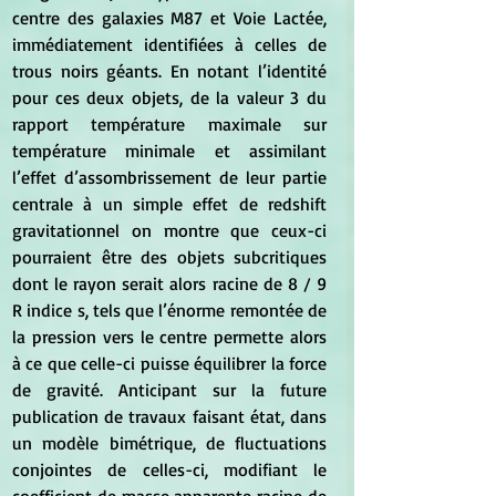
centre des galaxies M87 et Voie Lactée, 
immédiatement identifiées à celles de 
trous noirs géants. En notant l’identité 
pour ces deux objets, de la valeur 3 du 
rapport température maximale sur 
température minimale et assimilant 
l’effet d’assombrissement de leur partie 
centrale à un simple effet de redshift 
gravitationnel on montre que ceux-ci 
pourraient être des objets subcritiques 
dont le rayon serait alors racine de 8 / 9 
R indice s, tels que l’énorme remontée de 
la pression vers le centre permette alors 
à ce que celle-ci puisse équilibrer la force 
de gravité. Anticipant sur la future 
publication de travaux faisant état, dans 
un modèle bimétrique, de fluctuations 
conjointes de celles-ci, modifiant le 