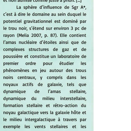
et non admise comme juste a priori. [...]
	La sphère d’influence de Sgr A*, 
c’est à dire le domaine au sein duquel le 
potentiel gravitationnel est dominé par 
le trou noir, s’étend sur environ 3 pc de 
rayon (Melia 2007, p. 87). Elle contient 
l’amas nucléaire d’étoiles ainsi que de 
complexes structures de gaz et de 
poussière et constitue un laboratoire de 
premier ordre pour étudier les 
phénomènes en jeu autour des trous 
noirs centraux, y compris dans les 
noyaux actifs de galaxie, tels que 
dynamique de l’amas stellaire, 
dynamique du milieu interstellaire, 
formation stellaire et rétro-action du 
noyau galactique vers la galaxie hôte et 
le milieu intergalactique à travers par 
exemple les vents stellaires et les 