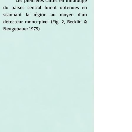
	Les premières cartes en infrarouge 
du parsec central furent obtenues en 
scannant la région au moyen d’un 
détecteur mono-pixel (Fig. 2, Becklin & 
Neugebauer 1975). 