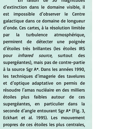
	En raison de 30 magnitudes 
d’extinction dans le domaine visible, il 
est impossible d’observer le Centre 
galactique dans ce domaine de longueur 
d’onde. Ces cartes, à la résolution limitée 
par la turbulence atmosphérique, 
permirent de détecter une poignée 
d’étoiles très brillantes (les étoiles IRS 
pour 
infrared source
, surtout des 
supergéantes), mais pas de contre-partie 
à la source Sgr A*. Dans les années 1990, 
les techniques d’imagerie des tavelures 
et d’optique adaptative on permis de 
résoudre l’amas nucléaire en des milliers 
étoiles plus faibles autour de ces 
supergéantes, en particulier dans la 
seconde d’angle entourant Sgr A* (Fig. 3, 
Eckhart et al. 1995). Les mouvement 
propres de ces étoiles les plus centrales, 