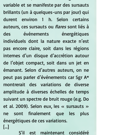
variable et se manifeste par des sursauts 
brillants (un à quelques-uns par jour) qui 
durent environ 1 h. Selon certains 
auteurs, ces sursauts ou 
flares 
sont liés à 
des événements énergétiques 
individuels dont la nature exacte n’est 
pas encore claire, soit dans les régions 
internes d’un disque d’accrétion autour 
de l’objet compact, soit dans un jet en 
émanant. Selon d’autres auteurs, on ne 
peut pas parler d’événements car Sgr A* 
montrerait des variations de diverse 
amplitude à diverses échelles de temps 
suivant un spectre de bruit rouge (e.g. Do 
et al. 2009). Selon eux, les « sursauts » 
ne sont finalement que les plus 
énergétiques de ces variations.
[...]
	S’il est maintenant considéré 