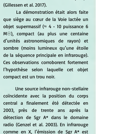
(Gillessen et al. 2017). 
	La démonstration était alors faite 
que siège au cœur de la Voie lactée un 
objet supermassif (≈ 4 • 10 puissance 
6
M☉), compact (au plus une centaine 
d’unités astronomiques de rayon) et 
sombre (moins lumineux qu’une étoile 
de la séquence principale en infrarouge). 
Ces observations corroborent fortement 
l’hypothèse selon laquelle cet objet 
compact est un trou noir.
	Une source infrarouge non-stellaire 
coïncidente avec la position du corps 
central a finalement été détectée en 
2003, près de trente ans après la 
détection de Sgr A* dans le domaine 
radio (Genzel et al. 2003). En infrarouge 
comme en X, l’émission de Sgr A* est 